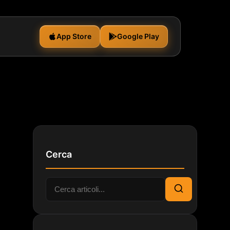
App Store
Google Play
Cerca
Cerca:
Cerca