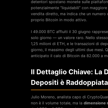
detentori spostano monete sulle piattafor
potenzialmente “liquidabili” con maggiore f
vendita diretto, ma indica che un numero 
proprio Bitcoin in modo attivo.
I 49.000 BTC affluiti il 30 giugno rapprese
solo giorno — un valore raro. Nello stesso
1,25 milioni di ETH, e le transazioni di de
giorno, il massimo degli ultimi due mesi.
anticipato il calo di Bitcoin da 82.000 a 
Il Dettaglio Chiave: La
Depositi è Raddoppiata
Julio Moreno, analista capo di CryptoQuan
non è il volume totale, ma la
dimensione m