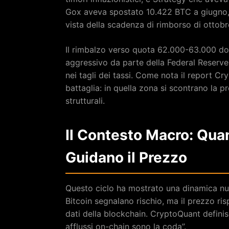
Gox aveva spostato 10.422 BTC a giugno, ri
vista della scadenza di rimborso di ottobr
Il rimbalzo verso quota 62.000-63.000 dol
aggressivo da parte della Federal Reserve, 
nei tagli dei tassi. Come nota il report Cr
battaglia: in quella zona si scontrano la 
strutturali.
Il Contesto Macro: Quan
Guidano il Prezzo
Questo ciclo ha mostrato una dinamica nuo
Bitcoin segnalano rischio, ma il prezzo ri
dati della blockchain. CryptoQuant definis
afflussi on-chain sono la coda”.