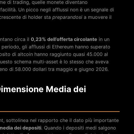
me di trading, quelle monete diventano
acilità. Un picco negli afflussi non è un segnale di
crescente di holder sta
preparandosi
a muovere il
ntano circa il
0,23% dell’offerta circolante
in un
 periodo, gli afflussi di Ethereum hanno superato
posito di altcoin hanno raggiunto quasi 45.000 al
 Questo schema multi-asset è lo stesso che aveva
meno di 58.000 dollari tra maggio e giugno 2026.
 Dimensione Media dei
t, sottolinea nel rapporto che il dato più importante
edia dei depositi
. Quando i depositi medi salgono