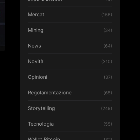
Mercati
(156)
Mining
(34)
News
(64)
Novità
(310)
Opinioni
(37)
Regolamentazione
(65)
Storytelling
(249)
Tecnologia
(55)
Wallet Bitcoin
(32)