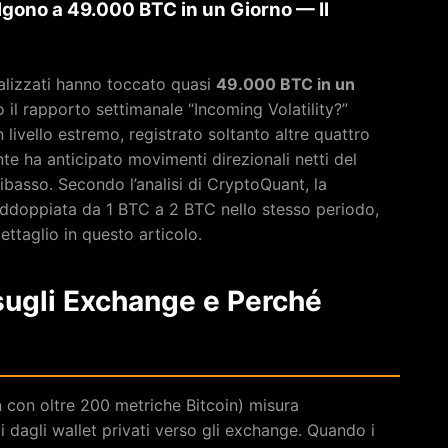
lgono a 49.000 BTC in un Giorno — Il
tralizzati hanno toccato quasi
49.000 BTC in un
il rapporto settimanale “Incoming Volatility?”
un livello estremo, registrato soltanto altre quattro
te ha anticipato movimenti direzionali netti del
ibasso. Secondo l’analisi di CryptoQuant, la
addoppiata da 1 BTC a 2 BTC nello stesso periodo,
ettaglio in questo articolo.
 sugli Exchange e Perché
 con oltre 200 metriche Bitcoin) misura
i dagli wallet privati verso gli exchange. Quando i