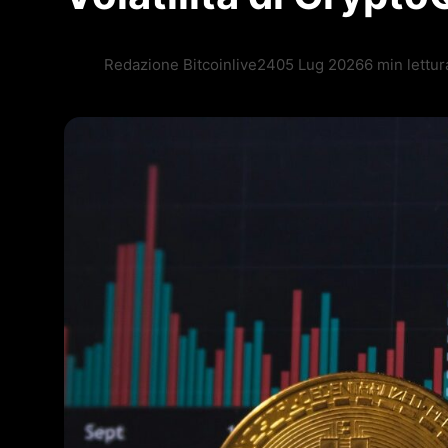
Redazione Bitcoinlive24
05 Lug 2026
6 min lettur