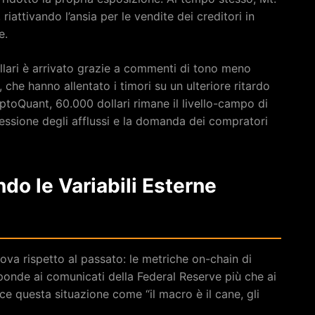
attivando l’ansia per le vendite dei creditori in
e.
lari è arrivato grazie a commenti di tono meno
che hanno allentato i timori su un ulteriore ritardo
yptoQuant, 60.000 dollari rimane il livello-campo di
pressione degli afflussi e la domanda dei compratori
do le Variabili Esterne
va rispetto al passato: le metriche on-chain di
sponde ai comunicati della Federal Reserve più che ai
ce questa situazione come “il macro è il cane, gli