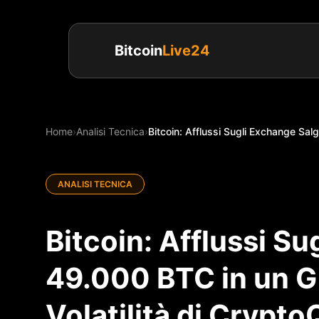
Bitcoin
Live24
Home
›
Analisi Tecnica
›
Bitcoin: Afflussi Sugli Exchange Sal
ANALISI TECNICA
Bitcoin: Afflussi S
49.000 BTC in un Gi
Volatilità di Crypt