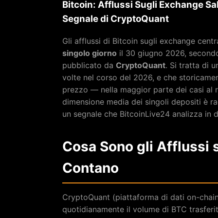
Bitcoin: Afflussi Sugli Exchange Sa
Segnale di CryptoQuant
Gli afflussi di Bitcoin sugli exchange cen
singolo giorno
il 30 giugno 2026, secondo 
pubblicato da
CryptoQuant
. Si tratta di 
volte nel corso del 2026, e che storicamen
prezzo — nella maggior parte dei casi al r
dimensione media dei singoli depositi è r
un segnale che BitcoinLive24 analizza in d
Cosa Sono gli Afflussi
Contano
CryptoQuant (piattaforma di dati on-chain
quotidianamente il volume di BTC trasferit