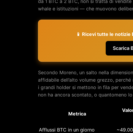
da 1 BTC a 2 BTC, non si tratta di vendite
whale e istituzioni — che muovono deliber
📱 Ricevi tutte le notizi
Scarica 
Secondo Moreno, un salto nella dimensione
affidabile dell’alto volume grezzo, perché 
i grandi holder si mettono in fila per ve
non ha ancora scontato, o quantomeno lo
Valo
Metrica
Afflussi BTC in un giorno
~49.0