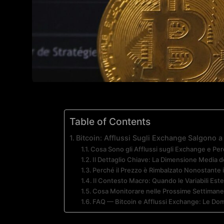
Table of Contents
Bitcoin: Afflussi Sugli Exchange Salgono 
Cosa Sono gli Afflussi sugli Exchange e P
Il Dettaglio Chiave: La Dimensione Media d
Perché il Prezzo è Rimbalzato Nonostante 
Il Contesto Macro: Quando le Variabili Est
Cosa Monitorare nelle Prossime Settiman
FAQ — Bitcoin e Afflussi Exchange: Le Do