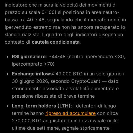
indicatore che misura la velocità dei movimenti di
prezzo su scala 0-100) si posiziona in area neutro-
bassa tra 40 e 48, segnalando che il mercato non è in
ipervenduto estremo ma non ha ancora recuperato lo
slancio rialzista. Il quadro degli indicatori disegna un
contesto di
cautela condizionata
.
RSI giornaliero
: ~44-48 (neutro; ipervenduto <30,
ipercomprato >70)
Exchange inflows
: 49.000 BTC in un solo giorno il
30 giugno 2026, secondo CryptoQuant — dato
storicamente associato a volatilità aumentata e
pressione ribassista di breve termine
Long-term holders (LTH)
: i detentori di lungo
termine hanno
ripreso ad accumulare
con circa
270.000 BTC acquistati da indirizzi whale nelle
ultime due settimane, segnale storicamente