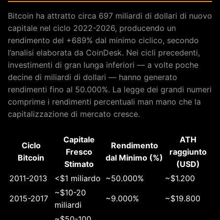
Bitcoin ha attratto circa 697 miliardi di dollari di nuovo
capitale nel ciclo 2022-2026, producendo un
rendimento del +689% dal minimo ciclico, secondo
l’analisi elaborata da CoinDesk. Nei cicli precedenti,
investimenti di gran lunga inferiori — a volte poche
decine di miliardi di dollari — hanno generato
rendimenti fino al 50.000%. La legge dei grandi numeri
comprime i rendimenti percentuali man mano che la
capitalizzazione di mercato cresce.
Capitale
ATH
Ciclo
Rendimento
Fresco
raggiunto
Bitcoin
dal Minimo (%)
Stimato
(USD)
2011-2013
<$1 miliardo
~50.000%
~$1.200
~$10-20
2015-2017
~9.000%
~$19.800
miliardi
~$50-100