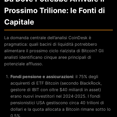
Prossimo Trilione: le Fonti di
Capitale
La domanda centrale dell’analisi CoinDesk è
pragmatica: quali bacini di liquidità potrebbero
alimentare il prossimo ciclo rialzista di Bitcoin? Gli
analisti identificano cinque aree principali di
potenziale afflusso.
Fondi pensione e assicurazioni
: il 75% degli
acquirenti di ETF Bitcoin (secondo BlackRock,
gestore di IBIT con oltre $40 miliardi in asset)
erano nuovi investitori nel 2024-2025. I fondi
pensionistici USA gestiscono circa 40 trilioni di
dollari e la quota allocata a Bitcoin rimane sotto lo
0,5%.