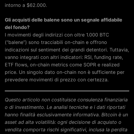
intorno a $62.000.
Gli acquisti delle balene sono un segnale affidabile
del fondo?
I movimenti degli indirizzi con oltre 1.000 BTC
(“balene”) sono tracciabili on-chain e offrono
indicazioni sul sentiment dei grandi detentori. Tuttavia,
vanno integrati con altri indicatori: RSI, funding rate,
ETF flows, on-chain metrics come SOPR e realized
price. Un singolo dato on-chain non è sufficiente per
prevedere movimenti di prezzo con certezza.
Questo articolo non costituisce consulenza finanziaria
o di investimento. Le analisi tecniche e i dati riportati
hanno finalità esclusivamente informativa. Bitcoin è un
asset ad alta volatilità: ogni decisione di acquisto o
vendita comporta rischi significativi, inclusa la perdita