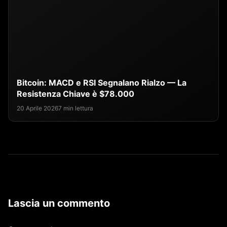
Bitcoin: MACD e RSI Segnalano Rialzo — La
Resistenza Chiave è $78.000
20 Aprile 2026
7 min lettura
Lascia un commento