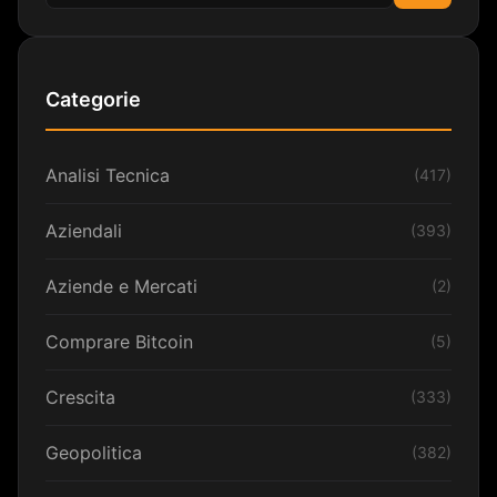
Cerca
Categorie
Analisi Tecnica
(417)
Aziendali
(393)
Aziende e Mercati
(2)
Comprare Bitcoin
(5)
Crescita
(333)
Geopolitica
(382)