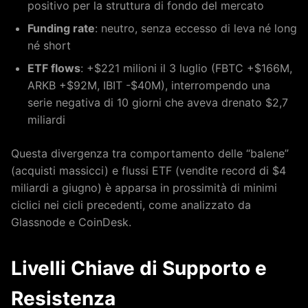
positivo per la struttura di fondo del mercato
Funding rate
: neutro, senza eccesso di leva né long
né short
ETF flows
: +$221 milioni il 3 luglio (FBTC +$166M,
ARKB +$92M, IBIT -$40M), interrompendo una
serie negativa di 10 giorni che aveva drenato $2,7
miliardi
Questa divergenza tra comportamento delle “balene”
(acquisti massicci) e flussi ETF (vendite record di $4
miliardi a giugno) è apparsa in prossimità di minimi
ciclici nei cicli precedenti, come analizzato da
Glassnode e CoinDesk.
Livelli Chiave di Supporto e
Resistenza