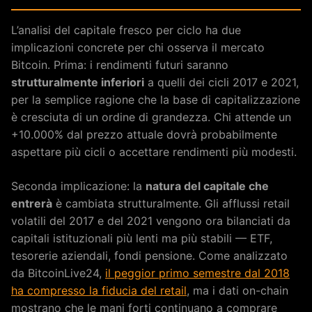
L’analisi del capitale fresco per ciclo ha due
implicazioni concrete per chi osserva il mercato
Bitcoin. Prima: i rendimenti futuri saranno
strutturalmente inferiori
a quelli dei cicli 2017 e 2021,
per la semplice ragione che la base di capitalizzazione
è cresciuta di un ordine di grandezza. Chi attende un
+10.000% dal prezzo attuale dovrà probabilmente
aspettare più cicli o accettare rendimenti più modesti.
Seconda implicazione: la
natura del capitale che
entrerà
è cambiata strutturalmente. Gli afflussi retail
volatili del 2017 e del 2021 vengono ora bilanciati da
capitali istituzionali più lenti ma più stabili — ETF,
tesorerie aziendali, fondi pensione. Come analizzato
da BitcoinLive24,
il peggior primo semestre dal 2018
ha compresso la fiducia del retail
, ma i dati on-chain
mostrano che le mani forti continuano a comprare