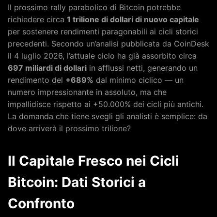
Il prossimo rally parabolico di Bitcoin potrebbe
richiedere circa
1 trilione di dollari di nuovo capitale
per sostenere rendimenti paragonabili ai cicli storici
precedenti. Secondo un’analisi pubblicata da CoinDesk
il 4 luglio 2026, l’attuale ciclo ha già assorbito circa
697 miliardi di dollari
in afflussi netti, generando un
rendimento del
+689%
dal minimo ciclico — un
numero impressionante in assoluto, ma che
impallidisce rispetto ai +50.000% dei cicli più antichi.
La domanda che tiene svegli gli analisti è semplice: da
dove arriverà il prossimo trilione?
Il Capitale Fresco nei Cicli
Bitcoin: Dati Storici a
Confronto