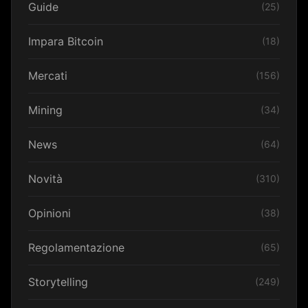
Guide
(25)
Impara Bitcoin
(18)
Mercati
(156)
Mining
(34)
News
(64)
Novità
(310)
Opinioni
(38)
Regolamentazione
(65)
Storytelling
(249)