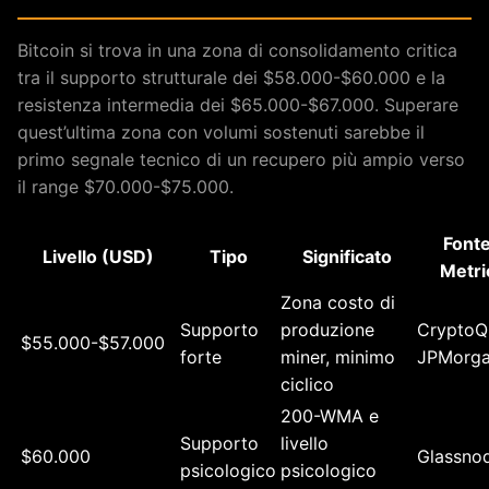
Bitcoin si trova in una zona di consolidamento critica
tra il supporto strutturale dei $58.000-$60.000 e la
resistenza intermedia dei $65.000-$67.000. Superare
quest’ultima zona con volumi sostenuti sarebbe il
primo segnale tecnico di un recupero più ampio verso
il range $70.000-$75.000.
Fonte
Livello (USD)
Tipo
Significato
Metri
Zona costo di
Supporto
produzione
CryptoQ
$55.000-$57.000
forte
miner, minimo
JPMorg
ciclico
200-WMA e
Supporto
livello
$60.000
Glassno
psicologico
psicologico