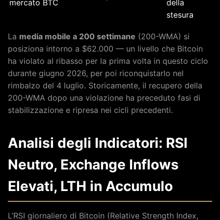
mercato BTC
della
stesura
La
media mobile a 200 settimane
(200-WMA) si
posiziona intorno a $62.000 — un livello che Bitcoin
ha violato al ribasso per la prima volta in questo ciclo
durante giugno 2026, per poi riconquistarlo nel
rimbalzo del 4 luglio. Storicamente, il recupero della
200-WMA dopo una violazione ha preceduto fasi di
stabilizzazione e ripresa nei cicli precedenti.
Analisi degli Indicatori: RSI
Neutro, Exchange Inflows
Elevati, LTH in Accumulo
L’RSI giornaliero di Bitcoin (Relative Strength Index,