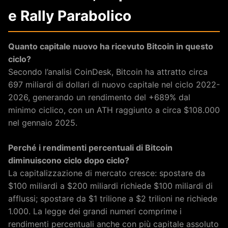
e Rally Parabolico
Quanto capitale nuovo ha ricevuto Bitcoin in questo
ciclo?
Secondo l’analisi CoinDesk, Bitcoin ha attratto circa
697 miliardi di dollari di nuovo capitale nel ciclo 2022-
2026, generando un rendimento del +689% dal
minimo ciclico, con un ATH raggiunto a circa $108.000
nel gennaio 2025.
Perché i rendimenti percentuali di Bitcoin
diminuiscono ciclo dopo ciclo?
La capitalizzazione di mercato cresce: spostare da
$100 miliardi a $200 miliardi richiede $100 miliardi di
afflussi; spostare da $1 trilione a $2 trilioni ne richiede
1.000. La legge dei grandi numeri comprime i
rendimenti percentuali anche con più capitale assoluto