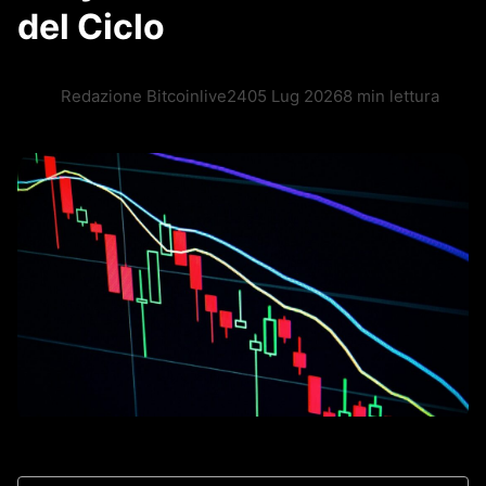
del Ciclo
Redazione Bitcoinlive24
05 Lug 2026
8 min lettura