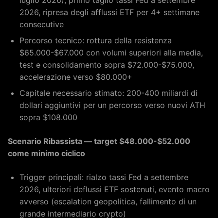
luglio 2026), primo taglio tassi Fed a settembre
2026, ripresa degli afflussi ETF per 4+ settimane
consecutive
Percorso tecnico: rottura della resistenza
$65.000-$67.000 con volumi superiori alla media,
test e consolidamento sopra $72.000-$75.000,
accelerazione verso $80.000+
Capitale necessario stimato: 200-400 miliardi di
dollari aggiuntivi per un percorso verso nuovi ATH
sopra $108.000
Scenario Ribassista — target $48.000-$52.000
come minimo ciclico
Trigger principali: rialzo tassi Fed a settembre
2026, ulteriori deflussi ETF sostenuti, evento macro
avverso (escalation geopolitica, fallimento di un
grande intermediario crypto)