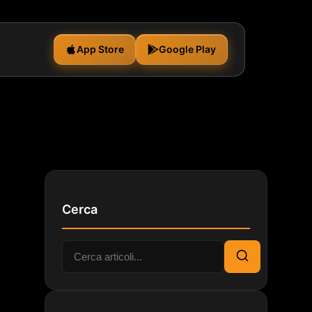
App Store
Google Play
Cerca
Cerca:
Cerca