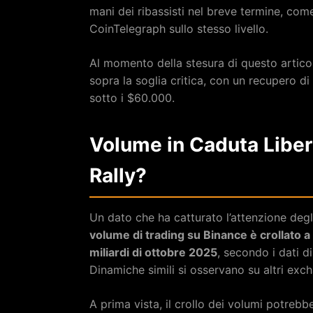
mani dei ribassisti nel breve termine, co
CoinTelegraph sullo stesso livello.
Al momento della stesura di questo articol
sopra la soglia critica, con un recupero di
sotto i $60.000.
Volume in Caduta Libera
Rally?
Un dato che ha catturato l’attenzione degli
volume di trading su Binance è crollato a
miliardi di ottobre 2025
, secondo i dati d
Dinamiche simili si osservano su altri exc
A prima vista, il crollo dei volumi potreb