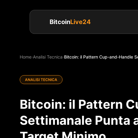
Bitcoin
Live24
Home
›
Analisi Tecnica
›
Bitcoin: il Pattern Cup-and-Handle 
ANALISI TECNICA
Bitcoin: il Pattern
Settimanale Punta
Target Minimo