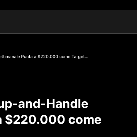
Settimanale Punta a $220.000 come Target...
 Cup-and-Handle
 a $220.000 come