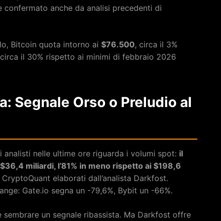
me confermato anche da analisi precedenti di
o, Bitcoin quota intorno ai
$76.500
, circa il 3%
 circa il 30% rispetto ai minimi di febbraio 2026
: Segnale Orso o Preludio al
 analisti nelle ultime ore riguarda i volumi spot:
il
 $36,4 miliardi, l’81% in meno rispetto ai $198,6
i CryptoQuant elaborati dall’analista Darkfost.
hange: Gate.io segna un -79,6%, Bybit un -66%.
be sembrare un segnale ribassista. Ma Darkfost offre