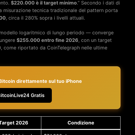
ento.
$220.000 è il target minimo
.” Secondo i dati di
a misurazione tecnica tradizionale del pattern porta
00
, circa il 280% sopra i livelli attuali.
 modello logaritmico di lungo periodo — converge
iungere
$255.000 entro fine 2026
, con un target
0, come riportato da CoinTelegraph nelle ultime
e Bitcoin direttamente sul tuo iPhone
BitcoinLive24 Gratis
Target 2026
Condizione