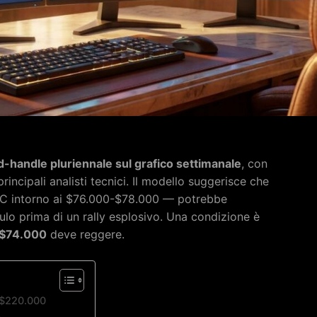
-handle pluriennale sul grafico settimanale
, con
incipali analisti tecnici. Il modello suggerisce che
BTC intorno ai $76.000-$78.000 — potrebbe
ulo prima di un rally esplosivo. Una condizione è
$74.000
deve reggere.
 $220.000