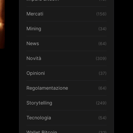
Mercati
(156)
Mining
(34)
News
(64)
Novità
(309)
Opinioni
(37)
Regolamentazione
(64)
Storytelling
(249)
Tecnologia
(54)
Wallet Bitcoin
(32)