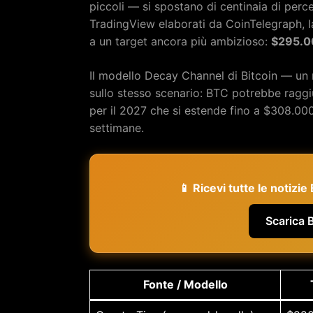
piccoli — si spostano di centinaia di perc
TradingView elaborati da CoinTelegraph, l
a un target ancora più ambizioso:
$295.0
Il modello Decay Channel di Bitcoin — un
sullo stesso scenario: BTC potrebbe ragg
per il 2027 che si estende fino a $308.00
settimane.
📱 Ricevi tutte le notizi
Scarica 
Fonte / Modello