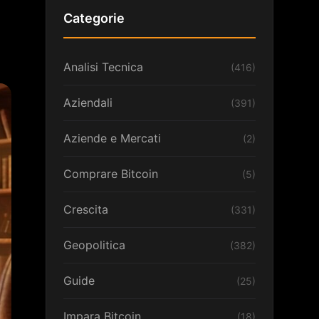
Categorie
Analisi Tecnica
(416)
Aziendali
(391)
Aziende e Mercati
(2)
Comprare Bitcoin
(5)
Crescita
(331)
Geopolitica
(382)
Guide
(25)
Impara Bitcoin
(18)