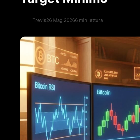
Trevis
26 Mag 2026
6 min lettura