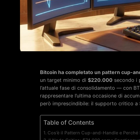
Bitcoin ha completato un pattern cup-and
un target minimo di
$220.000
secondo i pr
l’attuale fase di consolidamento — con 
rappresentare l’ultima occasione di accum
però imprescindibile: il supporto critico a
Table of Contents
Cos’è il Pattern Cup-and-Handle e Perché