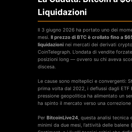
Liquidazioni
Il 3 giugno 2026 ha portato uno dei momen
mesi.
Il prezzo di BTC è crollato fino a $
liquidazioni
nei mercati dei derivati crypto
CoinTelegraph. L’ondata di vendite forzate 
posizioni long — ovvero su chi aveva sco
discesa.
Le cause sono molteplici e convergenti: S
prima volta dal 2022, i deflussi dagli ETF B
pressione geopolitica ha alimentato un sen
ha spinto il mercato verso una correzione 
Per
BitcoinLive24
, questa analisi tecnica 
minimi da due mesi, l’attività delle balen