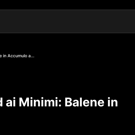
e in Accumulo a...
 ai Minimi: Balene in