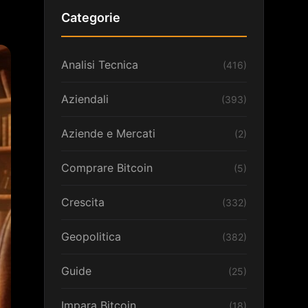
Categorie
Analisi Tecnica
(416)
Aziendali
(393)
Aziende e Mercati
(2)
Comprare Bitcoin
(5)
Crescita
(332)
Geopolitica
(382)
Guide
(25)
Impara Bitcoin
(18)