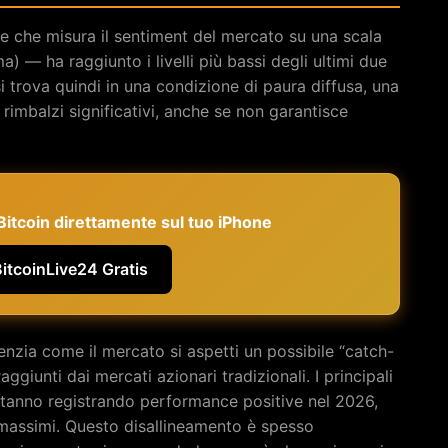
e che misura il sentiment del mercato su una scala
) — ha raggiunto i livelli più bassi degli ultimi due
 trova quindi in una condizione di paura diffusa, una
imbalzi significativi, anche se non garantisce
e Bitcoin direttamente sul tuo iPhone
BitcoinLive24 Gratis
enzia come il mercato si aspetti un possibile “catch-
aggiunti dai mercati azionari tradizionali. I principali
tanno registrando performance positive nel 2026,
i massimi. Questo disallineamento è spesso