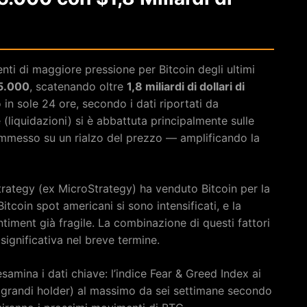
ti di maggiore pressione per Bitcoin degli ultimi
65.000
, scatenando oltre
1,8 miliardi di dollari di
 in sole 24 ore, secondo i dati riportati da
(liquidazioni) si è abbattuta principalmente sulle
mmesso su un rialzo del prezzo — amplificando la
trategy (ex MicroStrategy) ha venduto Bitcoin per la
itcoin spot americani si sono intensificati, e la
timent già fragile. La combinazione di questi fattori
significativa nel breve termine.
esamina i dati chiave: l’indice Fear & Greed Index ai
e (grandi holder) al massimo da sei settimane secondo