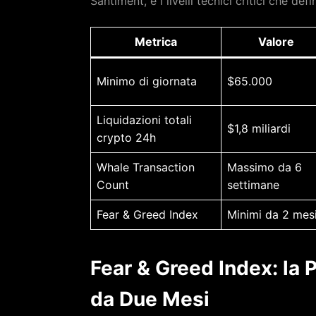
Santiment, e i livelli tecnici critici che d
Metrica
Valore
Minimo di giornata
$65.000
Liquidazioni totali
$1,8 miliardi
crypto 24h
Whale Transaction
Massimo da 6
Count
settimane
Fear & Greed Index
Minimi da 2 mes
Fear & Greed Index: la P
da Due Mesi