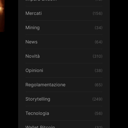
Mercati
(156)
Mining
(34)
News
(64)
Novità
(310)
Opinioni
(38)
Regolamentazione
(65)
Storytelling
(249)
Tecnologia
(56)
Wallet Bitcoin
(32)