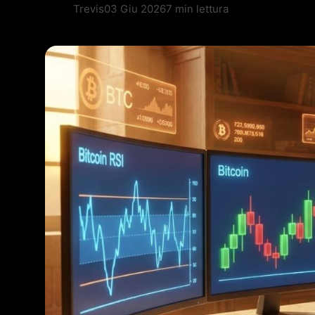
Trevis
03 Giu 2026
7 min lettura