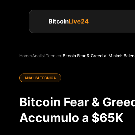
Bitcoin
Live24
Home
›
Analisi Tecnica
›
Bitcoin Fear & Greed ai Minimi: Balen
ANALISI TECNICA
Bitcoin Fear & Greed
Accumulo a $65K