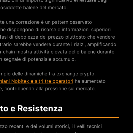
cosiddette balene del mercato.
nte una correzione è un pattern osservato
he dispongono di risorse e informazioni superiori
fasi di debolezza del prezzo piuttosto che vendere
rario sarebbe vendere durante i rialzi, amplificando
n-chain mostra attività elevata delle balene durante
 un segnale di potenziale accumulo.
 ampio delle dinamiche tra exchange crypto:
iani Nobitex e altri tre operatori
ha aumentato
e, contribuendo alla pressione sul mercato.
rto e Resistenza
zzo recenti e dei volumi storici, i livelli tecnici