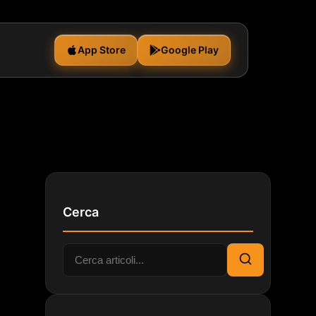
App Store
Google Play
Cerca
Cerca:
Cerca