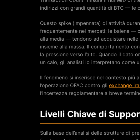
indirizzi con grandi quantità di BTC — le 
Questo spike (impennata) di attività dura
frequentemente nei mercati: le balene — c
alla media — tendono ad acquistare nelle 
insieme alla massa. Il comportamento cont
la pressione verso l’alto. Quando il dato o
un calo, gli analisti lo interpretano come
Il fenomeno si inserisce nel contesto più
l’operazione OFAC contro gli
exchange iran
l’incertezza regolamentare a breve termin
Livelli Chiave di Suppo
Sulla base dell’analisi delle strutture di pre