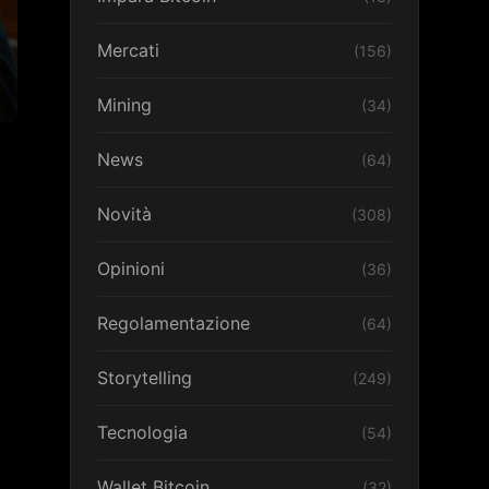
Mercati
(156)
Mining
(34)
News
(64)
Novità
(308)
Opinioni
(36)
Regolamentazione
(64)
Storytelling
(249)
Tecnologia
(54)
Wallet Bitcoin
(32)