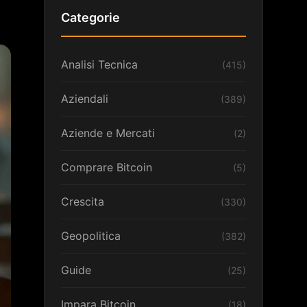
Categorie
Analisi Tecnica
(415)
Aziendali
(389)
Aziende e Mercati
(2)
Comprare Bitcoin
(5)
Crescita
(330)
Geopolitica
(382)
Guide
(25)
Impara Bitcoin
(18)