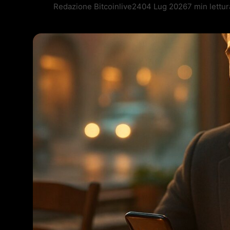
Redazione Bitcoinlive24
04 Lug 2026
7 min lettur