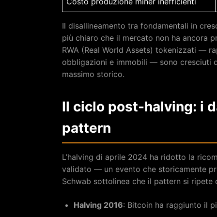
Costo produzione miner inefficienti
Il disallineamento tra fondamentali in cre
più chiaro che il mercato non ha ancora pre
RWA (Real World Assets) tokenizzati — rap
obbligazioni e immobili — sono cresciuti
massimo storico.
Il ciclo post-halving: i 
pattern
L’halving di aprile 2024 ha ridotto la ric
validato — un evento che storicamente prec
Schwab sottolinea che il pattern si ripete
Halving 2016
: Bitcoin ha raggiunto il 