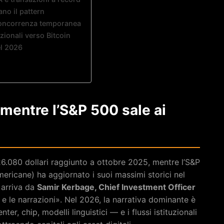
ano il pattern
: concorrenza temporanea
uzionali verso Bitcoin
el 2026
 mentre l’S&P 500 sale ai
126.080 dollari raggiunto a ottobre 2025, mentre l’S&P
mericane) ha aggiornato i suoi massimi storici nel
 arriva da
Samir Kerbage, Chief Investment Officer
e e le narrazioni». Nel 2026, la narrativa dominante è
nter, chip, modelli linguistici — e i flussi istituzionali