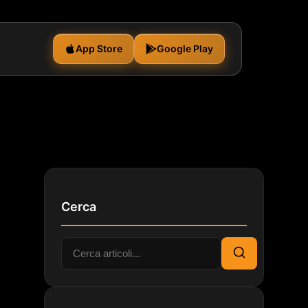
App Store
Google Play
Cerca
Cerca:
Cerca