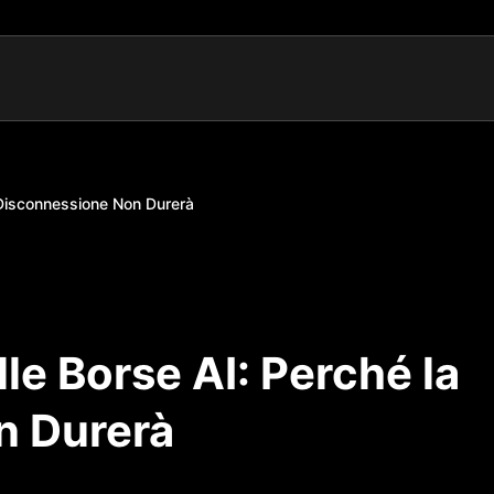
a Disconnessione Non Durerà
le Borse AI: Perché la
n Durerà