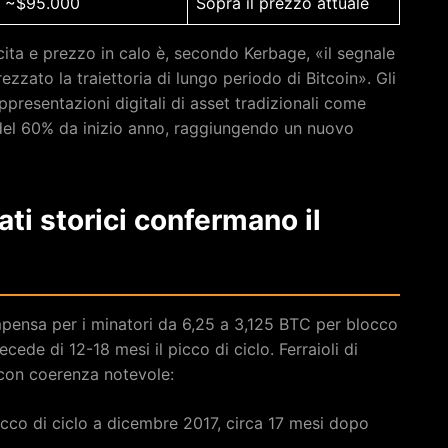
~$95.000
Sopra il prezzo attuale
scita e prezzo in calo è, secondo Kerbage, «il segnale
zzato la traiettoria di lungo periodo di Bitcoin». Gli
presentazioni digitali di asset tradizionali come
 del 60% da inizio anno, raggiungendo un nuovo
dati storici confermano il
ompensa per i minatori da 6,25 a 3,125 BTC per blocco
ede di 12-18 mesi il picco di ciclo. Ferraioli di
 con coerenza notevole:
picco di ciclo a dicembre 2017, circa 17 mesi dopo