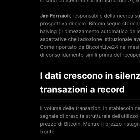
si sono concentrati sull’infrastruttura AI, s
Jim Ferraioli
, responsabile della ricerca s
prospettiva di ciclo: Bitcoin segue stori
halving (il dimezzamento automatico delle
aspettative che l’adozione istituzionale av
Come riportato da BitcoinLive24 nei mesi s
di consolidamento simili prima del recupe
I dati crescono in silen
transazioni a record
Il volume delle transazioni in stablecoin 
segnale di crescita strutturale dell’utiliz
prezzo di Bitcoin. Mentre il prezzo ristagn
fronti: