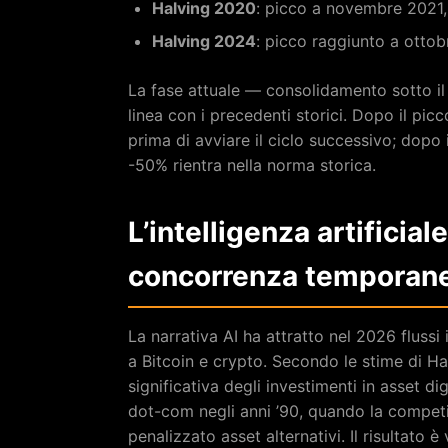
Halving 2020
: picco a novembre 2021,
Halving 2024
: picco raggiunto a otto
La fase attuale — consolidamento sotto i
linea con i precedenti storici. Dopo il picc
prima di avviare il ciclo successivo; dopo i
-50% rientra nella norma storica.
L’intelligenza artificial
concorrenza temporan
La narrativa AI ha attratto nel 2026 flussi 
a Bitcoin e crypto. Secondo le stime di Ha
significativa degli investimenti in asset 
dot-com negli anni ’90, quando la competi
penalizzato asset alternativi. Il risultato è