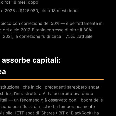
 circa 18 mesi dopo
bre 2025 a $126.080, circa 18 mesi dopo
l picco con correzione del 50% — è perfettamente in
o del ciclo 2017, Bitcoin corresse di oltre il 80%
l 2021, la correzione fu di circa il 75%. L’attuale
e assorbe capitali:
ea
istituzionali che in cicli precedenti sarebbero andati
shdex, l’infrastruttura AI ha assorbito una quota
digitali — un fenomeno già osservato con il boom delle
zione per i flussi di rischio ha temporaneamente
 visibile: l’ETF spot di iShares (IBIT di BlackRock) ha