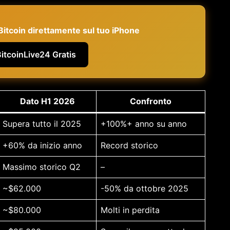
e Bitcoin direttamente sul tuo iPhone
BitcoinLive24 Gratis
Dato H1 2026
Confronto
Supera tutto il 2025
+100%+ anno su anno
+60% da inizio anno
Record storico
Massimo storico Q2
–
~$62.000
-50% da ottobre 2025
~$80.000
Molti in perdita