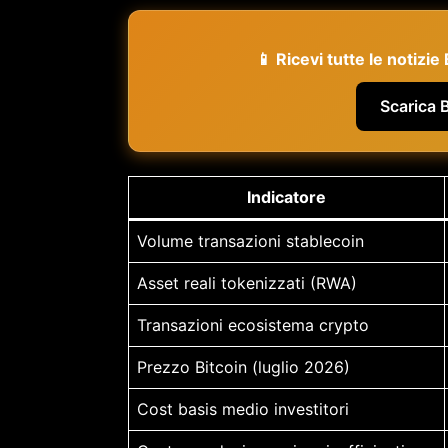
📱 Ricevi tutte le notizi
Scarica 
Indicatore
Volume transazioni stablecoin
Asset reali tokenizzati (RWA)
Transazioni ecosistema crypto
Prezzo Bitcoin (luglio 2026)
Cost basis medio investitori