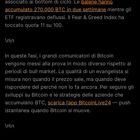
associato ai bottom di ciclo. Le
balene hanno
accumulato 270.000 BTC in due settimane
mentre gli
ETF registravano deflussi. Il Fear & Greed Index ha
toccato quota 11 su 100.
\n\n
In queste fasi, i grandi comunicatori di Bitcoin
vengono messi alla prova in modo diverso rispetto ai
periodi di bull market. La qualità di un evangelista si
misura non quando il prezzo sale, ma quando deve
rispondere del perché non lo fa ancora. Per seguire gli
sviluppi su Bitcoin e le strategie delle aziende che
accumulano BTC,
scarica l’app BitcoinLive24
— push
istantanea quando Bitcoin si muove.
\n\n