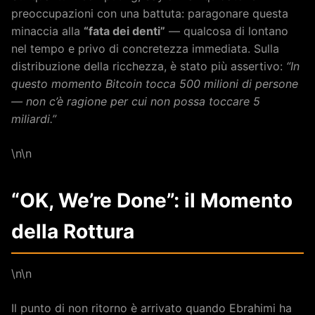
preoccupazioni con una battuta: paragonare questa
minaccia alla
“fata dei denti”
— qualcosa di lontano
nel tempo e privo di concretezza immediata. Sulla
distribuzione della ricchezza, è stato più assertivo:
“In
questo momento Bitcoin tocca 500 milioni di persone
— non c’è ragione per cui non possa toccare 5
miliardi.”
\n\n
“OK, We’re Done”: il Momento
della Rottura
\n\n
Il punto di non ritorno è arrivato quando Ebrahimi ha