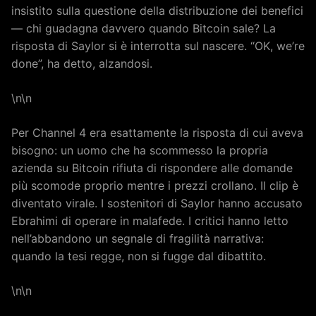
insistito sulla questione della distribuzione dei benefici
— chi guadagna davvero quando Bitcoin sale? La
risposta di Saylor si è interrotta sul nascere. “OK, we’re
done”, ha detto, alzandosi.
\n\n
Per Channel 4 era esattamente la risposta di cui aveva
bisogno: un uomo che ha scommesso la propria
azienda su Bitcoin rifiuta di rispondere alle domande
più scomode proprio mentre i prezzi crollano. Il clip è
diventato virale. I sostenitori di Saylor hanno accusato
Ebrahimi di operare in malafede. I critici hanno letto
nell’abbandono un segnale di fragilità narrativa:
quando la tesi regge, non si fugge dal dibattito.
\n\n