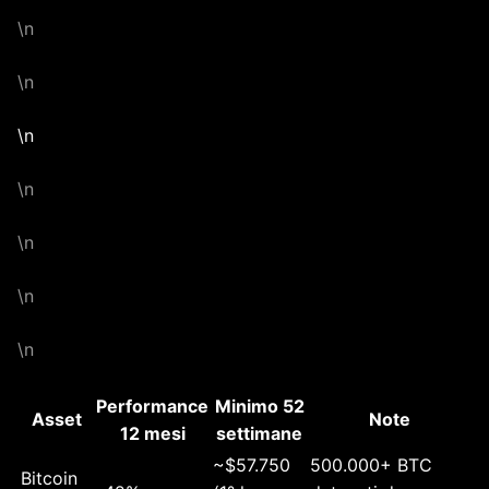
\n
\n
\n
\n
\n
\n
\n
Performance
Minimo 52
Asset
Note
12 mesi
settimane
~$57.750
500.000+ BTC
Bitcoin