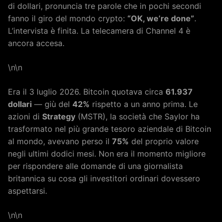
di dollari, pronuncia tre parole che in pochi secondi
fanno il giro del mondo crypto:
“OK, we’re done”
.
L’intervista è finita. La telecamera di Channel 4 è
ancora accesa.
\n\n
Era il 3 luglio 2026. Bitcoin quotava circa
61.937
dollari
— giù del
42%
rispetto a un anno prima. Le
azioni di
Strategy
(MSTR), la società che Saylor ha
trasformato nel più grande tesoro aziendale di Bitcoin
al mondo, avevano perso il
75%
del proprio valore
negli ultimi dodici mesi. Non era il momento migliore
per rispondere alle domande di una giornalista
britannica su cosa gli investitori ordinari dovessero
aspettarsi.
\n\n