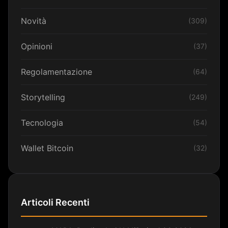
Novità
(309)
Opinioni
(37)
Regolamentazione
(64)
Storytelling
(249)
Tecnologia
(54)
Wallet Bitcoin
(32)
Articoli Recenti