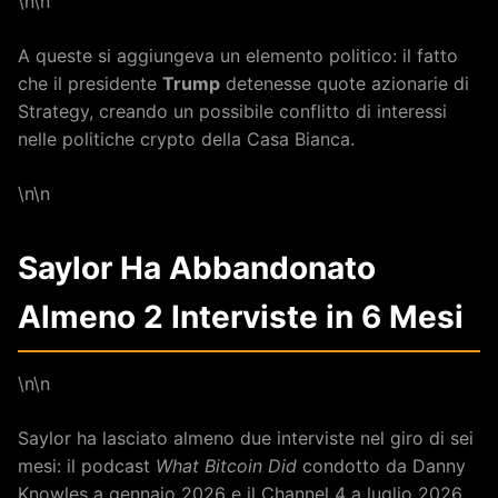
\n\n
A queste si aggiungeva un elemento politico: il fatto
che il presidente
Trump
detenesse quote azionarie di
Strategy, creando un possibile conflitto di interessi
nelle politiche crypto della Casa Bianca.
\n\n
Saylor Ha Abbandonato
Almeno 2 Interviste in 6 Mesi
\n\n
Saylor ha lasciato almeno due interviste nel giro di sei
mesi: il podcast
What Bitcoin Did
condotto da Danny
Knowles a gennaio 2026 e il Channel 4 a luglio 2026.