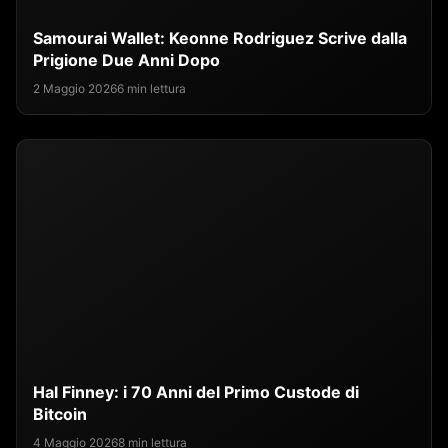
Samourai Wallet: Keonne Rodriguez Scrive dalla
Prigione Due Anni Dopo
2 Maggio 2026
6 min lettura
Hal Finney: i 70 Anni del Primo Custode di
Bitcoin
4 Maggio 2026
8 min lettura