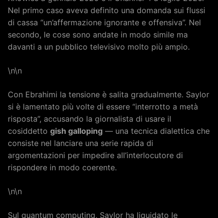
Nel primo caso aveva definito una domanda sui flussi
di cassa “un’affermazione ignorante e offensiva”. Nel
secondo, le cose sono andate in modo simile ma
davanti a un pubblico televisivo molto più ampio.
\n\n
Con Ebrahimi la tensione è salita gradualmente. Saylor
si è lamentato più volte di essere “interrotto a metà
risposta”, accusando la giornalista di usare il
cosiddetto
gish galloping
— una tecnica dialettica che
consiste nel lanciare una serie rapida di
argomentazioni per impedire all’interlocutore di
rispondere in modo coerente.
\n\n
Sul quantum computing, Saylor ha liquidato le