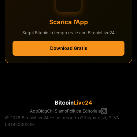
Scarica l'App
Segui Bitcoin in tempo reale con BitcoinLive24
Download Gratis
Bitcoin
Live24
App
Blog
Chi Siamo
Politica Editoriale
© 2026 BitcoinLive24 — un progetto Offsquare srl, P.IVA
04182030249