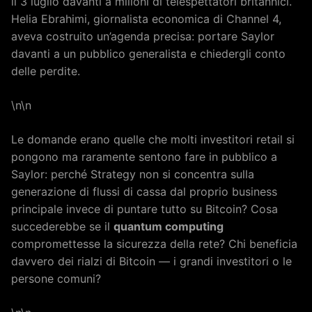
il 3 luglio davanti a milioni di telespettatori britannici.
Helia Ebrahimi, giornalista economica di Channel 4,
aveva costruito un’agenda precisa: portare Saylor
davanti a un pubblico generalista e chiedergli conto
delle perdite.
\n\n
Le domande erano quelle che molti investitori retail si
pongono ma raramente sentono fare in pubblico a
Saylor: perché Strategy non si concentra sulla
generazione di flussi di cassa dal proprio business
principale invece di puntare tutto su Bitcoin? Cosa
succederebbe se il
quantum computing
compromettesse la sicurezza della rete? Chi beneficia
davvero dei rialzi di Bitcoin — i grandi investitori o le
persone comuni?