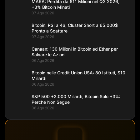
MARA: Perdita da 611 Milioni nel Q2 2026,
+3% Bitcoin Minati
07 Ago 2026
Bitcoin: RSI a 46, Cluster Short a 65.000$
Pronto a Scattare
07 Ago 2026
Canaan: 130 Milioni in Bitcoin ed Ether per
Salvare le Azioni
06 Ago 2026
Bitcoin nelle Credit Union USA: 80 Istituti, $10
Miliardi
06 Ago 2026
S&P 500 +2.000 Miliardi, Bitcoin Solo +3%:
Perché Non Segue
06 Ago 2026