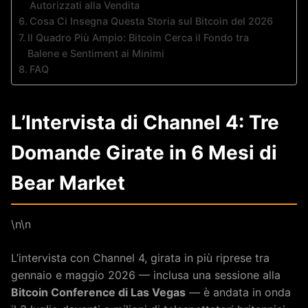
Autorizzati alla Vendita
Cosa Ci Insegna Questa Storia sul Bitcoin del 2026
Il Quadro Più Ampio: Bitcoin Cerca il Fondo tra
Balene e Sentiment ai Minimi
FAQ
L’Intervista di Channel 4: Tre
Domande Girate in 6 Mesi di
Bear Market
\n\n
L’intervista con Channel 4, girata in più riprese tra
gennaio e maggio 2026 — inclusa una sessione alla
Bitcoin Conference di Las Vegas
— è andata in onda