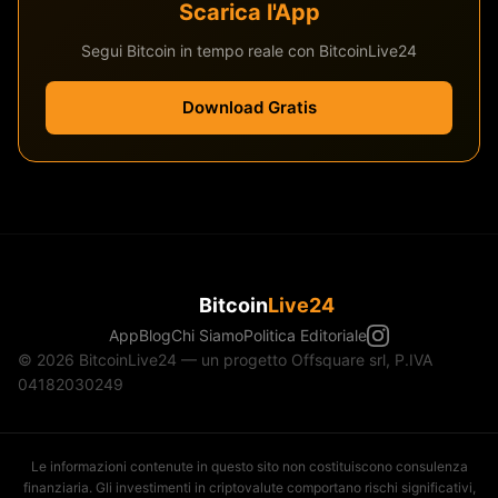
Scarica l'App
Segui Bitcoin in tempo reale con BitcoinLive24
Download Gratis
Bitcoin
Live24
App
Blog
Chi Siamo
Politica Editoriale
© 2026 BitcoinLive24 — un progetto Offsquare srl, P.IVA
04182030249
Le informazioni contenute in questo sito non costituiscono consulenza
finanziaria. Gli investimenti in criptovalute comportano rischi significativi,