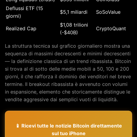
Deflussi ETF (15
$5,1 miliardi
SoSoValue
giorni)
$1,08 trilioni
Realized Cap
CryptoQuant
(-$40B)
La struttura tecnica sul grafico giornaliero mostra una
sequenza di massimi decrescenti e minimi decrescenti
— la definizione classica di un trend ribassista. Bitcoin
si trova al di sotto delle medie mobili a 50, 100 e 200
giorni, il che rafforza il dominio dei venditori nel breve
termine. Il breakout ribassista è avvenuto con volumi
in espansione, elemento che storicamente distingue le
vendite aggressive dai semplici vuoti di liquidità.
📱 Ricevi tutte le notizie Bitcoin direttamente
sul tuo iPhone