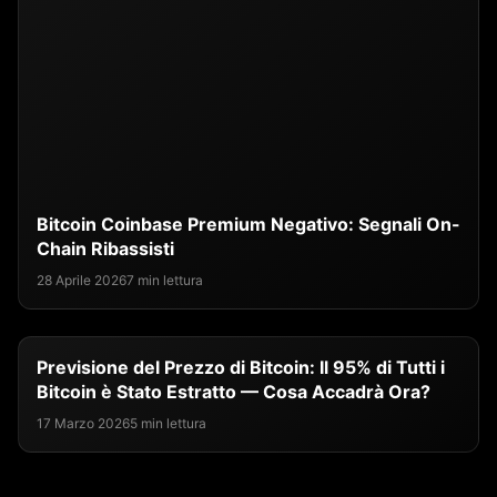
Bitcoin Coinbase Premium Negativo: Segnali On-
Chain Ribassisti
28 Aprile 2026
7 min lettura
Previsione del Prezzo di Bitcoin: Il 95% di Tutti i
Bitcoin è Stato Estratto — Cosa Accadrà Ora?
17 Marzo 2026
5 min lettura