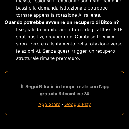
massa, i saldi sugli exchange sono storicamente
bassi e la domanda istituzionale potrebbe
tornare appena la rotazione AI rallenta.
Quando potrebbe avvenire un recupero di Bitcoin?
I segnali da monitorare: ritorno degli afflussi ETF
spot positivi, recupero del Coinbase Premium
sopra zero e rallentamento della rotazione verso
le azioni AI. Senza questi trigger, un recupero
strutturale rimane prematuro.
📱 Segui Bitcoin in tempo reale con l'app
gratuita BitcoinLive24
App Store
·
Google Play