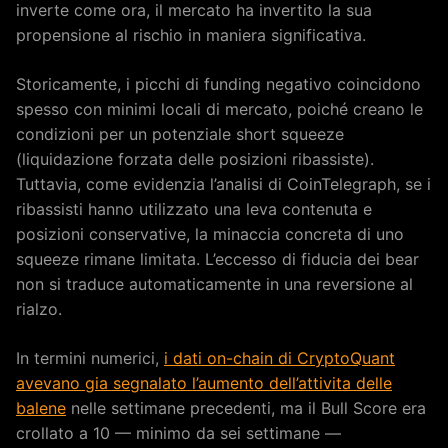
inverte come ora, il mercato ha invertito la sua
propensione al rischio in maniera significativa.
Storicamente, i picchi di funding negativo coincidono
spesso con minimi locali di mercato, poiché creano le
condizioni per un potenziale short squeeze
(liquidazione forzata delle posizioni ribassiste).
Tuttavia, come evidenzia l’analisi di CoinTelegraph, se i
ribassisti hanno utilizzato una leva contenuta e
posizioni conservative, la minaccia concreta di uno
squeeze rimane limitata. L’eccesso di fiducia dei bear
non si traduce automaticamente in una reversione al
rialzo.
In termini numerici,
i dati on-chain di CryptoQuant
avevano gia segnalato l’aumento dell’attivita delle
balene
nelle settimane precedenti, ma il Bull Score era
crollato a 10 — minimo da sei settimane —