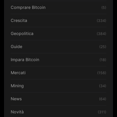
Comprare Bitcoin
(5)
Crescita
(334)
Geopolitica
(384)
Guide
(25)
Impara Bitcoin
(18)
Mercati
(156)
Mining
(34)
News
(64)
Novità
(311)