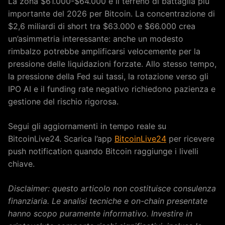
La zona $61.000-$64.000 e il terreno di battaglia piu
importante del 2026 per Bitcoin. La concentrazione di
$2,6 miliardi di short tra $63.000 e $66.000 crea
un’asimmetria interessante: anche un modesto
rimbalzo potrebbe amplificarsi velocemente per la
pressione delle liquidazioni forzate. Allo stesso tempo,
la pressione della Fed sui tassi, la rotazione verso gli
IPO AI e il funding rate negativo richiedono pazienza e
gestione del rischio rigorosa.
Segui gli aggiornamenti in tempo reale su
BitcoinLive24. Scarica l’app
BitcoinLive24
per ricevere
push notification quando Bitcoin raggiunge i livelli
chiave.
Disclaimer: questo articolo non costituisce consulenza
finanziaria. Le analisi tecniche e on-chain presentate
hanno scopo puramente informativo. Investire in