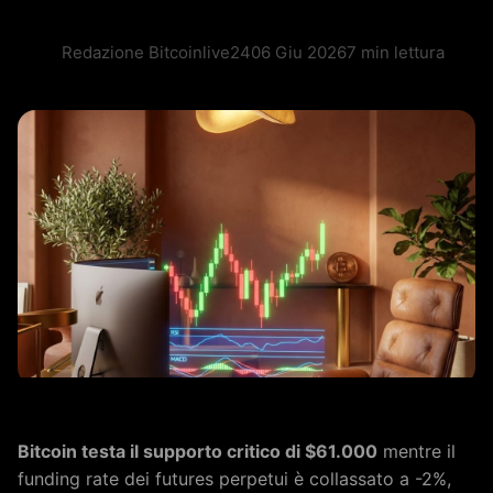
Redazione Bitcoinlive24
06 Giu 2026
7 min lettura
Bitcoin testa il supporto critico di $61.000
mentre il
funding rate dei futures perpetui è collassato a -2%,