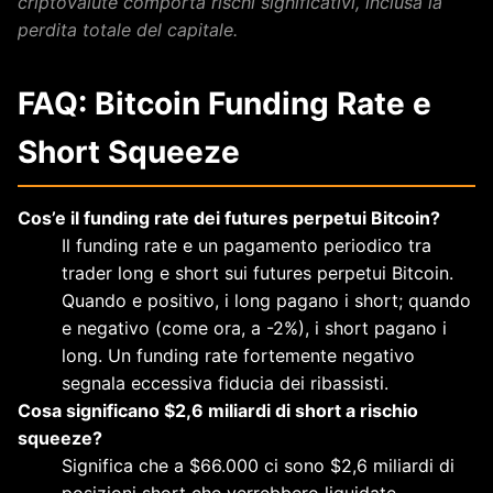
criptovalute comporta rischi significativi, inclusa la
perdita totale del capitale.
FAQ: Bitcoin Funding Rate e
Short Squeeze
Cos’e il funding rate dei futures perpetui Bitcoin?
Il funding rate e un pagamento periodico tra
trader long e short sui futures perpetui Bitcoin.
Quando e positivo, i long pagano i short; quando
e negativo (come ora, a -2%), i short pagano i
long. Un funding rate fortemente negativo
segnala eccessiva fiducia dei ribassisti.
Cosa significano $2,6 miliardi di short a rischio
squeeze?
Significa che a $66.000 ci sono $2,6 miliardi di
posizioni short che verrebbero liquidate