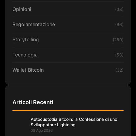
Opinioni
(38)
Regolamentazione
(66)
Storytelling
(250)
Tecnologia
(58)
Wallet Bitcoin
(32)
Articoli Recenti
Autocustodia Bitcoin: la Confessione di uno
Sviluppatore Lightning
08 Ago 2026