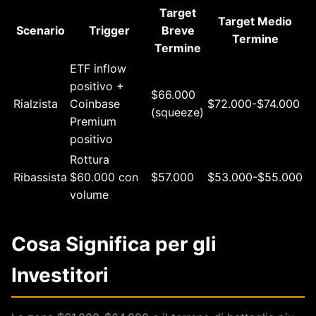
Target
Target Medio
Scenario
Trigger
Breve
Termine
Termine
ETF inflow
positivo +
$66.000
Rialzista
Coinbase
$72.000-$74.000
(squeeze)
Premium
positivo
Rottura
Ribassista
$60.000 con
$57.000
$53.000-$55.000
volume
Cosa Significa per gli
Investitori