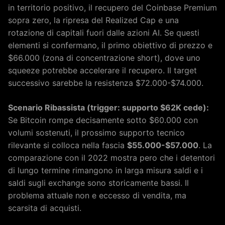
in territorio positivo, il recupero del Coinbase Premium
sopra zero, la ripresa del Realized Cap e una
rotazione di capitali fuori dalle azioni AI. Se questi
elementi si confermano, il primo obiettivo di prezzo e
$66.000 (zona di concentrazione short), dove uno
squeeze potrebbe accelerare il recupero. Il target
successivo sarebbe la resistenza $72.000-$74.000.
Scenario Ribassista (trigger: supporto $62K cede):
Se Bitcoin rompe decisamente sotto $60.000 con
volumi sostenuti, il prossimo supporto tecnico
rilevante si colloca nella fascia
$55.000-$57.000
. La
comparazione con il 2022 mostra pero che i detentori
di lungo termine rimangono in larga misura saldi e i
saldi sugli exchange sono storicamente bassi. Il
problema attuale non e eccesso di vendita, ma
scarsita di acquisti.