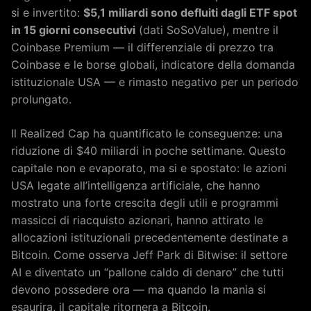
si e invertito:
$5,1 miliardi sono defluiti dagli ETF spot
in 15 giorni consecutivi
(dati SoSoValue), mentre il
Coinbase Premium — il differenziale di prezzo tra
Coinbase e le borse globali, indicatore della domanda
istituzionale USA — e rimasto negativo per un periodo
prolungato.
Il Realized Cap ha quantificato le conseguenze: una
riduzione di $40 miliardi in poche settimane. Questo
capitale non e evaporato, ma si e spostato: le azioni
USA legate all’intelligenza artificiale, che hanno
mostrato una forte crescita degli utili e programmi
massicci di riacquisto azionari, hanno attirato le
allocazioni istituzionali precedentemente destinate a
Bitcoin. Come osserva Jeff Park di Bitwise: il settore
AI e diventato un “pallone caldo di denaro” che tutti
devono possedere ora — ma quando la mania si
esaurira, il capitale ritornera a Bitcoin.