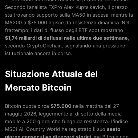
Secondo l’analista FXPro Alex Kuptsikevich, il prezzo
sta trovando supporto sulla MA50 in ascesa, mentre la
MA200 a $75.000 agisce da resistenza dinamica. Nel
frattempo, i dati di flusso degli ETF spot mostrano
$1,74 miliardi di deflussi nelle ultime due settimane
,
secondo CryptoOnchain, segnalando una pressione
istituzionale ancora in corso.
Situazione Attuale del
Mercato Bitcoin
Bitcoin quota circa
$75.000
nella mattina del 27
maggio 2026, leggermente al di sotto della media
mobile a 200 giorni che funge da resistenza. L’indice
MSCI All Country World ha registrato il suo
sesto
giorno consecutivo di record storici
, ma Bitcoin non