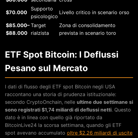
Supporto
$70.000
Livello critico in scenario orso
psicologico
$85.000–
Target
Zona di consolidamento
$88.000
rialzista
prevista in scenario toro
ETF Spot Bitcoin: I Deflussi
Pesano sul Mercato
I dati di flusso degli ETF spot Bitcoin negli USA
raccontano una storia di prudenza istituzionale:
secondo CryptoOnchain, nelle
ultime due settimane si
sono registrati $1,74 miliardi di deflussi netti
. Questo
dato è in linea con quello già riportato da
BitcoinLive24 la scorsa settimana, quando gli ETF
spot avevano accumulato
oltre $2,26 miliardi di uscite