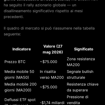
ha seguito il rally azionario globale — un
disallineamento significativo rispetto ai mesi
precedenti.
Il quadro di mercato si può riassumere nella tabella
seguente:
Valore (27
Indicatore
Significato
mag 2026)
Zona resistenza
Prezzo BTC
~$75.000
MA200
Media mobile 50
In risalita
Segnale bullish
giorni (MA50)
verso MA200
strutturale
Media mobile 200
Resistenza chiave
~$75.000
giorni (MA200)
da superare
Pressione di
Deflussi ETF spot
-$1,74 miliardi
vendita