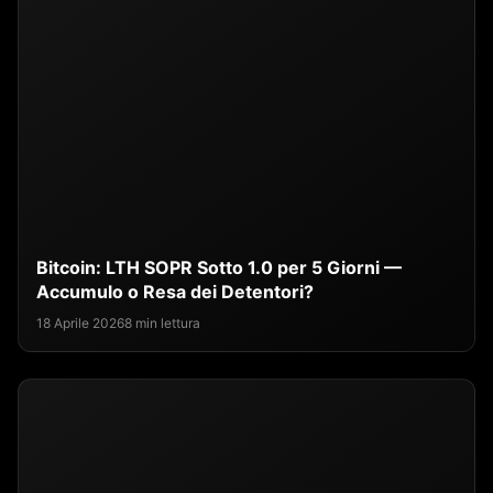
Bitcoin: LTH SOPR Sotto 1.0 per 5 Giorni —
Accumulo o Resa dei Detentori?
18 Aprile 2026
8 min lettura