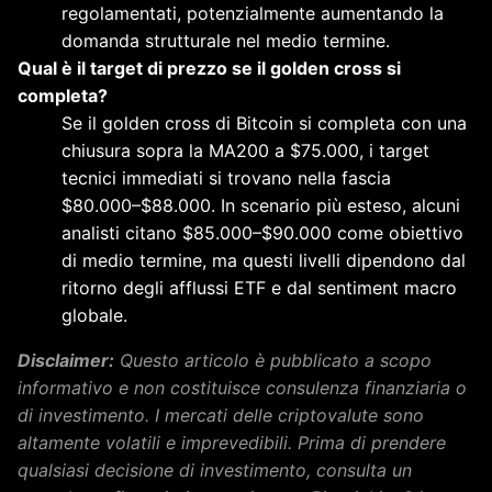
regolamentati, potenzialmente aumentando la
domanda strutturale nel medio termine.
Qual è il target di prezzo se il golden cross si
completa?
Se il golden cross di Bitcoin si completa con una
chiusura sopra la MA200 a $75.000, i target
tecnici immediati si trovano nella fascia
$80.000–$88.000. In scenario più esteso, alcuni
analisti citano $85.000–$90.000 come obiettivo
di medio termine, ma questi livelli dipendono dal
ritorno degli afflussi ETF e dal sentiment macro
globale.
Disclaimer:
Questo articolo è pubblicato a scopo
informativo e non costituisce consulenza finanziaria o
di investimento. I mercati delle criptovalute sono
altamente volatili e imprevedibili. Prima di prendere
qualsiasi decisione di investimento, consulta un