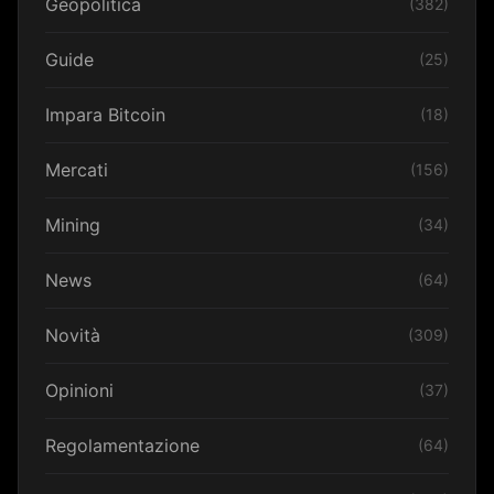
Geopolitica
(382)
Guide
(25)
Impara Bitcoin
(18)
Mercati
(156)
Mining
(34)
News
(64)
Novità
(309)
Opinioni
(37)
Regolamentazione
(64)