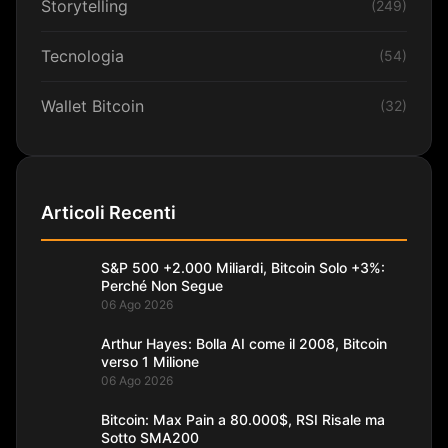
Storytelling
(249)
Tecnologia
(54)
Wallet Bitcoin
(32)
Articoli Recenti
S&P 500 +2.000 Miliardi, Bitcoin Solo +3%:
Perché Non Segue
06 Ago 2026
Arthur Hayes: Bolla AI come il 2008, Bitcoin
verso 1 Milione
06 Ago 2026
Bitcoin: Max Pain a 80.000$, RSI Risale ma
Sotto SMA200