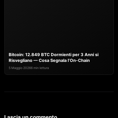
Bitcoin: 12.849 BTC Dormienti per 3 Anni si
Risvegliano — Cosa Segnala l’On-Chain
5 Maggio 2026
6 min lettura
Lascia un commento