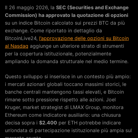
Il 26 maggio 2026, la
SEC (Securities and Exchange
Commission) ha approvato la quotazione di opzioni
su un indice Bitcoin calcolato sui prezzi BTC da più
exchange. Come riportato in dettaglio da
BitcoinLive24,
l’approvazione delle opzioni su Bitcoin
al Nasdaq
aggiunge un ulteriore strato di strumenti
per la copertura istituzionale, potenzialmente
ampliando la domanda strutturale nel medio termine.
Questo sviluppo si inserisce in un contesto più ampio:
i mercati azionari globali toccano massimi storici, le
banche centrali mantengono tassi elevati, e Bitcoin
rimane sotto pressione rispetto alle azioni. Joel
Kruger, market strategist di LMAX Group, monitora
Ethereum come indicatore ausiliario: una chiusura
decisa sopra i
$2.400
per ETH potrebbe indicare
un’ondata di partecipazione istituzionale più ampia sul