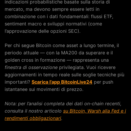
indicazioni probabilistiche basate sulla storia di
mercato, ma devono sempre essere letti in
combinazione con i dati fondamentali: flussi ETF,
sentiment macro e sviluppi normativi (come
l’approvazione delle opzioni SEC).
Per chi segue Bitcoin come asset a lungo termine, il
periodo attuale — con la MA200 da superare e il
golden cross in formazione — rappresenta una
finestra di osservazione
privilegiata. Vuoi ricevere
aggiornamenti in tempo reale sulle soglie tecniche più
importanti?
Scarica l’app BitcoinLive24
per push
istantanee sui movimenti di prezzo.
Nota: per l’analisi completa dei dati on-chain recenti,
consulta il nostro articolo
su Bitcoin, Warsh alla Fed e i
rendimenti obbligazionari
.