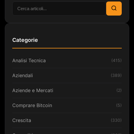
Cerca:
Cerca
Categorie
Analisi Tecnica
(415)
Aziendali
(389)
Aziende e Mercati
(2)
Comprare Bitcoin
(5)
Crescita
(330)