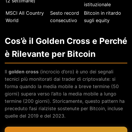
(2 settimane)
istituzionale
MSCI All Country
Sesto record
Bitcoin in ritardo
World
consecutivo
sugli equity
Cos’è il Golden Cross e Perché
è Rilevante per Bitcoin
Il
golden cross
(incrocio d’oro) è uno dei segnali
tecnici più monitorati dai trader di criptovalute: si
forma quando la media mobile a breve termine (50
giorni) supera verso l’alto la media mobile a lungo
termine (200 giorni). Storicamente, questo pattern ha
preceduto fasi rialziste sostenute per Bitcoin, incluse
quelle del 2019 e del 2023.