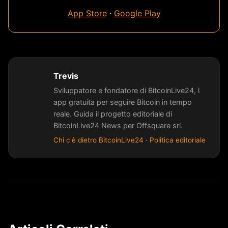
App Store
·
Google Play
Trevis
Sviluppatore e fondatore di BitcoinLive24, l
app gratuita per seguire Bitcoin in tempo
reale. Guida il progetto editoriale di
BitcoinLive24 News per Offsquare srl.
Chi c'è dietro BitcoinLive24
·
Politica editoriale