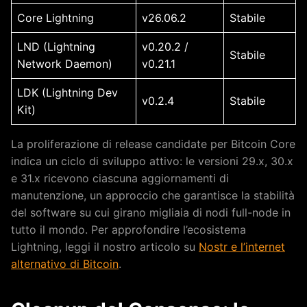
Core Lightning
v26.06.2
Stabile
LND (Lightning
v0.20.2 /
Stabile
Network Daemon)
v0.21.1
LDK (Lightning Dev
v0.2.4
Stabile
Kit)
La proliferazione di release candidate per Bitcoin Core
indica un ciclo di sviluppo attivo: le versioni 29.x, 30.x
e 31.x ricevono ciascuna aggiornamenti di
manutenzione, un approccio che garantisce la stabilità
del software su cui girano migliaia di nodi full-node in
tutto il mondo. Per approfondire l’ecosistema
Lightning, leggi il nostro articolo su
Nostr e l’internet
alternativo di Bitcoin
.