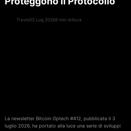
Proteggono il Protocollo
Trevis
03 Lug 2026
6 min lettura
La newsletter Bitcoin Optech #412, pubblicata il 3
luglio 2026, ha portato alla luce una serie di sviluppi