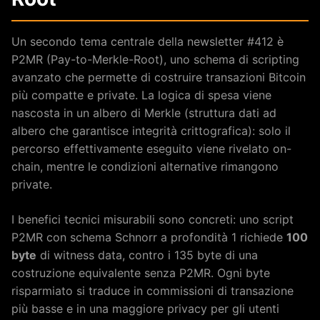
Un secondo tema centrale della newsletter #412 è
P2MR (Pay-to-Merkle-Root), uno schema di scripting
avanzato che permette di costruire transazioni Bitcoin
più compatte e private. La logica di spesa viene
nascosta in un albero di Merkle (struttura dati ad
albero che garantisce integrità crittografica): solo il
percorso effettivamente eseguito viene rivelato on-
chain, mentre le condizioni alternative rimangono
private.
I benefici tecnici misurabili sono concreti: uno script
P2MR con schema Schnorr a profondità 1 richiede
100
byte
di witness data, contro i 135 byte di una
costruzione equivalente senza P2MR. Ogni byte
risparmiato si traduce in commissioni di transazione
più basse e in una maggiore privacy per gli utenti