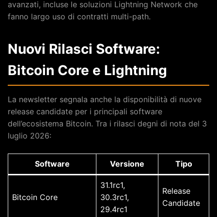
avanzati, incluse le soluzioni Lightning Network che
fanno largo uso di contratti multi-path.
Nuovi Rilasci Software:
Bitcoin Core e Lightning
La newsletter segnala anche la disponibilità di nuove
release candidate per i principali software
dell’ecosistema Bitcoin. Tra i rilasci degni di nota del 3
luglio 2026:
Software
Versione
Tipo
31.1rc1,
Release
Bitcoin Core
30.3rc1,
Candidate
29.4rc1