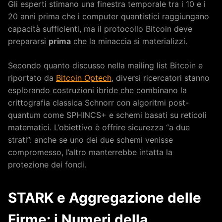
Gli esperti stimano una finestra temporale tra i 10 e i
20 anni prima che i computer quantistici raggiungano
capacità sufficienti, ma il protocollo Bitcoin deve
prepararsi
prima
che la minaccia si materializzi.
Secondo quanto discusso nella mailing list Bitcoin e
riportato da
Bitcoin Optech
, diversi ricercatori stanno
esplorando costruzioni ibride che combinano la
crittografia classica Schnorr con algoritmi post-
quantum come SPHINCS+ e schemi basati su reticoli
matematici. L’obiettivo è offrire sicurezza “a due
strati”: anche se uno dei due schemi venisse
compromesso, l’altro manterrebbe intatta la
protezione dei fondi.
STARK e Aggregazione delle
Firme: i Numeri della