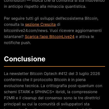
contributori — indica che la comunità si sta muovendo
in anticipo rispetto alla minaccia quantistica.
Per seguire tutti gli sviluppi dell’ecosistema Bitcoin,
consulta la
sezione Crescita
di
bitcoinlive24.com/news. Vuoi ricevere aggiornamenti
istantanei?
Scarica l’app BitcoinLive24
e attiva le
notifiche push.
Conclusione
La newsletter Bitcoin Optech #412 del 3 luglio 2026
conferma che il protocollo Bitcoin è in piena
evoluzione tecnica. La crittografia post-quantum con
schemi STARK e SPHINCS+ ibridi, la compressione
P2MR e il cleanup del consenso sono le tre direttrici
principali su cui la comunità di sviluppatori sta