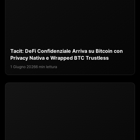
Tacit: DeFi Confidenziale Arriva su Bitcoin con
Privacy Nativa e Wrapped BTC Trustless
1 Giugno 2026
6 min lettura