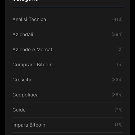
Analisi Tecnica
(418)
Aziendali
(394)
Aziende e Mercati
(2)
Comprare Bitcoin
(5)
Crescita
(334)
Geopolitica
(385)
Guide
(25)
Impara Bitcoin
(18)