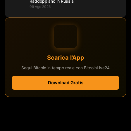
Raddoppiano in Russia
09 Ago 2026
Scarica l'App
Segui Bitcoin in tempo reale con BitcoinLive24
Download Gratis