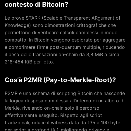
contesto di Bitcoin?
Le prove STARK (Scalable Transparent ARgument of
Knowledge) sono dimostrazioni crittografiche che
permettono di verificare calcoli complessi in modo
compatto. In Bitcoin vengono esplorate per aggregare
e comprimere firme post-quantum multiple, riducendo
il peso delle transazioni on-chain da 3,8 MiB a circa
218-454 KiB per lotto.
Cos’è P2MR (Pay-to-Merkle-Root)?
P2MR è uno schema di scripting Bitcoin che nasconde
la logica di spesa complessa all’interno di un albero di
Merkle, rivelando on-chain solo il percorso
effettivamente eseguito. Rispetto agli script
tradizionali, riduce il witness data da 135 a 100 byte
per script a profondità 1, migliorando privacy e