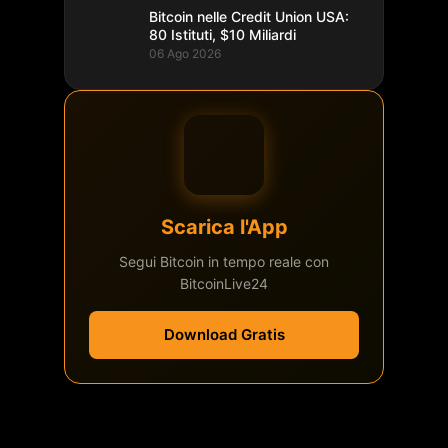
Bitcoin nelle Credit Union USA:
80 Istituti, $10 Miliardi
06 Ago 2026
Scarica l'App
Segui Bitcoin in tempo reale con
BitcoinLive24
Download Gratis