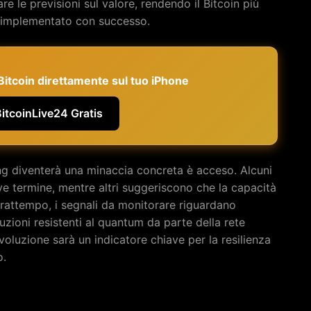
e le previsioni sul valore, rendendo il Bitcoin più
 se implementato con successo.
e Bitcoin direttamente sul tuo iPhone
BitcoinLive24 Gratis
ng diventerà una minaccia concreta è acceso. Alcuni
ve termine, mentre altri suggeriscono che la capacità
rattempo, i segnali da monitorare riguardano
uzioni resistenti al quantum da parte della rete
voluzione sarà un indicatore chiave per la resilienza
o.