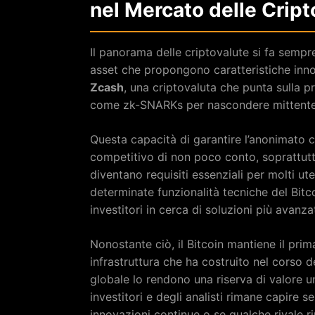
nel Mercato delle Cript
Il panorama delle criptovalute si fa sempre
asset che propongono caratteristiche inno
Zcash
, una criptovaluta che punta sulla p
come zk-SNARKs per nascondere mittente, 
Questa capacità di garantire l’anonimato 
competitivo di non poco conto, soprattutt
diventano requisiti essenziali per molti ut
determinate funzionalità tecniche del Bitco
investitori in cerca di soluzioni più avanza
Nonostante ciò, il Bitcoin mantiene il pri
infrastruttura che ha costruito nel corso de
globale lo rendono una riserva di valore un
investitori e degli analisti rimane capire s
innovazioni continue o se qualche rivale r