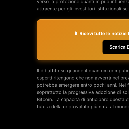
verso la protezione quantum può influenzar
attraente per gli investitori istituzionali
📱 Ricevi tutte le notizi
Scarica 
Il dibattito su quando il quantum computi
esperti ritengono che non avverrà nel bre
potrebbe emergere entro pochi anni. Nel f
soprattutto la progressiva adozione di sol
Bitcoin. La capacità di anticipare questa e
futura della criptovaluta più nota al mond