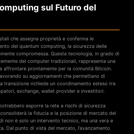
omputing sul Futuro del
igitali che assegna proprietà e conferma le
vento del quantum computing, la sicurezza delle
riamente compromessa. Questa tecnologia, in grado di
ocemente dei computer tradizionali, rappresenta una
 affrontare prontamente per la comunità Bitcoin.
no lavorando su aggiornamenti che permettano di
 la transizione richiede un coordinamento esteso tra
patori, exchange, wallet provider e investitori.
potrebbero esporre la rete a rischi di sicurezza
 consoliderà la fiducia e la posizione di mercato del
di non è solo un intervento tecnico, ma una vera e
ta. Dal punto di vista del mercato, l’avanzamento