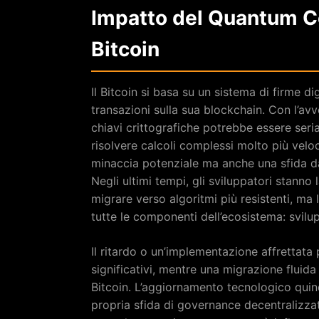
Impatto del Quantum C
Bitcoin
Il Bitcoin si basa su un sistema di firme d
transazioni sulla sua blockchain. Con l’av
chiavi crittografiche potrebbe essere se
risolvere calcoli complessi molto più vel
minaccia potenziale ma anche una sfida da
Negli ultimi tempi, gli sviluppatori stan
migrare verso algoritmi più resistenti, ma
tutte le componenti dell’ecosistema: svilup
Il ritardo o un’implementazione affrettata 
significativi, mentre una migrazione fluida
Bitcoin. L’aggiornamento tecnologico quin
propria sfida di governance decentralizza