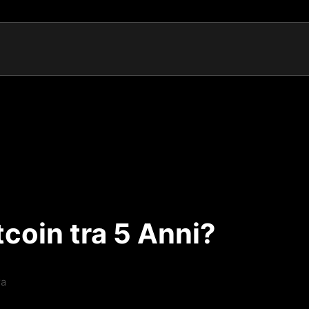
itcoin tra 5 Anni?
ra