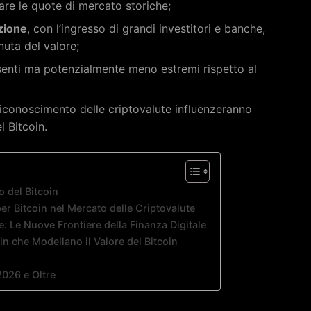
re le quote di mercato storiche;
zione
, con l’ingresso di grandi investitori e banche,
nuta del valore;
enti ma potenzialmente meno estremi rispetto al
riconoscimento delle criptovalute influenzeranno
l Bitcoin.
 del Bitcoin
er Bitcoin nel Mercato delle Criptovalute
: Le Nuove Frontiere della Finanza Digitale
in che Modellano il Valore del Bitcoin
2026 e Oltre