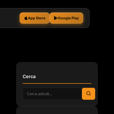
App Store
Google Play
Cerca
Cerca:
Cerca