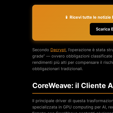
📱 Ricevi tutte le notizi
Scarica 
Secondo
Decrypt
, l’operazione è stata st
grade” — ovvero obbligazioni classificate 
rendimenti più alti per compensare il risch
obbligazionari tradizionali.
CoreWeave: il Cliente 
Il principale driver di questa trasformaz
specializzata in GPU computing per AI, re