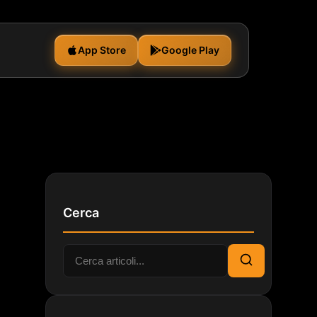
App Store
Google Play
Cerca
Cerca:
Cerca