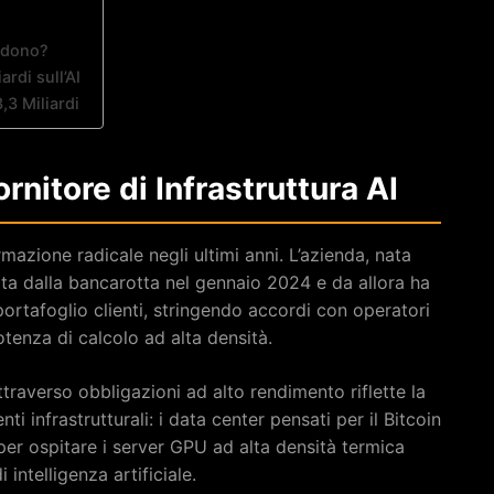
ndono?
rdi sull’AI
,3 Miliardi
rnitore di Infrastruttura AI
mazione radicale negli ultimi anni. L’azienda, nata
a dalla bancarotta nel gennaio 2024 e da allora ha
portafoglio clienti, stringendo accordi con operatori
otenza di calcolo ad alta densità.
ttraverso obbligazioni ad alto rendimento riflette la
i infrastrutturali: i data center pensati per il Bitcoin
per ospitare i server GPU ad alta densità termica
 intelligenza artificiale.