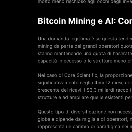
molto meno rischioso agli occhi degli invest
Bitcoin Mining e AI: 
Una domanda legittima è se questa tende
mining da parte dei grandi operatori quota
stanno mantenendo una quota di hashrate
capacità in eccesso o le strutture meno effi
Nel caso di Core Scientific, la proporzion
significativamente negli ultimi 12 mesi, 
crescente dei ricavi. I $3,3 miliardi racco
strutture e ad ampliare quelle esistenti per 
Questo tipo di diversificazione non necess
globale dipende da migliaia di operatori, 
rappresenta un cambio di paradigma nei m