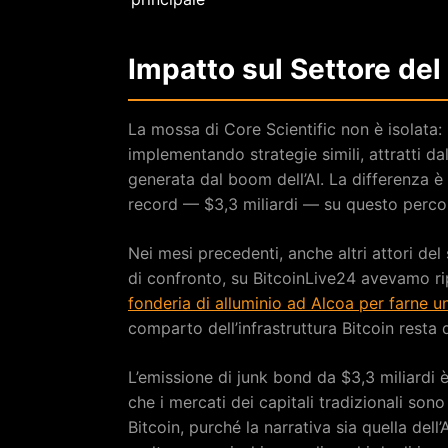
Impatto sul Settore del
La mossa di Core Scientific non è isolata:
implementando strategie simili, attratti 
generata dal boom dell’AI. La differenza 
record — $3,3 miliardi — su questo percor
Nei mesi precedenti, anche altri attori del 
di confronto, su BitcoinLive24 avevamo 
fonderia di alluminio ad Alcoa per farne un
comparto dell’infrastruttura Bitcoin resta 
L’emissione di junk bond da $3,3 miliardi è
che i mercati dei capitali tradizionali son
Bitcoin, purché la narrativa sia quella del