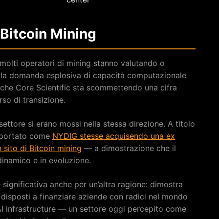
 Bitcoin Mining
 molti operatori di mining stanno valutando o
dalla domanda esplosiva di capacità computazionale
è che Core Scientific sta scommettendo una cifra
so di transizione.
settore si erano mossi nella stessa direzione. A titolo
riportato come
NYDIG stesse acquisendo una ex
 sito di Bitcoin mining
— a dimostrazione che il
dinamico e in evoluzione.
 significativa anche per un’altra ragione: dimostra
o disposti a finanziare aziende con radici nel mondo
l’AI infrastructure — un settore oggi percepito come