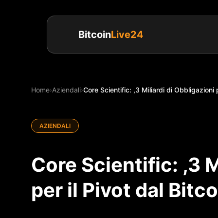
Bitcoin
Live24
Home
›
Aziendali
›
Core Scientific: ,3 Miliardi di Obbligazioni p
AZIENDALI
Core Scientific: ,3 M
per il Pivot dal Bitco