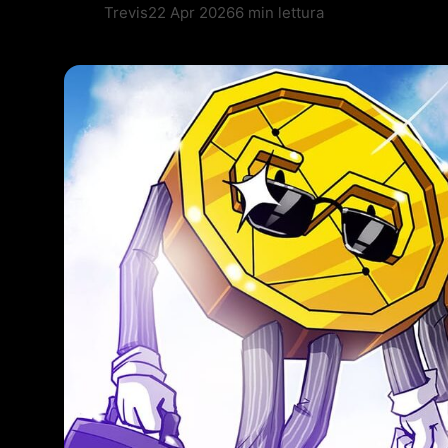
Trevis
22 Apr 2026
6 min lettura