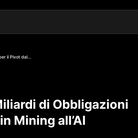
er il Pivot dal...
iliardi di Obbligazioni
in Mining all’AI