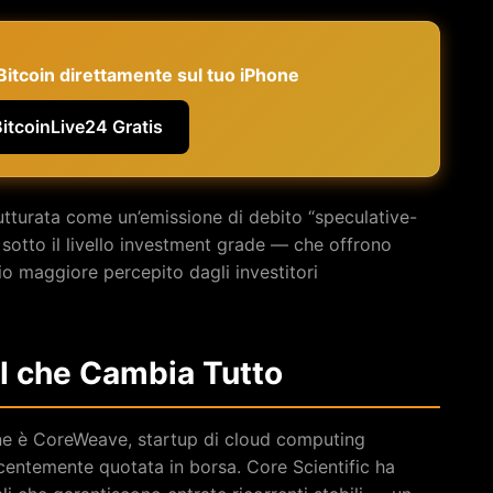
e Bitcoin direttamente sul tuo iPhone
BitcoinLive24 Gratis
rutturata come un’emissione di debito “speculative-
sotto il livello investment grade — che offrono
io maggiore percepito dagli investitori
AI che Cambia Tutto
ione è CoreWeave, startup di cloud computing
centemente quotata in borsa. Core Scientific ha