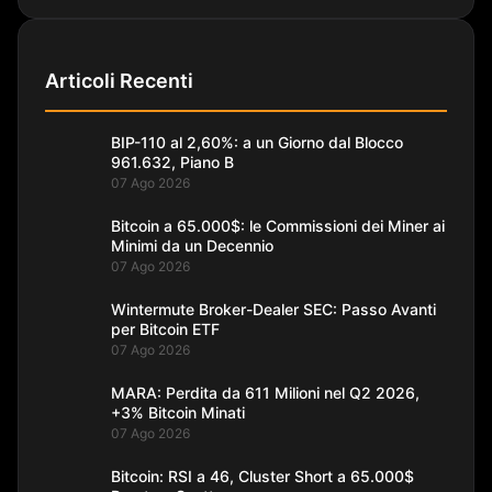
Articoli Recenti
BIP-110 al 2,60%: a un Giorno dal Blocco
961.632, Piano B
07 Ago 2026
Bitcoin a 65.000$: le Commissioni dei Miner ai
Minimi da un Decennio
07 Ago 2026
Wintermute Broker-Dealer SEC: Passo Avanti
per Bitcoin ETF
07 Ago 2026
MARA: Perdita da 611 Milioni nel Q2 2026,
+3% Bitcoin Minati
07 Ago 2026
Bitcoin: RSI a 46, Cluster Short a 65.000$