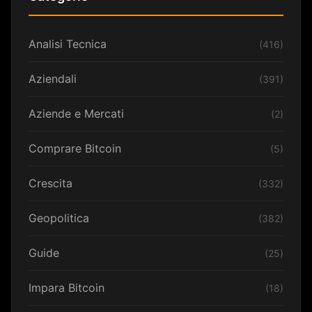
Analisi Tecnica
(416)
Aziendali
(391)
Aziende e Mercati
(2)
Comprare Bitcoin
(5)
Crescita
(332)
Geopolitica
(382)
Guide
(25)
Impara Bitcoin
(18)