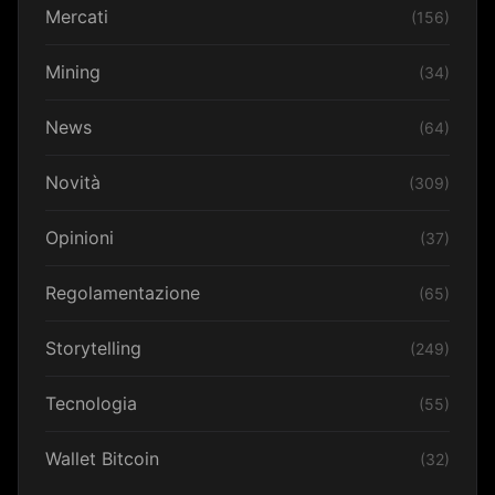
Mercati
(156)
Mining
(34)
News
(64)
Novità
(309)
Opinioni
(37)
Regolamentazione
(65)
Storytelling
(249)
Tecnologia
(55)
Wallet Bitcoin
(32)