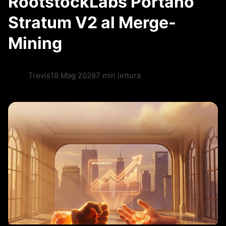
RootstockLabs Portano
Stratum V2 al Merge-
Mining
Trevis
18 Mag 2026
7 min lettura