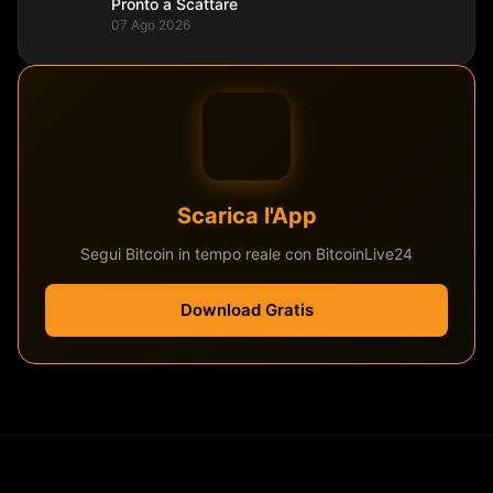
Pronto a Scattare
07 Ago 2026
Scarica l'App
Segui Bitcoin in tempo reale con BitcoinLive24
Download Gratis