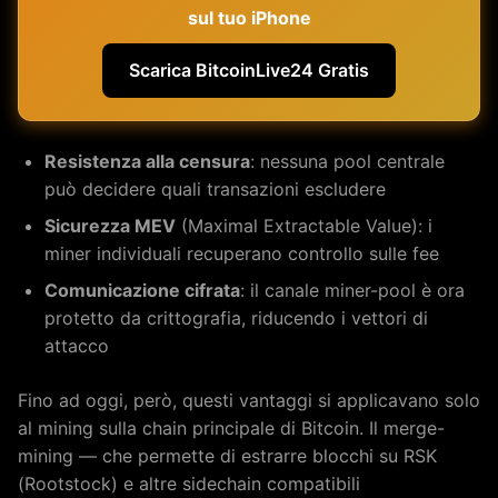
sul tuo iPhone
Scarica BitcoinLive24 Gratis
Resistenza alla censura
: nessuna pool centrale
può decidere quali transazioni escludere
Sicurezza MEV
(Maximal Extractable Value): i
miner individuali recuperano controllo sulle fee
Comunicazione cifrata
: il canale miner-pool è ora
protetto da crittografia, riducendo i vettori di
attacco
Fino ad oggi, però, questi vantaggi si applicavano solo
al mining sulla chain principale di Bitcoin. Il merge-
mining — che permette di estrarre blocchi su RSK
(Rootstock) e altre sidechain compatibili