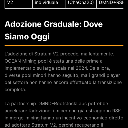
V2
individuale
(ChaCha20)
DMND+RSK)
Adozione Graduale: Dove
Siamo Oggi
L’adozione di Stratum V2 procede, ma lentamente.
OCEAN Mining pool è stata una delle prime a
implementarlo su larga scala nel 2024. Da allora,
diverse pool minori hanno seguito, ma i grandi player
del settore non hanno ancora effettuato la transizione
completa.
La partnership DMND–RootstockLabs potrebbe
accelerare l’adozione: i miner che già estraggono RSK
in merge-mining hanno un incentivo economico diretto
ad adottare Stratum V2, perché recuperano il