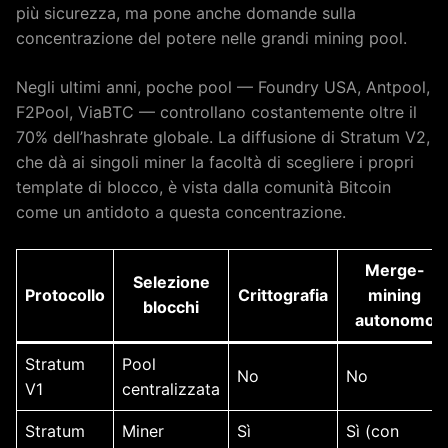
più sicurezza, ma pone anche domande sulla
concentrazione del potere nelle grandi mining pool.
Negli ultimi anni, poche pool — Foundry USA, Antpool,
F2Pool, ViaBTC — controllano costantemente oltre il
70% dell’hashrate globale. La diffusione di Stratum V2,
che dà ai singoli miner la facoltà di scegliere i propri
template di blocco, è vista dalla comunità Bitcoin
come un antidoto a questa concentrazione.
Merge-
Selezione
Protocollo
Crittografia
mining
blocchi
autonomo
Stratum
Pool
No
No
V1
centralizzata
Stratum
Miner
Sì
Sì (con