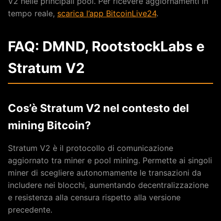
V2 nelle principali pool. Per ricevere aggiornamenti in
tempo reale,
scarica l’app BitcoinLive24
.
FAQ: DMND, RootstockLabs e
Stratum V2
Cos’è Stratum V2 nel contesto del
mining Bitcoin?
Stratum V2 è il protocollo di comunicazione
aggiornato tra miner e pool mining. Permette ai singoli
miner di scegliere autonomamente le transazioni da
includere nei blocchi, aumentando decentralizzazione
e resistenza alla censura rispetto alla versione
precedente.