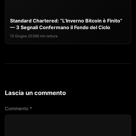
Standard Chartered: “L’Inverno Bitcoin è Finito”
— 3 Segnali Confermano il Fondo del Ciclo
15 Giugno 2026
6 min lettura
Lascia un commento
Commento
*