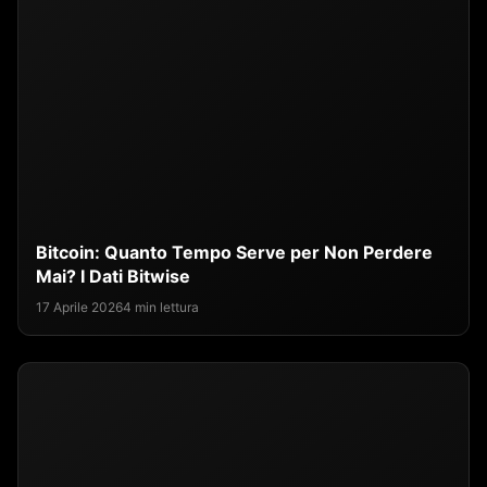
Bitcoin: Quanto Tempo Serve per Non Perdere
Mai? I Dati Bitwise
17 Aprile 2026
4 min lettura