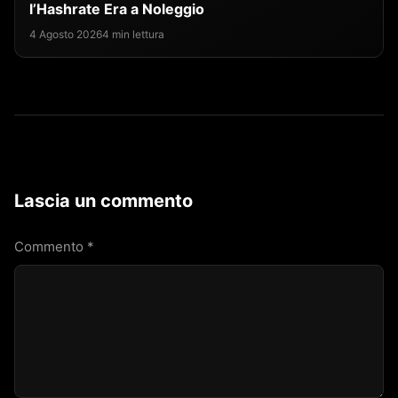
l’Hashrate Era a Noleggio
4 Agosto 2026
4 min lettura
Lascia un commento
Commento
*