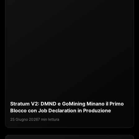
Stratum V2: DMND e GoMining Minano il Primo
Blocco con Job Declaration in Produzione
25 Giugno 2026
7 min lettura