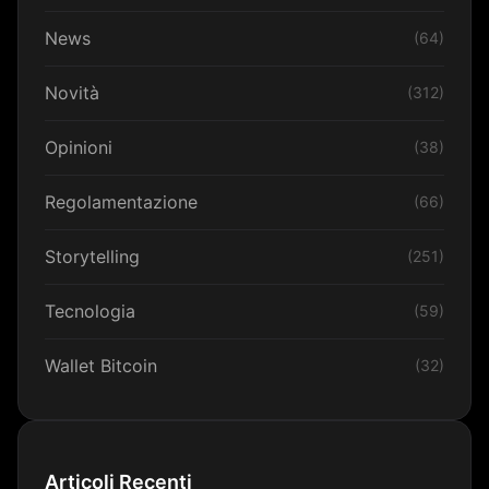
News
(64)
Novità
(312)
Opinioni
(38)
Regolamentazione
(66)
Storytelling
(251)
Tecnologia
(59)
Wallet Bitcoin
(32)
Articoli Recenti