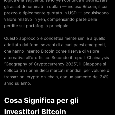
logica è la seguente: se lo yen continua a deprezzarsi,
gli asset denominati in dollari — incluso Bitcoin, il cui
prezzo è tipicamente quotato in USD — acquisiscono
valore relativo in yen, compensando parte delle
perdite sul portafoglio principale.
Questo approccio è concettualmente simile a quello
adottato dai fondi sovrani di alcuni paesi emergenti,
che hanno inserito Bitcoin come riserva di valore
alternativa all’oro fisico. Secondo il report Chainalysis
“Geography of Cryptocurrency 2025”, il Giappone si
colloca tra i primi dieci mercati mondiali per volume di
transazioni crypto on-chain, con un aumento del 34%
anno su anno.
Cosa Significa per gli
Investitori Bitcoin