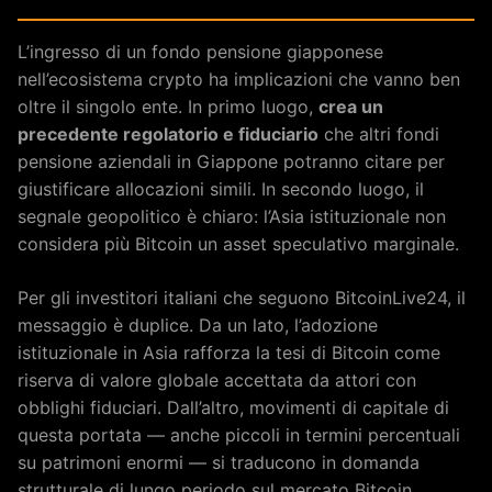
L’ingresso di un fondo pensione giapponese
nell’ecosistema crypto ha implicazioni che vanno ben
oltre il singolo ente. In primo luogo,
crea un
precedente regolatorio e fiduciario
che altri fondi
pensione aziendali in Giappone potranno citare per
giustificare allocazioni simili. In secondo luogo, il
segnale geopolitico è chiaro: l’Asia istituzionale non
considera più Bitcoin un asset speculativo marginale.
Per gli investitori italiani che seguono BitcoinLive24, il
messaggio è duplice. Da un lato, l’adozione
istituzionale in Asia rafforza la tesi di Bitcoin come
riserva di valore globale accettata da attori con
obblighi fiduciari. Dall’altro, movimenti di capitale di
questa portata — anche piccoli in termini percentuali
su patrimoni enormi — si traducono in domanda
strutturale di lungo periodo sul mercato Bitcoin.