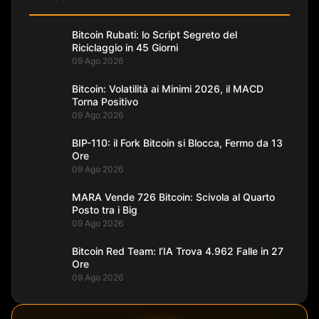
Bitcoin Rubati: lo Script Segreto del
Riciclaggio in 45 Giorni
09 Ago 2026
Bitcoin: Volatilità ai Minimi 2026, il MACD
Torna Positivo
09 Ago 2026
BIP-110: il Fork Bitcoin si Blocca, Fermo da 13
Ore
09 Ago 2026
MARA Vende 726 Bitcoin: Scivola al Quarto
Posto tra i Big
09 Ago 2026
Bitcoin Red Team: l’IA Trova 4.962 Falle in 27
Ore
09 Ago 2026