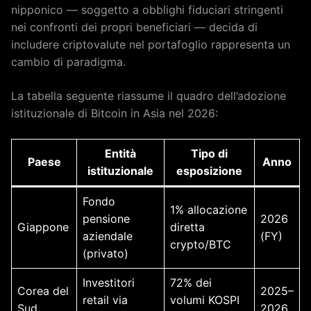
nipponico — soggetto a obblighi fiduciari stringenti
nei confronti dei propri beneficiari — decida di
includere criptovalute nel portafoglio rappresenta un
cambio di paradigma.
La tabella seguente riassume il quadro dell’adozione
istituzionale di Bitcoin in Asia nel 2026:
Entità
Tipo di
Paese
Anno
istituzionale
esposizione
Fondo
1% allocazione
pensione
2026
Giappone
diretta
aziendale
(FY)
crypto/BTC
(privato)
Investitori
72% dei
Corea del
2025–
retail via
volumi KOSPI
Sud
2026