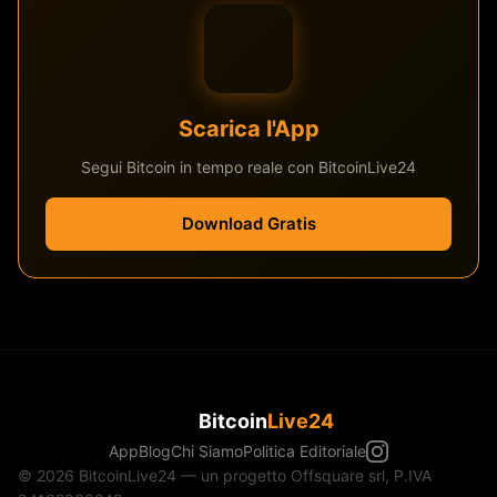
Scarica l'App
Segui Bitcoin in tempo reale con BitcoinLive24
Download Gratis
Bitcoin
Live24
App
Blog
Chi Siamo
Politica Editoriale
© 2026 BitcoinLive24 — un progetto Offsquare srl, P.IVA