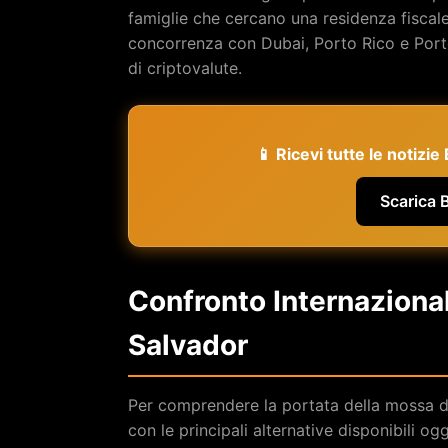
famiglie che cercano una residenza fiscale 
concorrenza con Dubai, Porto Rico e Porto
di criptovalute.
📱 Ricevi tutte le notizi
Scarica 
Confronto Internaziona
Salvador
Per comprendere la portata della mossa di
con le principali alternative disponibili ogg