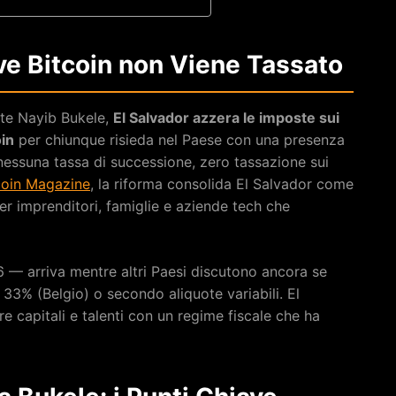
ove Bitcoin non Viene Tassato
nte Nayib Bukele,
El Salvador azzera le imposte sui
oin
per chiunque risieda nel Paese con una presenza
essuna tassa di successione, zero tassazione sui
coin Magazine
, la riforma consolida El Salvador come
er imprenditori, famiglie e aziende tech che
26 — arriva mentre altri Paesi discutono ancora se
l 33% (Belgio) o secondo aliquote variabili. El
re capitali e talenti con un regime fiscale che ha