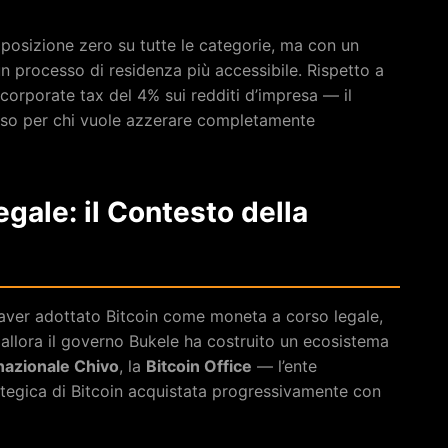
mposizione zero su tutte le categorie, ma con un
un processo di residenza più accessibile. Rispetto a
orporate tax del 4% sui redditi d’impresa — il
oso per chi vuole azzerare completamente
gale: il Contesto della
 aver adottato Bitcoin come moneta a corso legale,
allora il governo Bukele ha costruito un ecosistema
 nazionale Chivo
, la
Bitcoin Office
— l’ente
tegica di Bitcoin acquistata progressivamente con