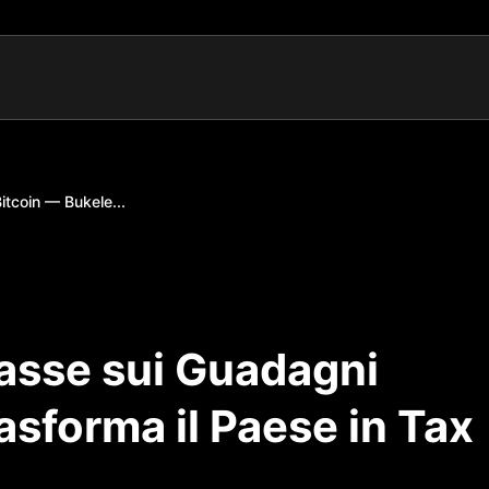
itcoin — Bukele...
Tasse sui Guadagni
asforma il Paese in Tax