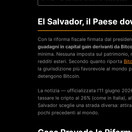
El Salvador, il Paese d
Con la riforma fiscale firmata dal preside
guadagni in capital gain derivanti da Bitc
minima. Nessuna imposta sul patrimonio, n
redditi esteri. Secondo quanto riporta
Bit
la giurisdizione più favorevole al mondo p
detengono Bitcoin.
La notizia — ufficializzata l’11 giugno 20
tassare le cripto al 26% (come in Italia), a
Salvador sceglie una strada diversa: attira
pochi precedenti al mondo.