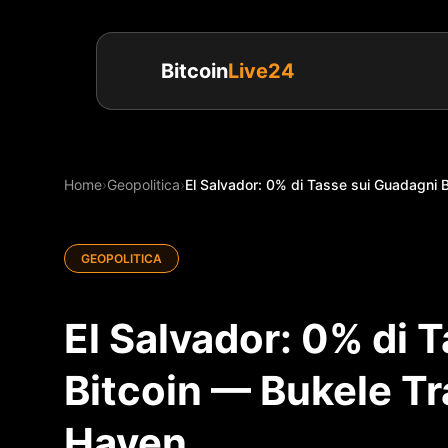
Bitcoin
Live24
Home
›
Geopolitica
›
El Salvador: 0% di Tasse sui Guadagni B
GEOPOLITICA
El Salvador: 0% di 
Bitcoin — Bukele Tr
Haven