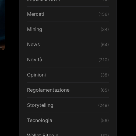
Mercati
(156)
Mining
(34)
News
(64)
Novità
(310)
Opinioni
(38)
Regolamentazione
(65)
Storytelling
(249)
Tecnologia
(58)
Wallet Bitcoin
(32)