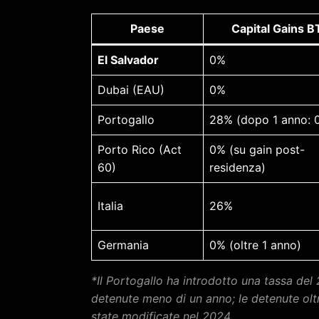
Paese
Capital Gains B
El Salvador
0%
Dubai (EAU)
0%
Portogallo
28% (dopo 1 anno: 
Porto Rico (Act
0% (su gain post-
60)
residenza)
Italia
26%
Germania
0% (oltre 1 anno)
*Il Portogallo ha introdotto una tassa del
detenute meno di un anno; le detenute olt
state modificate nel 2024.