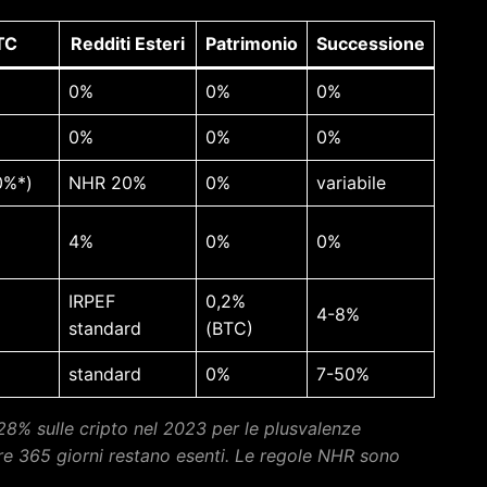
TC
Redditi Esteri
Patrimonio
Successione
0%
0%
0%
0%
0%
0%
0%*)
NHR 20%
0%
variabile
4%
0%
0%
IRPEF
0,2%
4-8%
standard
(BTC)
standard
0%
7-50%
 28% sulle cripto nel 2023 per le plusvalenze
re 365 giorni restano esenti. Le regole NHR sono