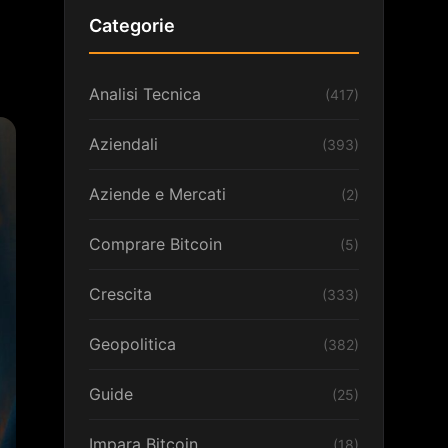
Categorie
Analisi Tecnica
(417)
Aziendali
(393)
Aziende e Mercati
(2)
Comprare Bitcoin
(5)
Crescita
(333)
Geopolitica
(382)
Guide
(25)
Impara Bitcoin
(18)