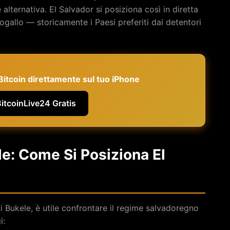
alternativa. El Salvador si posiziona così in diretta
gallo — storicamente i Paesi preferiti dai detentori
e Bitcoin direttamente sul tuo iPhone
BitcoinLive24 Gratis
le: Come Si Posiziona El
 Bukele, è utile confrontare il regime salvadoregno
i: