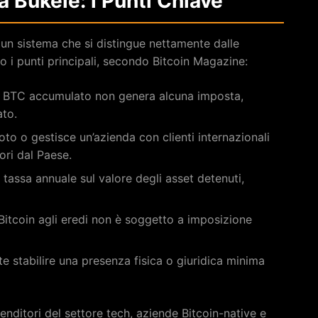
 Bukele: i Punti Chiave
 un sistema che si distingue nettamente dalle
 i punti principali, secondo Bitcoin Magazine:
e BTC accumulato non genera alcuna imposta,
ato.
oto o gestisce un’azienda con clienti internazionali
ori dal Paese.
 tassa annuale sul valore degli asset detenuti,
e Bitcoin agli eredi non è soggetto a imposizione
nte stabilire una presenza fisica o giuridica minima
enditori del settore tech, aziende Bitcoin-native e