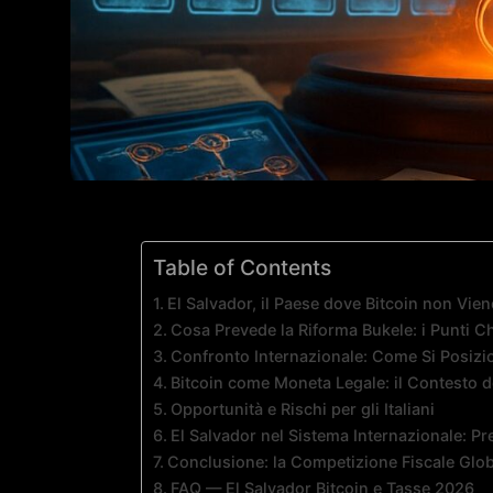
Table of Contents
El Salvador, il Paese dove Bitcoin non Vie
Cosa Prevede la Riforma Bukele: i Punti C
Confronto Internazionale: Come Si Posizi
Bitcoin come Moneta Legale: il Contesto d
Opportunità e Rischi per gli Italiani
El Salvador nel Sistema Internazionale: Pr
Conclusione: la Competizione Fiscale Globa
FAQ — El Salvador Bitcoin e Tasse 2026