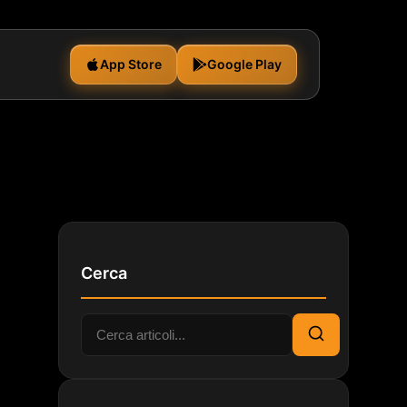
App Store
Google Play
Cerca
Cerca:
Cerca