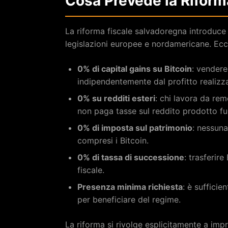
Cosa Prevede la Riforma
La riforma fiscale salvadoregna introduce
legislazioni europee e nordamericane. Ecco
0% di capital gains su Bitcoin
: vender
indipendentemente dal profitto realizz
0% su redditi esteri
: chi lavora da rem
non paga tasse sul reddito prodotto fu
0% di imposta sul patrimonio
: nessuna
compresi i Bitcoin.
0% di tassa di successione
: trasferir
fiscale.
Presenza minima richiesta
: è sufficie
per beneficiare del regime.
La riforma si rivolge esplicitamente a impr