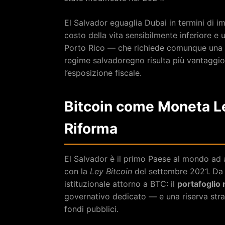
El Salvador eguaglia Dubai in termini di i
costo della vita sensibilmente inferiore e 
Porto Rico — che richiede comunque una c
regime salvadoregno risulta più vantaggi
l’esposizione fiscale.
Bitcoin come Moneta Le
Riforma
El Salvador è il primo Paese al mondo ad
con la
Ley Bitcoin
del settembre 2021. Da 
istituzionale attorno a BTC: il
portafoglio
governativo dedicato — e una riserva stra
fondi pubblici.