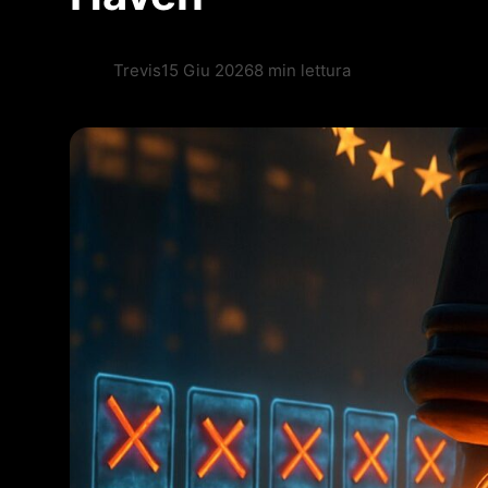
Trevis
15 Giu 2026
8 min lettura