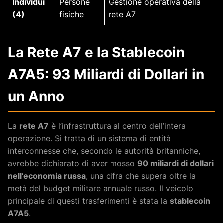
Individui
Persone
Gestione operativa della
(4)
fisiche
rete A7
La Rete A7 e la Stablecoin
A7A5: 93 Miliardi di Dollari in
un Anno
La
rete A7
è l’infrastruttura al centro dell’intera
operazione. Si tratta di un sistema di entità
interconnesse che, secondo le autorità britanniche,
avrebbe dichiarato di aver mosso
90 miliardi di dollari
nell’economia russa
, una cifra che supera oltre la
metà del budget militare annuale russo. Il veicolo
principale di questi trasferimenti è stata la
stablecoin
A7A5
.