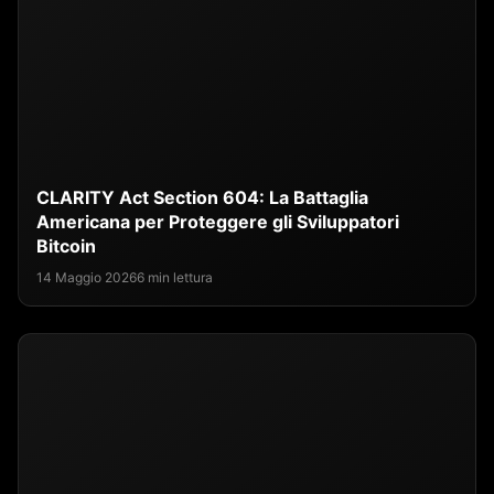
CLARITY Act Section 604: La Battaglia
Americana per Proteggere gli Sviluppatori
Bitcoin
14 Maggio 2026
6 min lettura