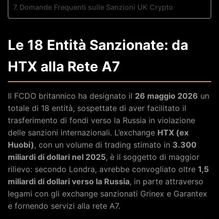
Domande Frequenti sulle Sanzioni UK Crypto
Le 18 Entità Sanzionate: da
HTX alla Rete A7
Il FCDO britannico ha designato il
26 maggio 2026
un
totale di 18 entità, sospettate di aver facilitato il
trasferimento di fondi verso la Russia in violazione
delle sanzioni internazionali. L’exchange
HTX (ex
Huobi)
, con un volume di trading stimato in
3.300
miliardi di dollari nel 2025
, è il soggetto di maggior
rilievo: secondo Londra, avrebbe convogliato oltre
1,5
miliardi di dollari verso la Russia
, in parte attraverso
legami con gli exchange sanzionati Grinex e Garantex
e fornendo servizi alla rete A7.