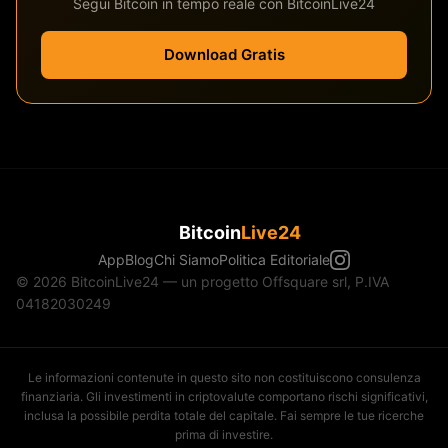
Segui Bitcoin in tempo reale con BitcoinLive24
Download Gratis
Bitcoin
Live24
App
Blog
Chi Siamo
Politica Editoriale
© 2026 BitcoinLive24 — un progetto Offsquare srl, P.IVA
04182030249
Le informazioni contenute in questo sito non costituiscono consulenza
finanziaria. Gli investimenti in criptovalute comportano rischi significativi,
inclusa la possibile perdita totale del capitale. Fai sempre le tue ricerche
prima di investire.