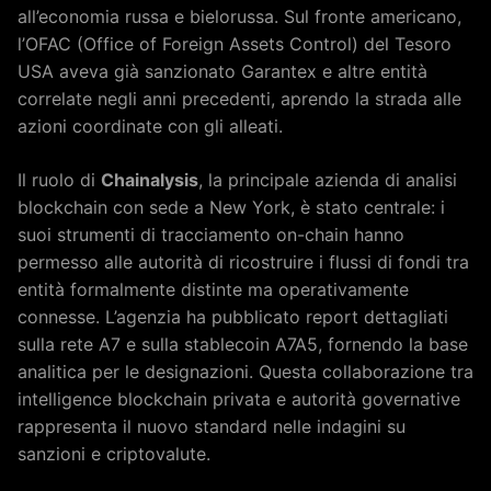
all’economia russa e bielorussa. Sul fronte americano,
l’OFAC (Office of Foreign Assets Control) del Tesoro
USA aveva già sanzionato Garantex e altre entità
correlate negli anni precedenti, aprendo la strada alle
azioni coordinate con gli alleati.
Il ruolo di
Chainalysis
, la principale azienda di analisi
blockchain con sede a New York, è stato centrale: i
suoi strumenti di tracciamento on-chain hanno
permesso alle autorità di ricostruire i flussi di fondi tra
entità formalmente distinte ma operativamente
connesse. L’agenzia ha pubblicato report dettagliati
sulla rete A7 e sulla stablecoin A7A5, fornendo la base
analitica per le designazioni. Questa collaborazione tra
intelligence blockchain privata e autorità governative
rappresenta il nuovo standard nelle indagini su
sanzioni e criptovalute.