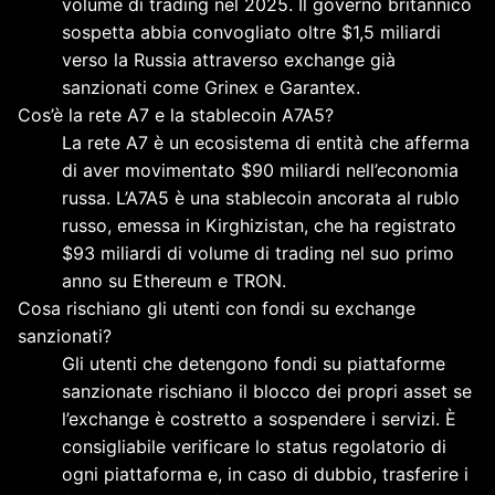
volume di trading nel 2025. Il governo britannico
sospetta abbia convogliato oltre $1,5 miliardi
verso la Russia attraverso exchange già
sanzionati come Grinex e Garantex.
Cos’è la rete A7 e la stablecoin A7A5?
La rete A7 è un ecosistema di entità che afferma
di aver movimentato $90 miliardi nell’economia
russa. L’A7A5 è una stablecoin ancorata al rublo
russo, emessa in Kirghizistan, che ha registrato
$93 miliardi di volume di trading nel suo primo
anno su Ethereum e TRON.
Cosa rischiano gli utenti con fondi su exchange
sanzionati?
Gli utenti che detengono fondi su piattaforme
sanzionate rischiano il blocco dei propri asset se
l’exchange è costretto a sospendere i servizi. È
consigliabile verificare lo status regolatorio di
ogni piattaforma e, in caso di dubbio, trasferire i