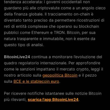
tendenza accelerata: i governi occidentali non
guardano più alle criptovalute come a un angolo cieco
della finanza globale. Il tracciamento on-chain è
diventato tanto preciso da permettere ricostruzioni di
reti di entità complesse che operano su blockchain
pubblici come Ethereum e TRON. Bitcoin, per sua
natura trasparente e immutabile, non è esente da
questo tipo di analisi.
BitcoinLive24
continua a monitorare l’evoluzione del
quadro regolatorio internazionale. Per approfondire
come le sanzioni impattano il mercato crypto, leggi il
nostro articolo sulla
geopolitica Bitcoin
e il pezzo
sulla
BCE e le stablecoin euro
.
Per ricevere notifiche istantanee sulle notizie Bitcoin
più rilevanti,
scarica l’app BitcoinLive24
.