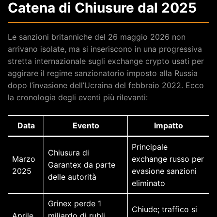
Catena di Chiusure dal 2025
Le sanzioni britanniche del 26 maggio 2026 non
arrivano isolate, ma si inseriscono in una progressiva
stretta internazionale sugli exchange crypto usati per
aggirare il regime sanzionatorio imposto alla Russia
dopo l’invasione dell’Ucraina del febbraio 2022. Ecco
la cronologia degli eventi più rilevanti:
Data
Evento
Impatto
Principale
Chiusura di
Marzo
exchange russo per
Garantex da parte
2025
evasione sanzioni
delle autorità
eliminato
Grinex perde 1
Chiude; traffico si
Aprile
miliardo di rubli