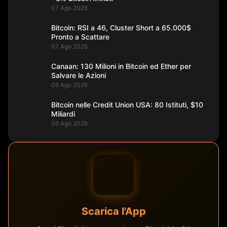
07 Ago 2026
Bitcoin: RSI a 46, Cluster Short a 65.000$
Pronto a Scattare
07 Ago 2026
Canaan: 130 Milioni in Bitcoin ed Ether per
Salvare le Azioni
06 Ago 2026
Bitcoin nelle Credit Union USA: 80 Istituti, $10
Miliardi
06 Ago 2026
Scarica l'App