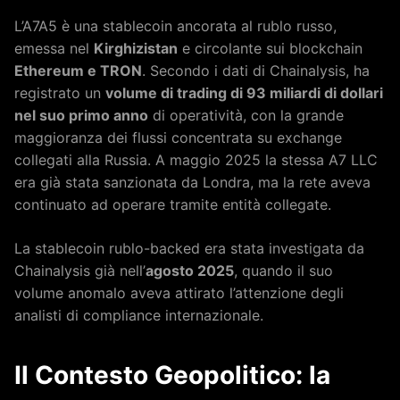
L’A7A5 è una stablecoin ancorata al rublo russo,
emessa nel
Kirghizistan
e circolante sui blockchain
Ethereum e TRON
. Secondo i dati di Chainalysis, ha
registrato un
volume di trading di 93 miliardi di dollari
nel suo primo anno
di operatività, con la grande
maggioranza dei flussi concentrata su exchange
collegati alla Russia. A maggio 2025 la stessa A7 LLC
era già stata sanzionata da Londra, ma la rete aveva
continuato ad operare tramite entità collegate.
La stablecoin rublo-backed era stata investigata da
Chainalysis già nell’
agosto 2025
, quando il suo
volume anomalo aveva attirato l’attenzione degli
analisti di compliance internazionale.
Il Contesto Geopolitico: la