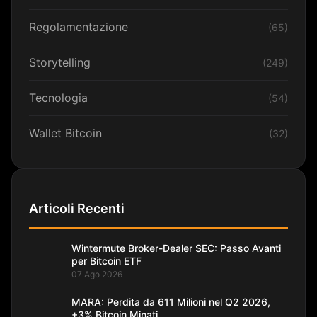
Regolamentazione
(65)
Storytelling
(249)
Tecnologia
(54)
Wallet Bitcoin
(32)
Articoli Recenti
Wintermute Broker-Dealer SEC: Passo Avanti
per Bitcoin ETF
07 Ago 2026
MARA: Perdita da 611 Milioni nel Q2 2026,
+3% Bitcoin Minati