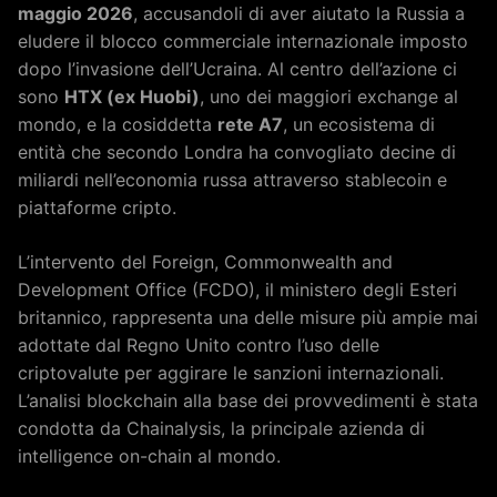
maggio 2026
, accusandoli di aver aiutato la Russia a
eludere il blocco commerciale internazionale imposto
dopo l’invasione dell’Ucraina. Al centro dell’azione ci
sono
HTX (ex Huobi)
, uno dei maggiori exchange al
mondo, e la cosiddetta
rete A7
, un ecosistema di
entità che secondo Londra ha convogliato decine di
miliardi nell’economia russa attraverso stablecoin e
piattaforme cripto.
L’intervento del Foreign, Commonwealth and
Development Office (FCDO), il ministero degli Esteri
britannico, rappresenta una delle misure più ampie mai
adottate dal Regno Unito contro l’uso delle
criptovalute per aggirare le sanzioni internazionali.
L’analisi blockchain alla base dei provvedimenti è stata
condotta da Chainalysis, la principale azienda di
intelligence on-chain al mondo.