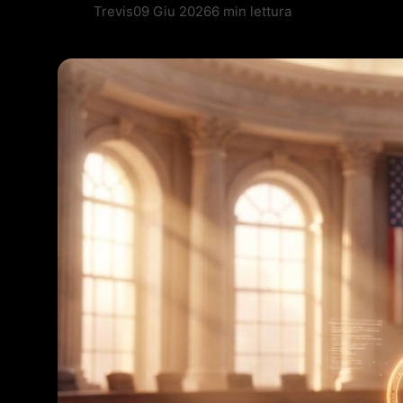
Trevis
09 Giu 2026
6 min lettura