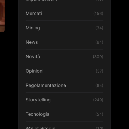
Mercati
(156)
Mining
(34)
News
(64)
Novità
(309)
Opinioni
(37)
Regolamentazione
(65)
Storytelling
(249)
Tecnologia
(54)
Wallet Bitcoin
(32)