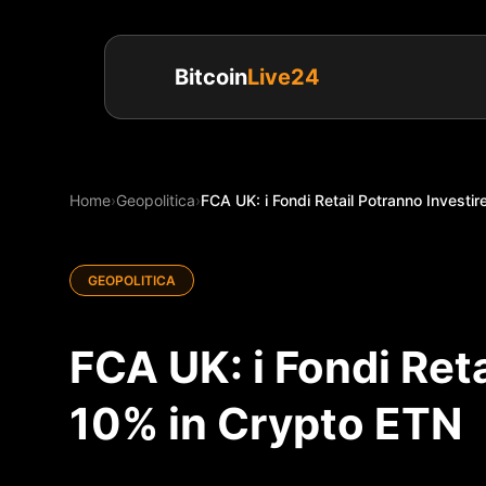
Bitcoin
Live24
Home
›
Geopolitica
›
FCA UK: i Fondi Retail Potranno Investire 
GEOPOLITICA
FCA UK: i Fondi Reta
10% in Crypto ETN