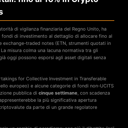
s
autorità di vigilanza finanziaria del Regno Unito, ha
fondi di investimento al dettaglio di allocare fino al
e exchange-traded notes (ETN, strumenti quotati in
. La misura colma una lacuna normativa tra gli
he già oggi possono esporsi agli asset digitali senza
takings for Collective Investment in Transferable
ivello europeo) e alcune categorie di fondi non-UCITS
azione pubblica di
cinque settimane
, con scadenza
appresenterebbe la più significativa apertura
 criptovalute da parte di un grande regolatore