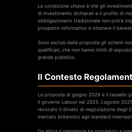
La condizione chiave è che gli investiment
di investimento dichiarati e il profilo di r
obbligazionario tradizionale non potrà im
prospetto informativo e ottenere il benesta
Sono esclusi dalla proposta gli schemi non 
qualificati, che non hanno limiti di espo
grande pubblico.
Il Contesto Regolament
La proposta di giugno 2026 è il tassello 
il governo Labour nel 2025. L’agosto 202
revocato il divieto di negoziazione degli ET
mercato britannico agli standard internazi
Da allora il regolatore ha proceduto a pass