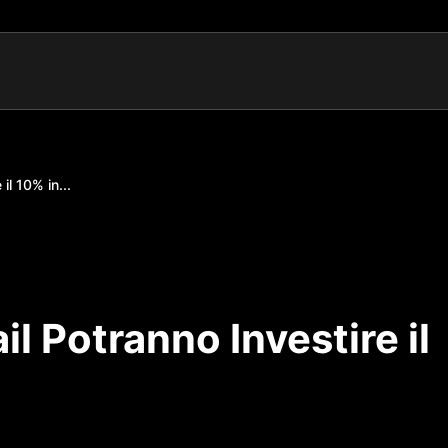
il 10% in...
il Potranno Investire il