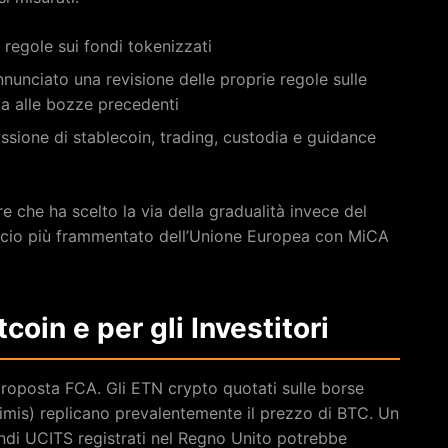
e regole sui fondi tokenizzati
nnunciato una revisione delle proprie regole sulle
ria alle bozze precedenti
issione di stablecoin, trading, custodia e guidance
 che ha scelto la via della gradualità invece del
occio più frammentato dell’Unione Europea con MiCA
oin e per gli Investitori
la proposta FCA. Gli ETN crypto quotati sulle borse
imis) replicano prevalentemente il prezzo di BTC. Un
fondi UCITS registrati nel Regno Unito potrebbe