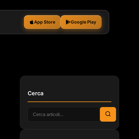
App Store
Google Play
Cerca
Cerca:
Cerca