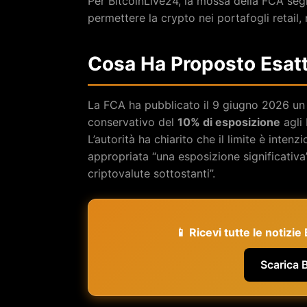
Per BitcoinLive24, la mossa della FCA segn
permettere la crypto nei portafogli retail,
Cosa Ha Proposto Esat
La FCA ha pubblicato il 9 giugno 2026 un 
conservativo del
10% di esposizione
agli 
L’autorità ha chiarito che il limite è inte
appropriata “una esposizione significativa” 
criptovalute sottostanti”.
📱 Ricevi tutte le notizi
Scarica 