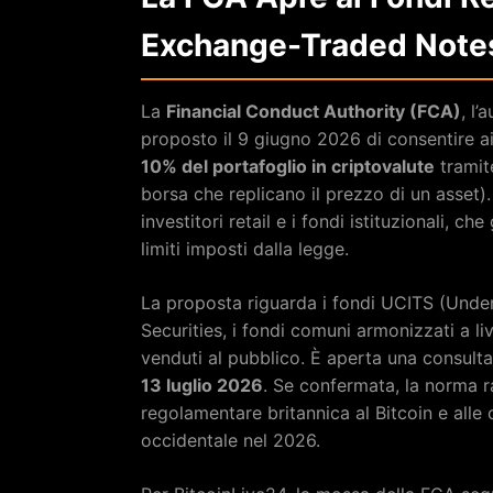
Exchange-Traded Note
La
Financial Conduct Authority (FCA)
, l’
proposto il 9 giugno 2026 di consentire ai 
10% del portafoglio in criptovalute
tramit
borsa che replicano il prezzo di un asset)
investitori retail e i fondi istituzionali, c
limiti imposti dalla legge.
La proposta riguarda i fondi UCITS (Under
Securities, i fondi comuni armonizzati a l
venduti al pubblico. È aperta una consult
13 luglio 2026
. Se confermata, la norma r
regolamentare britannica al Bitcoin e alle
occidentale nel 2026.