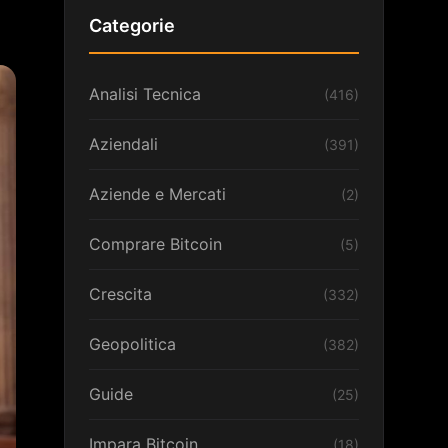
Categorie
Analisi Tecnica
(416)
Aziendali
(391)
Aziende e Mercati
(2)
Comprare Bitcoin
(5)
Crescita
(332)
Geopolitica
(382)
Guide
(25)
Impara Bitcoin
(18)