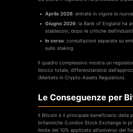
Aprile 2026
: entrate in vigore le nuov
Giugno 2026
: la Bank of England ha a
stablecoin, dopo le critiche dell’indust
In corso
: consultazioni separate su em
sullo staking
Il quadro complessivo mostra un regolatore
blocco totale, differenziandosi dall’appr
(Markets in Crypto-Assets Regulation).
Le Conseguenze per Bitc
Il Bitcoin è il principale beneficiario del
britanniche (London Stock Exchange in pr
limite del 10% applicato all’universo dei 