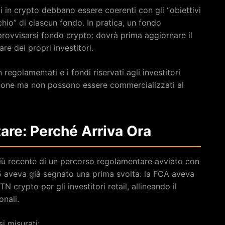
i in crypto debbano essere coerenti con gli “obiettivi
ischio” di ciascun fondo. In pratica, un fondo
provvisarsi fondo crypto: dovrà prima aggiornare il
re dei propri investitori.
regolamentati e i fondi riservati agli investitori
sizione ma non possono essere commercializzati al
are: Perché Arriva Ora
più recente di un percorso regolamentare avviato con
5 aveva già segnato una prima svolta: la FCA aveva
N crypto per gli investitori retail, allineando il
onali.
i misurati: