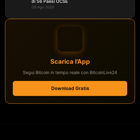
di 56 Paesi OCSE
08 Ago 2026
Scarica l'App
Segui Bitcoin in tempo reale con BitcoinLive24
Download Gratis