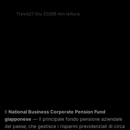
Trevis
21 Giu 2026
8 min lettura
Il
National Business Corporate Pension Fund
giapponese
— il principale fondo pensione aziendale
del paese, che gestisce i risparmi previdenziali di circa