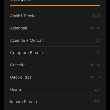
Analisi Tecnica
(417)
Aziendali
(394)
Aziende e Mercati
(2)
Comprare Bitcoin
(5)
Crescita
(334)
Geopolitica
(385)
Guide
(25)
Impara Bitcoin
(18)