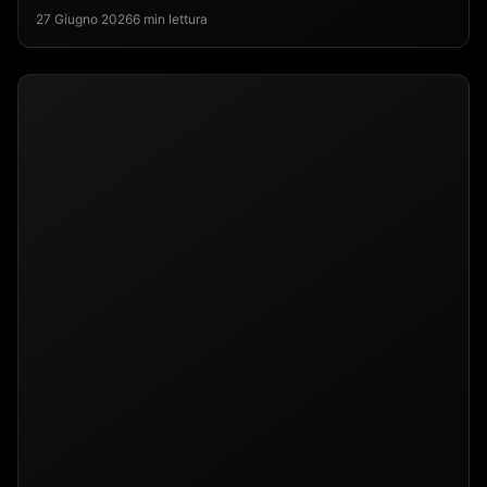
27 Giugno 2026
6 min lettura