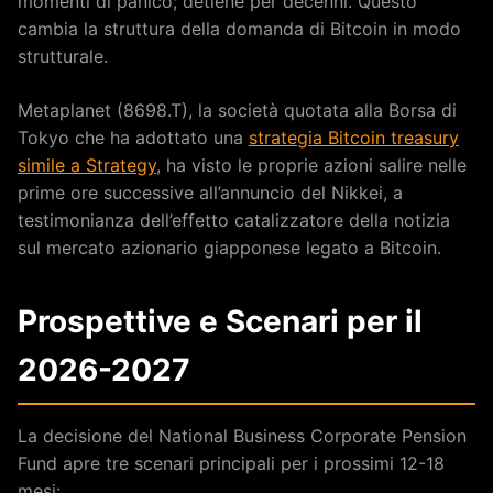
momenti di panico; detiene per decenni. Questo
cambia la struttura della domanda di Bitcoin in modo
strutturale.
Metaplanet (8698.T), la società quotata alla Borsa di
Tokyo che ha adottato una
strategia Bitcoin treasury
simile a Strategy
, ha visto le proprie azioni salire nelle
prime ore successive all’annuncio del Nikkei, a
testimonianza dell’effetto catalizzatore della notizia
sul mercato azionario giapponese legato a Bitcoin.
Prospettive e Scenari per il
2026-2027
La decisione del National Business Corporate Pension
Fund apre tre scenari principali per i prossimi 12-18
mesi: