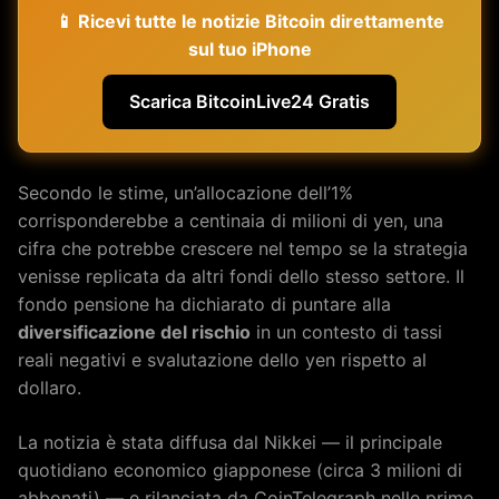
📱 Ricevi tutte le notizie Bitcoin direttamente
sul tuo iPhone
Scarica BitcoinLive24 Gratis
Secondo le stime, un’allocazione dell’1%
corrisponderebbe a centinaia di milioni di yen, una
cifra che potrebbe crescere nel tempo se la strategia
venisse replicata da altri fondi dello stesso settore. Il
fondo pensione ha dichiarato di puntare alla
diversificazione del rischio
in un contesto di tassi
reali negativi e svalutazione dello yen rispetto al
dollaro.
La notizia è stata diffusa dal Nikkei — il principale
quotidiano economico giapponese (circa 3 milioni di
abbonati) — e rilanciata da CoinTelegraph nelle prime