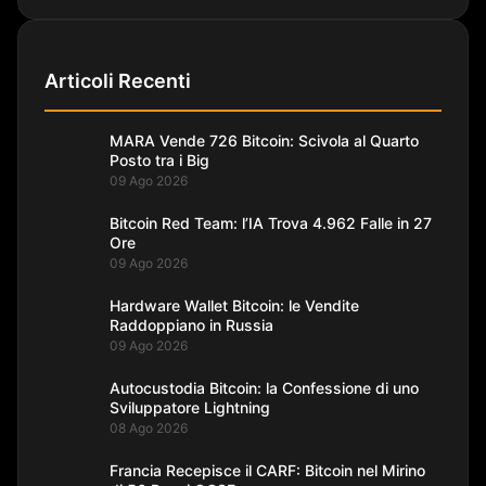
Articoli Recenti
MARA Vende 726 Bitcoin: Scivola al Quarto
Posto tra i Big
09 Ago 2026
Bitcoin Red Team: l’IA Trova 4.962 Falle in 27
Ore
09 Ago 2026
Hardware Wallet Bitcoin: le Vendite
Raddoppiano in Russia
09 Ago 2026
Autocustodia Bitcoin: la Confessione di uno
Sviluppatore Lightning
08 Ago 2026
Francia Recepisce il CARF: Bitcoin nel Mirino