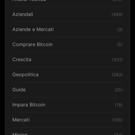
Aziendali
(389)
Aziende e Mercati
(2)
Comprare Bitcoin
(5)
Crescita
(331)
Geopolitica
(382)
Guide
(25)
Impara Bitcoin
(18)
Mercati
(156)
Mining
(34)