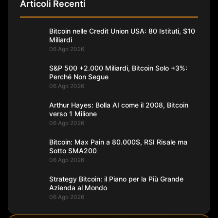
Articoli Recenti
Bitcoin nelle Credit Union USA: 80 Istituti, $10
Miliardi
06 Ago 2026
S&P 500 +2.000 Miliardi, Bitcoin Solo +3%:
Perché Non Segue
06 Ago 2026
Arthur Hayes: Bolla AI come il 2008, Bitcoin
verso 1 Milione
06 Ago 2026
Bitcoin: Max Pain a 80.000$, RSI Risale ma
Sotto SMA200
06 Ago 2026
Strategy Bitcoin: il Piano per la Più Grande
Azienda al Mondo
06 Ago 2026