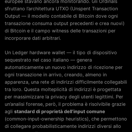
europee stavano ancora monitorando. Gli Ordinals
sfruttano l’architettura UTXO (Unspent Transaction
Output — il modello contabile di Bitcoin dove ogni
transazione consuma output precedenti e crea nuovi)
di Bitcoin e il campo witness delle transazioni per
incorporare dati arbitrari.
Un Ledger hardware wallet — il tipo di dispositivo
sequestrato nel caso italiano — genera
automaticamente un nuovo indirizzo di ricezione per
ogni transazione in arrivo, creando, almeno in
apparenza, una rete di indirizzi difficilmente collegabili
tra loro. Questa molteplicità di indirizzi è progettata
per massimizzare la privacy degli utenti legittimi. Per
un’analisi forense, però, il problema è risolvibile grazie
agli
standard di proprietà dell’input comune
(common-input-ownership heuristics), che permettono
di collegare probabilisticamente indirizzi diversi allo