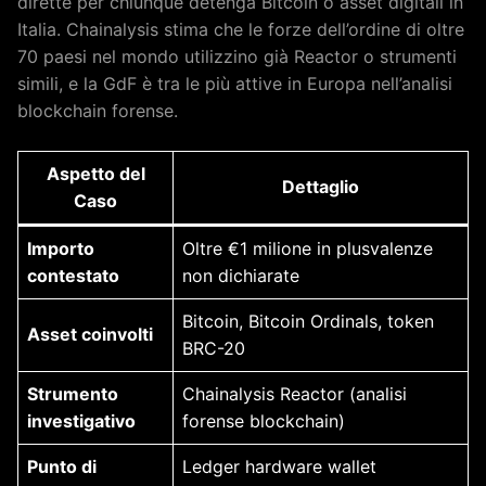
dirette per chiunque detenga Bitcoin o asset digitali in
Italia. Chainalysis stima che le forze dell’ordine di oltre
70 paesi nel mondo utilizzino già Reactor o strumenti
simili, e la GdF è tra le più attive in Europa nell’analisi
blockchain forense.
Aspetto del
Dettaglio
Caso
Importo
Oltre €1 milione in plusvalenze
contestato
non dichiarate
Bitcoin, Bitcoin Ordinals, token
Asset coinvolti
BRC-20
Strumento
Chainalysis Reactor (analisi
investigativo
forense blockchain)
Punto di
Ledger hardware wallet