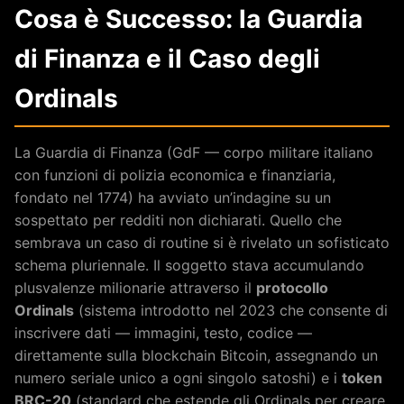
Cosa è Successo: la Guardia
di Finanza e il Caso degli
Ordinals
La Guardia di Finanza (GdF — corpo militare italiano
con funzioni di polizia economica e finanziaria,
fondato nel 1774) ha avviato un’indagine su un
sospettato per redditi non dichiarati. Quello che
sembrava un caso di routine si è rivelato un sofisticato
schema pluriennale. Il soggetto stava accumulando
plusvalenze milionarie attraverso il
protocollo
Ordinals
(sistema introdotto nel 2023 che consente di
inscrivere dati — immagini, testo, codice —
direttamente sulla blockchain Bitcoin, assegnando un
numero seriale unico a ogni singolo satoshi) e i
token
BRC-20
(standard che estende gli Ordinals per creare