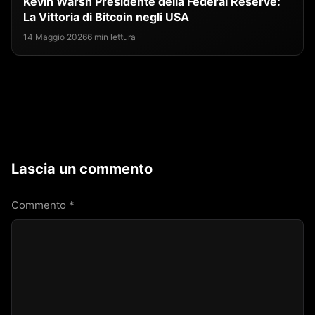
Kevin Warsh Presidente della Federal Reserve:
La Vittoria di Bitcoin negli USA
14 Maggio 2026
6 min lettura
Lascia un commento
Commento
*