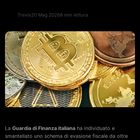
Trevis
20 Mag 2026
8 min lettura
La
Guardia di Finanza italiana
ha individuato e
smantellato uno schema di evasione fiscale da oltre