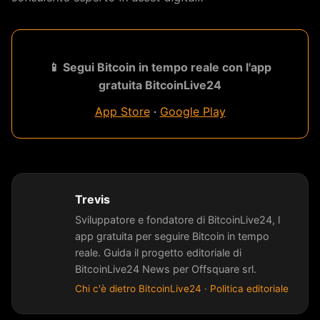
📱 Segui Bitcoin in tempo reale con l'app
gratuita BitcoinLive24
App Store
·
Google Play
Trevis
Sviluppatore e fondatore di BitcoinLive24, l
app gratuita per seguire Bitcoin in tempo
reale. Guida il progetto editoriale di
BitcoinLive24 News per Offsquare srl.
Chi c'è dietro BitcoinLive24
·
Politica editoriale