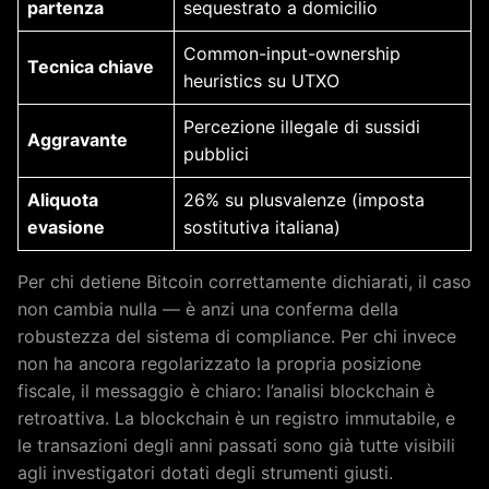
partenza
sequestrato a domicilio
Common-input-ownership
Tecnica chiave
heuristics su UTXO
Percezione illegale di sussidi
Aggravante
pubblici
Aliquota
26% su plusvalenze (imposta
evasione
sostitutiva italiana)
Per chi detiene Bitcoin correttamente dichiarati, il caso
non cambia nulla — è anzi una conferma della
robustezza del sistema di compliance. Per chi invece
non ha ancora regolarizzato la propria posizione
fiscale, il messaggio è chiaro: l’analisi blockchain è
retroattiva. La blockchain è un registro immutabile, e
le transazioni degli anni passati sono già tutte visibili
agli investigatori dotati degli strumenti giusti.