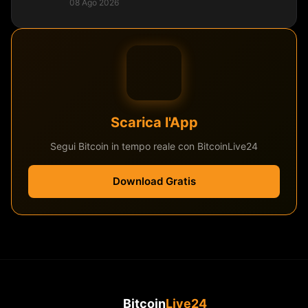
08 Ago 2026
Scarica l'App
Segui Bitcoin in tempo reale con BitcoinLive24
Download Gratis
Bitcoin
Live24