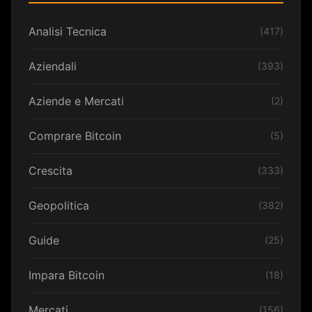
Analisi Tecnica
(417)
Aziendali
(393)
Aziende e Mercati
(2)
Comprare Bitcoin
(5)
Crescita
(333)
Geopolitica
(382)
Guide
(25)
Impara Bitcoin
(18)
Mercati
(156)