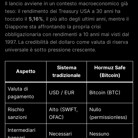
Il lancio avviene in un contesto macroeconomico già
teso: il rendimento dei Treasury USA a 30 anni ha
toccato il
5,16%
, il più alto degli ultimi anni, mentre il
Giappone sta affrontando la propria crisi
obbligazionaria con rendimenti a 10 anni mai visti dal
1997. La credibilità del dollaro come valuta di riserva
universale è sotto pressione crescente.
Sistema
Hormuz Safe
Aspetto
tradizionale
(Bitcoin)
Valuta di
USD / EUR
Bitcoin (BTC)
pagamento
Rischio
Alto (SWIFT,
Nullo
sanzioni
OFAC)
(permissionless)
Intermediari
Necessari
Nessuno
bancari