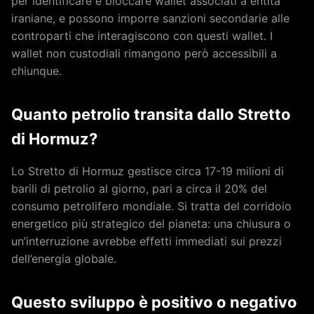
per identificare e bloccare wallet associati a entità
iraniane, e possono imporre sanzioni secondarie alle
controparti che interagiscono con questi wallet. I
wallet non custodiali rimangono però accessibili a
chiunque.
Quanto petrolio transita dallo Stretto
di Hormuz?
Lo Stretto di Hormuz gestisce circa 17-19 milioni di
barili di petrolio al giorno, pari a circa il 20% del
consumo petrolifero mondiale. Si tratta del corridoio
energetico più strategico del pianeta: una chiusura o
un’interruzione avrebbe effetti immediati sui prezzi
dell’energia globale.
Questo sviluppo è positivo o negativo