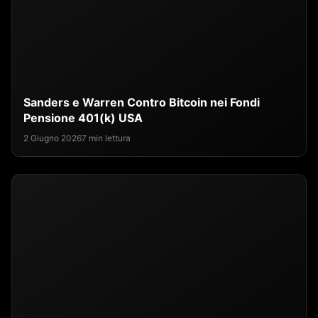
Sanders e Warren Contro Bitcoin nei Fondi
Pensione 401(k) USA
2 Giugno 2026
7 min lettura