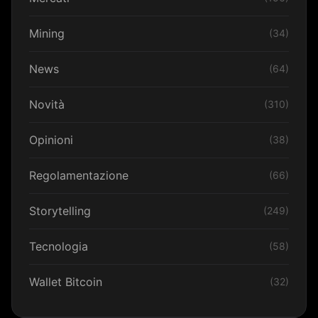
Mining
(34)
News
(64)
Novità
(310)
Opinioni
(38)
Regolamentazione
(66)
Storytelling
(249)
Tecnologia
(58)
Wallet Bitcoin
(32)