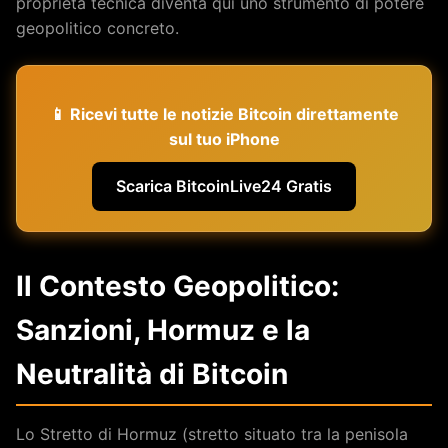
proprietà tecnica diventa qui uno strumento di potere
geopolitico concreto.
📱 Ricevi tutte le notizie Bitcoin direttamente
sul tuo iPhone
Scarica BitcoinLive24 Gratis
Il Contesto Geopolitico:
Sanzioni, Hormuz e la
Neutralità di Bitcoin
Lo Stretto di Hormuz (stretto situato tra la penisola