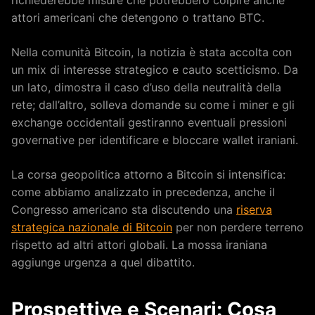
richiederebbe misure che potrebbero colpire anche
attori americani che detengono o trattano BTC.
Nella comunità Bitcoin, la notizia è stata accolta con
un mix di interesse strategico e cauto scetticismo. Da
un lato, dimostra il caso d’uso della neutralità della
rete; dall’altro, solleva domande su come i miner e gli
exchange occidentali gestiranno eventuali pressioni
governative per identificare e bloccare wallet iraniani.
La corsa geopolitica attorno a Bitcoin si intensifica:
come abbiamo analizzato in precedenza, anche il
Congresso americano sta discutendo una
riserva
strategica nazionale di Bitcoin
per non perdere terreno
rispetto ad altri attori globali. La mossa iraniana
aggiunge urgenza a quel dibattito.
Prospettive e Scenari: Cosa