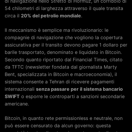
di navigazione nello Stretto di Hormuz, un corridoio di
54 chilometri di larghezza attraverso il quale transita
circa il
20% del petrolio mondiale
.
Il meccanismo è semplice ma rivoluzionario: le
compagnie di navigazione che vogliono la copertura
assicurativa per il transito devono pagare 1 dollaro per
barile trasportato, denominato e liquidato in Bitcoin.
Secondo quanto riportato dal Financial Times, citato
da TFTC (newsletter fondata dal giornalista Marty
Bent, specializzata in Bitcoin e macroeconomia), il
sistema consente a Tehran di ricevere pagamenti
internazionali
senza passare per il sistema bancario
SWIFT
o esporre le controparti a sanzioni secondarie
americane.
Bitcoin, in quanto rete permissionless e neutrale, non
può essere censurato da alcun governo: questa