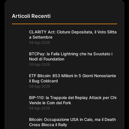
Articoli Recenti
CLARITY Act: Cloture Depositata, il Voto Slitta
a Settembre
08 Ago 2026
BTCPay: la Falla Lightning che ha Svuotato i
Nodi di Foundation
08 Ago 2026
ETF Bitcoin: 853 Milioni in 5 Giorni Nonostante
il Bug Coldcard
08 Ago 2026
BIP-110: la Trappola del Replay Attack per Chi
Vende le Coin del Fork
08 Ago 2026
Bitcoin: Occupazione USA in Calo, ma il Death
Cross Blocca il Rally