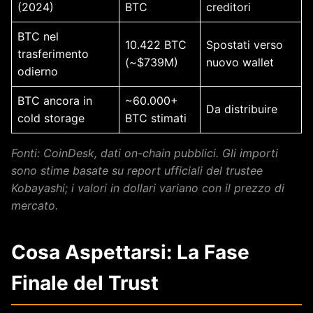
(2024)
BTC
creditori
BTC nel
10.422 BTC
Spostati verso
trasferimento
(~$739M)
nuovo wallet
odierno
BTC ancora in
~60.000+
Da distribuire
cold storage
BTC stimati
Fonti: CoinDesk, dati on-chain pubblici. Gli importi
sono stime basate su report ufficiali del trustee
Kobayashi; i valori in dollari variano con il prezzo di
mercato.
Cosa Aspettarsi: La Fase
Finale del Trust