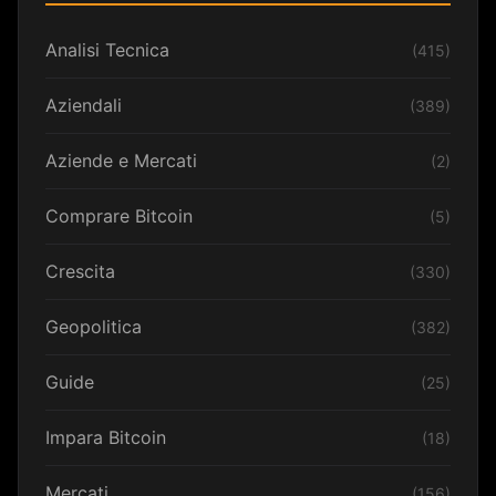
Analisi Tecnica
(415)
Aziendali
(389)
Aziende e Mercati
(2)
Comprare Bitcoin
(5)
Crescita
(330)
Geopolitica
(382)
Guide
(25)
Impara Bitcoin
(18)
Mercati
(156)