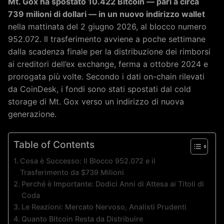
Mt. Gox ha spostato 10.422 Bitcoin — pari a circa
739 milioni di dollari — in un nuovo indirizzo wallet
nella mattinata del 2 giugno 2026, al blocco numero
952.072. Il trasferimento avviene a poche settimane
dalla scadenza finale per la distribuzione dei rimborsi
ai creditori dell’ex exchange, ferma a ottobre 2024 e
prorogata più volte. Secondo i dati on-chain rilevati
da CoinDesk, i fondi sono stati spostati dal cold
storage di Mt. Gox verso un indirizzo di nuova
generazione.
Table of Contents
Cosa è Successo: Il Blocco 952.072 e il
Trasferimento da $739 Milioni
Perché è Importante: Dodici Anni di Attesa ai Titoli di
Coda
Le Reazioni: Mercato Nervoso, Analisti Prudenti
Quanto Bitcoin Resta da Distribuire