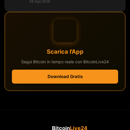
06 Ago 2026
Scarica l'App
Segui Bitcoin in tempo reale con BitcoinLive24
Download Gratis
Bitcoin
Live24