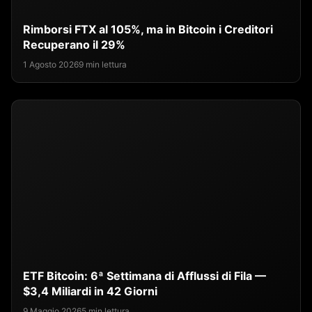
Rimborsi FTX al 105%, ma in Bitcoin i Creditori
Recuperano il 29%
1 Agosto 2026
9 min lettura
ETF Bitcoin: 6ª Settimana di Afflussi di Fila —
$3,4 Miliardi in 42 Giorni
9 Maggio 2026
5 min lettura