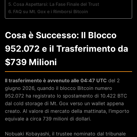
Cosa Aspettarsi: La Fase Finale del Trust
FAQ su Mt. Gox e i Rimborsi Bitcoin
Cosa è Successo: Il Blocco
952.072 e il Trasferimento da
$739 Milioni
Il trasferimento è avvenuto alle 04:47 UTC
del 2
giugno 2026, quando il blocco Bitcoin numero
952.072 ha registrato lo spostamento di 10.422 BTC
dal cold storage di Mt. Gox verso un wallet appena
creato. Al valore di mercato della mattinata, l’importo
equivale a circa 739 milioni di dollari.
Nobuaki Kobayashi, il trustee nominato dal tribunale