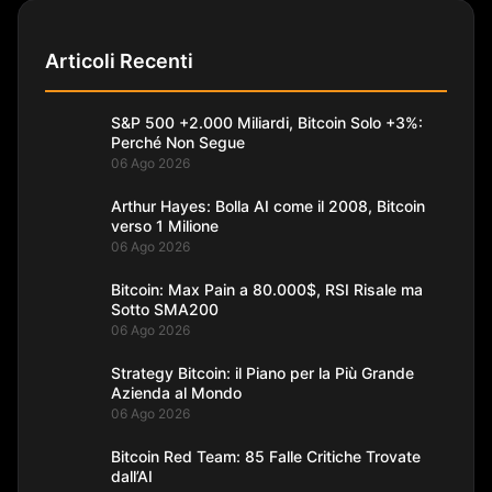
Articoli Recenti
S&P 500 +2.000 Miliardi, Bitcoin Solo +3%:
Perché Non Segue
06 Ago 2026
Arthur Hayes: Bolla AI come il 2008, Bitcoin
verso 1 Milione
06 Ago 2026
Bitcoin: Max Pain a 80.000$, RSI Risale ma
Sotto SMA200
06 Ago 2026
Strategy Bitcoin: il Piano per la Più Grande
Azienda al Mondo
06 Ago 2026
Bitcoin Red Team: 85 Falle Critiche Trovate
dall’AI