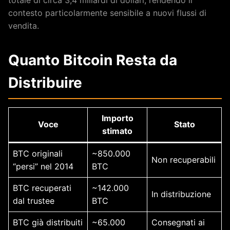
contesto particolarmente sensibile a nuovi flussi di
vendita.
Quanto Bitcoin Resta da
Distribuire
Importo
Voce
Stato
stimato
BTC originali
~850.000
Non recuperabili
“persi” nel 2014
BTC
BTC recuperati
~142.000
In distribuzione
dal trustee
BTC
BTC già distribuiti
~65.000
Consegnati ai