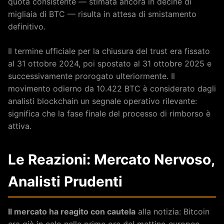
quota consistente — stimata ancora in decine di
migliaia di BTC — risulta in attesa di smistamento
definitivo.
Il termine ufficiale per la chiusura del trust era fissato
al 31 ottobre 2024, poi spostato al 31 ottobre 2025 e
successivamente prorogato ulteriormente. Il
movimento odierno da 10.422 BTC è considerato dagli
analisti blockchain un segnale operativo rilevante:
significa che la fase finale del processo di rimborso è
attiva.
Le Reazioni: Mercato Nervoso,
Analisti Prudenti
Il mercato ha reagito con cautela
alla notizia: Bitcoin
era già in calo nelle prime ore del mattino europeo,