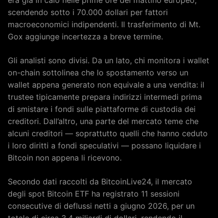
scendendo sotto i 70.000 dollari per fattori
macroeconomici indipendenti. Il trasferimento di Mt.
Gox aggiunge incertezza a breve termine.
Gli analisti sono divisi. Da un lato, chi monitora i wallet
on-chain sottolinea che lo spostamento verso un
wallet appena generato non equivale a una vendita: il
trustee tipicamente prepara indirizzi intermedi prima
di smistare i fondi sulle piattaforme di custodia dei
creditori. Dall’altro, una parte del mercato teme che
alcuni creditori — soprattutto quelli che hanno ceduto
i loro diritti a fondi speculativi — possano liquidare i
Bitcoin non appena li ricevono.
Secondo dati raccolti da BitcoinLive24, il mercato
degli spot Bitcoin ETF ha registrato 11 sessioni
consecutive di deflussi netti a giugno 2026, per un
totale di circa 3,4 miliardi di dollari, rendendo il