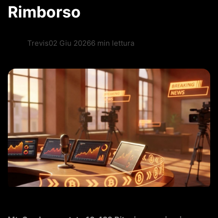
Rimborso
Trevis
02 Giu 2026
6 min lettura