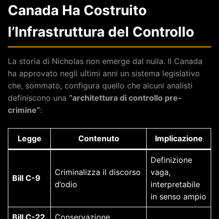
Canada Ha Costruito
l’Infrastruttura del Controllo
La storia di Nicholas non emerge dal nulla. Il Canada
ha approvato negli ultimi anni un sistema legislativo
che, sommato, configura quello che alcuni analisti
definiscono una
“architettura di controllo pre-
crimine”
:
Legge
Contenuto
Implicazione
Definizione
Criminalizza il discorso
vaga,
Bill C-9
d’odio
interpretabile
in senso ampio
Bill C-22
Conservazione