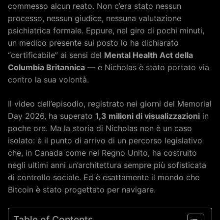
commesso alcun reato. Non c’era stato nessun
processo, nessun giudice, nessuna valutazione
psichiatrica formale. Eppure, nel giro di pochi minuti,
un medico presente sul posto lo ha dichiarato
“certificabile” ai sensi del
Mental Health Act della
Columbia Britannica
— e Nicholas è stato portato via
contro la sua volontà.
Il video dell’episodio, registrato nei giorni del Memorial
Day 2026, ha superato
1,3 milioni di visualizzazioni
in
poche ore. Ma la storia di Nicholas non è un caso
isolato: è il punto di arrivo di un percorso legislativo
che, in Canada come nel Regno Unito, ha costruito
negli ultimi anni un’architettura sempre più sofisticata
di controllo sociale. Ed è esattamente il mondo che
Bitcoin è stato progettato per navigare.
Table of Contents