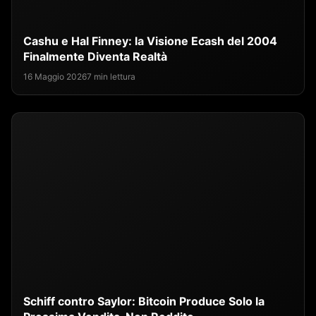
Cashu e Hal Finney: la Visione Ecash del 2004
Finalmente Diventa Realtà
16 Maggio 2026
7 min lettura
Schiff contro Saylor: Bitcoin Produce Solo la