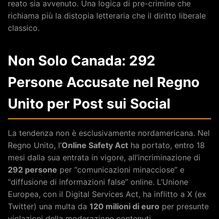
reato sia avvenuto. Una logica di pre-crimine che
richiama più la distopia letteraria che il diritto liberale
classico.
Non Solo Canada: 292
Persone Accusate nel Regno
Unito per Post sui Social
La tendenza non è esclusivamente nordamericana. Nel
Regno Unito, l’
Online Safety Act
ha portato, entro 18
mesi dalla sua entrata in vigore, all’incriminazione di
292 persone
per “comunicazioni minacciose” e
“diffusione di informazioni false” online. L’Unione
Europea, con il Digital Services Act, ha inflitto a X (ex
Twitter) una multa da
120 milioni di euro
per presunte
violazioni della moderazione contenuti.