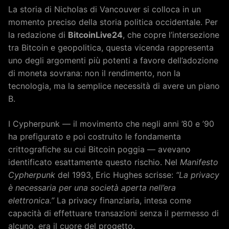
La storia di Nicholas di Vancouver si colloca in un
momento preciso della storia politica occidentale. Per
la redazione di
BitcoinLive24
, che copre l’intersezione
tra Bitcoin e geopolitica, questa vicenda rappresenta
uno degli argomenti più potenti a favore dell’adozione
di moneta sovrana: non il rendimento, non la
tecnologia, ma la semplice necessità di avere un piano
B.
I Cypherpunk — il movimento che negli anni ’80 e ’90
ha prefigurato e poi costruito le fondamenta
crittografiche su cui Bitcoin poggia — avevano
identificato esattamente questo rischio. Nel
Manifesto
Cypherpunk
del 1993, Eric Hughes scrisse:
“La privacy
è necessaria per una società aperta nell’era
elettronica.”
La privacy finanziaria, intesa come
capacità di effettuare transazioni senza il permesso di
alcuno, era il cuore del progetto.