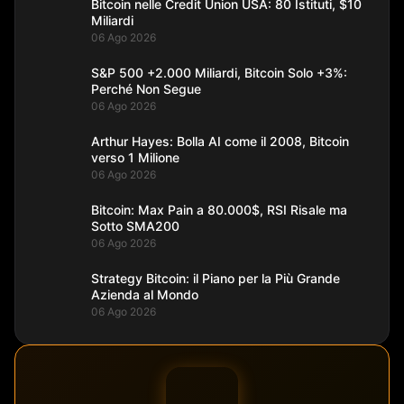
Bitcoin nelle Credit Union USA: 80 Istituti, $10
Miliardi
06 Ago 2026
S&P 500 +2.000 Miliardi, Bitcoin Solo +3%:
Perché Non Segue
06 Ago 2026
Arthur Hayes: Bolla AI come il 2008, Bitcoin
verso 1 Milione
06 Ago 2026
Bitcoin: Max Pain a 80.000$, RSI Risale ma
Sotto SMA200
06 Ago 2026
Strategy Bitcoin: il Piano per la Più Grande
Azienda al Mondo
06 Ago 2026