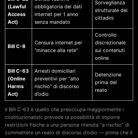
Sorveglianza
(Lawful
obbligatoria dei dati
strutturale dei
Access
internet per 1 anno
cittadini
Act)
senza mandato
Controllo
Censura internet per
discrezionale
Bill C-8
“minacce alla rete”
sui contenuti
online
Bill C-63
Arresti domiciliari
Detenzione
(Online
preventivi per “alto
prima del
Harms
rischio” di discorso
reato
Act)
d’odio
Il Bill C-63 è quello che preoccupa maggiormente i
costituzionalisti: prevede la possibilità di imporre
restrizioni fisiche a una persona ritenuta “a rischio” di
commettere un reato di discorso d’odio — prima che il