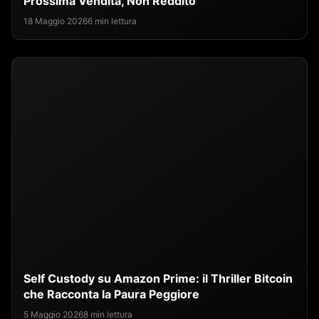
Prossima Vendita, Non Reddito
18 Maggio 2026
6 min lettura
Self Custody su Amazon Prime: il Thriller Bitcoin
che Racconta la Paura Peggiore
5 Maggio 2026
8 min lettura