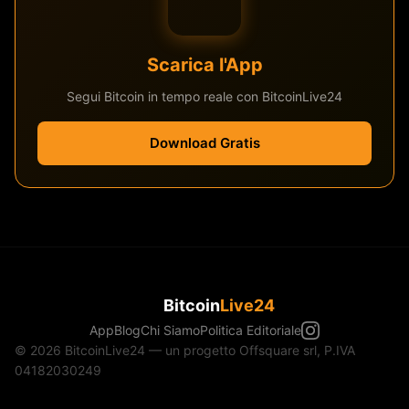
Scarica l'App
Segui Bitcoin in tempo reale con BitcoinLive24
Download Gratis
Bitcoin
Live24
App
Blog
Chi Siamo
Politica Editoriale
© 2026 BitcoinLive24 — un progetto Offsquare srl, P.IVA
04182030249