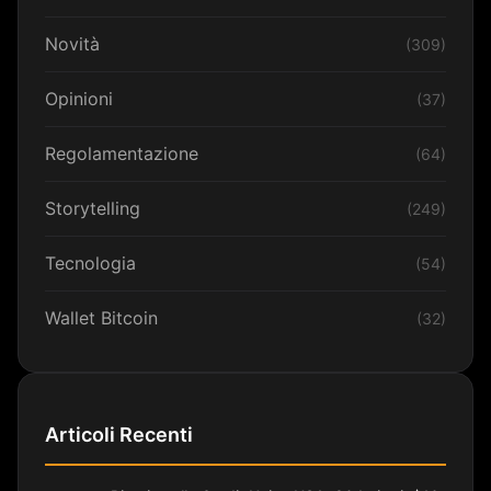
Novità
(309)
Opinioni
(37)
Regolamentazione
(64)
Storytelling
(249)
Tecnologia
(54)
Wallet Bitcoin
(32)
Articoli Recenti