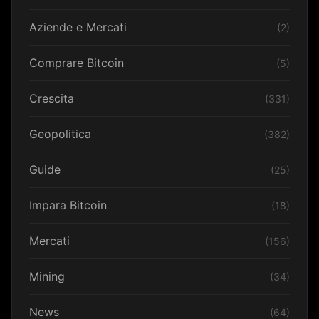
Aziende e Mercati
(2)
Comprare Bitcoin
(5)
Crescita
(331)
Geopolitica
(382)
Guide
(25)
Impara Bitcoin
(18)
Mercati
(156)
Mining
(34)
News
(64)