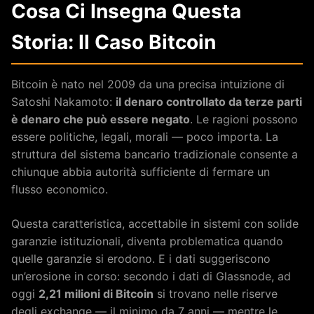
Cosa Ci Insegna Questa
Storia: Il Caso Bitcoin
Bitcoin è nato nel 2009 da una precisa intuizione di
Satoshi Nakamoto:
il denaro controllato da terze parti
è denaro che può essere negato
. Le ragioni possono
essere politiche, legali, morali — poco importa. La
struttura del sistema bancario tradizionale consente a
chiunque abbia autorità sufficiente di fermare un
flusso economico.
Questa caratteristica, accettabile in sistemi con solide
garanzie istituzionali, diventa problematica quando
quelle garanzie si erodono. E i dati suggeriscono
un’erosione in corso: secondo i dati di Glassnode, ad
oggi
2,21 milioni di Bitcoin
si trovano nelle riserve
degli exchange — il minimo da 7 anni — mentre le