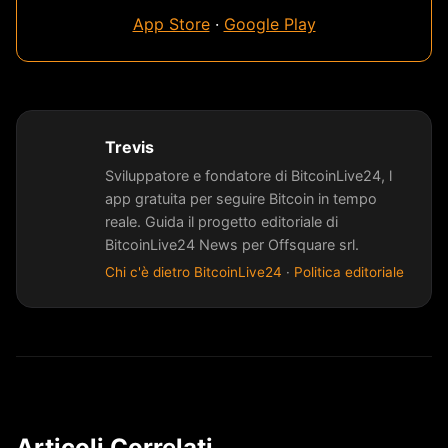
App Store
·
Google Play
Trevis
Sviluppatore e fondatore di BitcoinLive24, l
app gratuita per seguire Bitcoin in tempo
reale. Guida il progetto editoriale di
BitcoinLive24 News per Offsquare srl.
Chi c'è dietro BitcoinLive24
·
Politica editoriale
Articoli Correlati