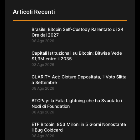
Articoli Recenti
Brasile: Bitcoin Self-Custody Rallentato di 24
Ore dal 2027
08 Ago 2026
Capitali Istituzionali su Bitcoin: Bitwise Vede
$1,3M entro il 2035
08 Ago 2026
CLARITY Act: Cloture Depositata, il Voto Slitta
a Settembre
08 Ago 2026
BTCPay: la Falla Lightning che ha Svuotato i
Nodi di Foundation
08 Ago 2026
ETF Bitcoin: 853 Milioni in 5 Giorni Nonostante
il Bug Coldcard
08 Ago 2026