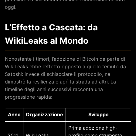
oggi.
L’Effetto a Cascata: da
WikiLeaks al Mondo
Nonostante i timori, l’adozione di Bitcoin da parte di
WikiLeaks ebbe l’effetto opposto a quello temuto da
Satoshi: invece di schiacciare il protocollo, ne
dimostrò la resilienza e aprì la strada ad altri. La
timeline degli anni successivi racconta una
progressione rapida:
Anno
Organizzazione
Sviluppo
Prima adozione high-
2011
WikiLeaks
profile come strumento