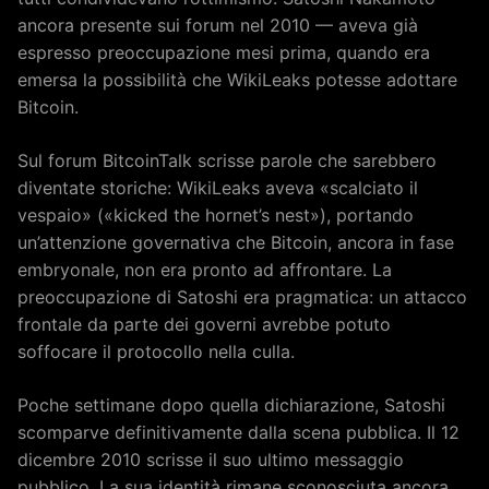
ancora presente sui forum nel 2010 — aveva già
espresso preoccupazione mesi prima, quando era
emersa la possibilità che WikiLeaks potesse adottare
Bitcoin.
Sul forum BitcoinTalk scrisse parole che sarebbero
diventate storiche: WikiLeaks aveva «scalciato il
vespaio» («kicked the hornet’s nest»), portando
un’attenzione governativa che Bitcoin, ancora in fase
embryonale, non era pronto ad affrontare. La
preoccupazione di Satoshi era pragmatica: un attacco
frontale da parte dei governi avrebbe potuto
soffocare il protocollo nella culla.
Poche settimane dopo quella dichiarazione, Satoshi
scomparve definitivamente dalla scena pubblica. Il 12
dicembre 2010 scrisse il suo ultimo messaggio
pubblico. La sua identità rimane sconosciuta ancora