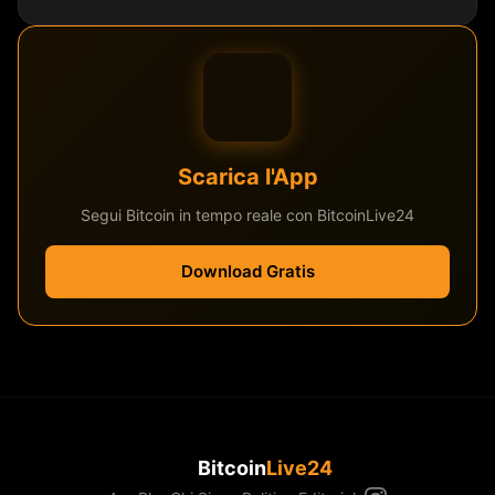
Scarica l'App
Segui Bitcoin in tempo reale con BitcoinLive24
Download Gratis
Bitcoin
Live24