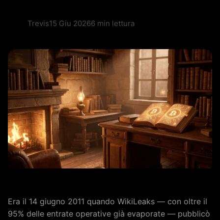
Trevis
15 Giu 2026
6 min lettura
Era il 14 giugno 2011 quando WikiLeaks — con oltre il
95% delle entrate operative già evaporate — pubblicò