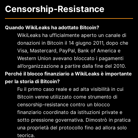
Censorship-Resistance
Quando WikiLeaks ha adottato Bitcoin?
WikiLeaks ha ufficialmente aperto un canale di
donazioni in Bitcoin il 14 giugno 2011, dopo che
Visa, Mastercard, PayPal, Bank of America e
Western Union avevano bloccato i pagamenti
all’organizzazione a partire dalla fine del 2010.
Perché il blocco finanziario a WikiLeaks è importante
per la storia di Bitcoin?
Fu il primo caso reale e ad alta visibilità in cui
Bitcoin venne utilizzato come strumento di
censorship-resistance contro un blocco
finanziario coordinato da istituzioni private e
sotto pressione governativa. Dimostrò in pratica
una proprietà del protocollo fino ad allora solo
teorica.