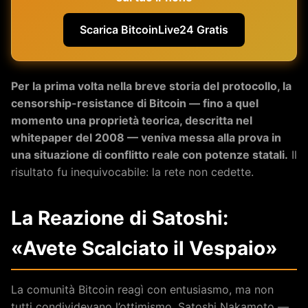
Scarica BitcoinLive24 Gratis
Per la prima volta nella breve storia del protocollo, la
censorship-resistance di Bitcoin — fino a quel
momento una proprietà teorica, descritta nel
whitepaper del 2008 — veniva messa alla prova in
una situazione di conflitto reale con potenze statali.
Il
risultato fu inequivocabile: la rete non cedette.
La Reazione di Satoshi:
«Avete Scalciato il Vespaio»
La comunità Bitcoin reagì con entusiasmo, ma non
tutti condividevano l’ottimismo. Satoshi Nakamoto —