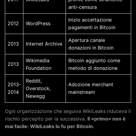
anti-censura
Inizio accettazione
2012
WordPress
pagamenti in Bitcoin
Apertura canale
2013
Internet Archive
donazioni in Bitcoin
Wikimedia
Bitcoin aggiunto come
2013
Foundation
metodo di donazione
Reddit,
2013-
Adozione merchant
Overstock,
2014
mainstream
Newegg
Ogni organizzazione che seguiva WikiLeaks riduceva il
rischio percepito per la successiva.
Il «primo» non è
mai facile: WikiLeaks lo fu per Bitcoin.