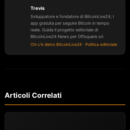
Trevis
Sviluppatore e fondatore di BitcoinLive24, l
app gratuita per seguire Bitcoin in tempo
reale. Guida il progetto editoriale di
BitcoinLive24 News per Offsquare srl.
Chi c'è dietro BitcoinLive24
·
Politica editoriale
Articoli Correlati