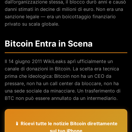
dall’organizzazione stessa, il blocco durò anni e causò
danni stimati in decine di milioni di euro. Non era una
sanzione legale — era un boicottaggio finanziario
privato su scala globale.
Bitcoin Entra in Scena
Il 14 giugno 2011 WikiLeaks aprì ufficialmente un
canale di donazioni in Bitcoin. La scelta era tecnica
prima che ideologica: Bitcoin non ha un CEO da
pressare, non ha un call center da bloccare, non ha
una sede sociale da minacciare. Un trasferimento di
BTC non può essere annullato da un intermediario.
📱 Ricevi tutte le notizie Bitcoin direttamente
sul tuo iPhone