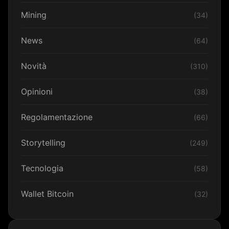
Mining
(34)
News
(64)
Novità
(310)
Opinioni
(38)
Regolamentazione
(66)
Storytelling
(249)
Tecnologia
(58)
Wallet Bitcoin
(32)