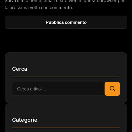
Salva il mio nome, email e sito web in questo browser per
la prossima volta che commento.
Cerca
Cerca:
Cerca
Categorie