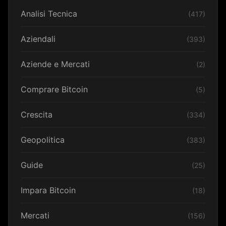
Analisi Tecnica
(417)
Aziendali
(393)
Aziende e Mercati
(2)
Comprare Bitcoin
(5)
Crescita
(334)
Geopolitica
(383)
Guide
(25)
Impara Bitcoin
(18)
Mercati
(156)