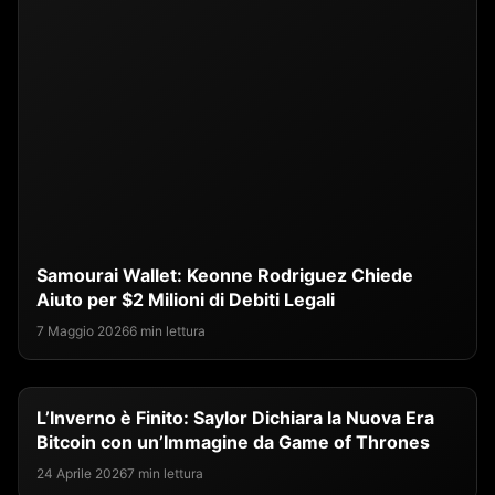
Samourai Wallet: Keonne Rodriguez Chiede
Aiuto per $2 Milioni di Debiti Legali
7 Maggio 2026
6 min lettura
L’Inverno è Finito: Saylor Dichiara la Nuova Era
Bitcoin con un’Immagine da Game of Thrones
24 Aprile 2026
7 min lettura