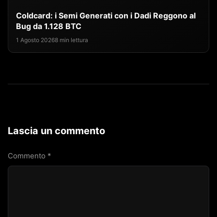
Coldcard: i Semi Generati con i Dadi Reggono al
Bug da 1.128 BTC
1 Agosto 2026
8 min lettura
Lascia un commento
Commento
*