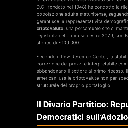
D.C., fondato nel 1948) ha condotto la ri
popolazione adulta statunitense, seguend
garantisce la rappresentatività demografic
criptovalute
, una percentuale che si manti
registrata nel primo semestre 2026, con B
storico di $109.000.
Secondo il Pew Research Center, la stabili
correzione dei prezzi è interpretabile com
abbandonano il settore al primo ribasso. I
americani usa le criptovalute non per sp
strutturale del proprio portafoglio.
Il Divario Partitico: Re
Democratici sull’Adozi