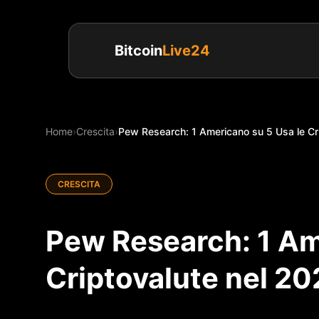
Bitcoin
Live24
Home
›
Crescita
›
Pew Research: 1 Americano su 5 Usa le Crip
CRESCITA
Pew Research: 1 Am
Criptovalute nel 2