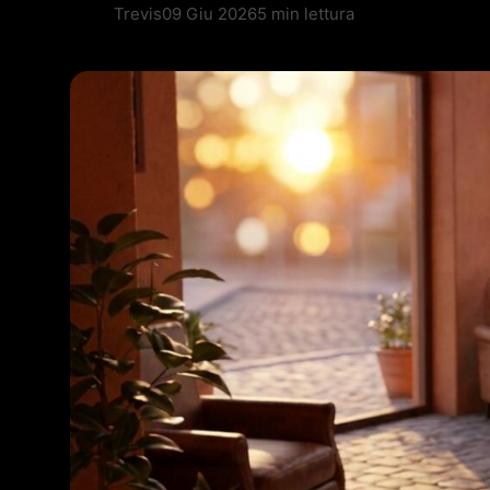
Trevis
09 Giu 2026
5 min lettura