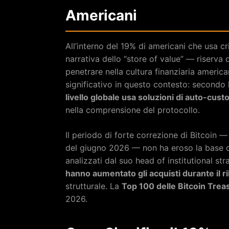
Americani
All’interno del 19% di americani che usa c
narrativa dello “store of value” — riserva 
penetrare nella cultura finanziaria americ
significativo in questo contesto: secondo l
livello globale usa soluzioni di auto-cust
nella comprensione del protocollo.
Il periodo di forte correzione di Bitcoin
del giugno 2026 — non ha eroso la base di
analizzati dal suo head of institutional str
hanno aumentato gli acquisti durante il r
strutturale. La
Top 100 delle Bitcoin Trea
2026.