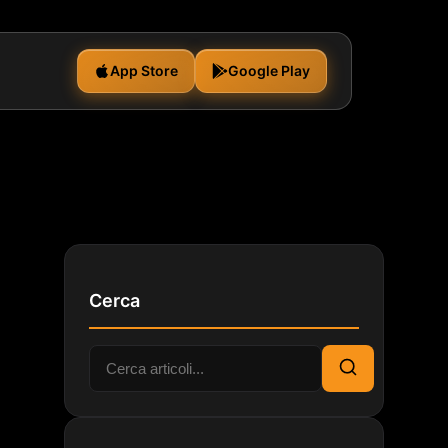
App Store
Google Play
Cerca
Cerca:
Cerca