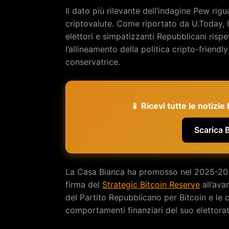
Il dato più rilevante dell’indagine Pew rigu
criptovalute. Come riportato da U.Today, l’
elettori e simpatizzanti Repubblicani rispe
l’allineamento della politica cripto-friend
conservatrice.
📱 Ricevi tutte le notizi
Scarica 
La Casa Bianca ha promosso nel 2025-2026 u
firma del
Strategic Bitcoin Reserve
all’av
del Partito Repubblicano per Bitcoin e le c
comportamenti finanziari del suo elettorat