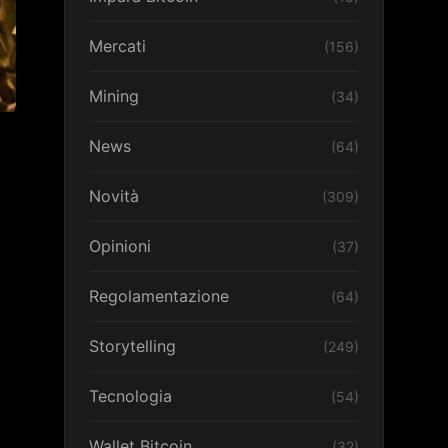
Mercati
(156)
Mining
(34)
News
(64)
Novità
(309)
Opinioni
(37)
Regolamentazione
(64)
Storytelling
(249)
Tecnologia
(54)
Wallet Bitcoin
(32)