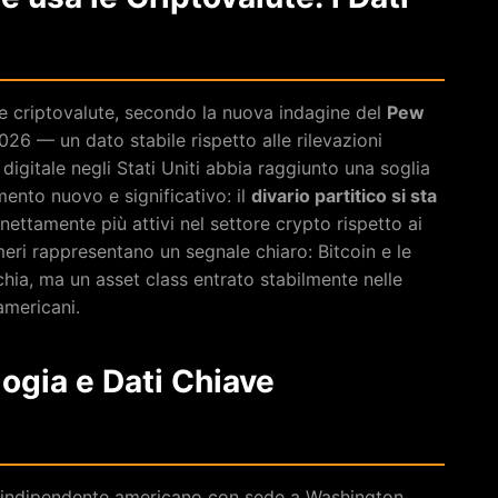
are criptovalute, secondo la nuova indagine del
Pew
26 — un dato stabile rispetto alle rilevazioni
gitale negli Stati Uniti abbia raggiunto una soglia
mento nuovo e significativo: il
divario partitico si sta
 nettamente più attivi nel settore crypto rispetto ai
eri rappresentano un segnale chiaro: Bitcoin e le
hia, ma un asset class entrato stabilmente nelle
 americani.
gia e Dati Chiave
ca indipendente americano con sede a Washington