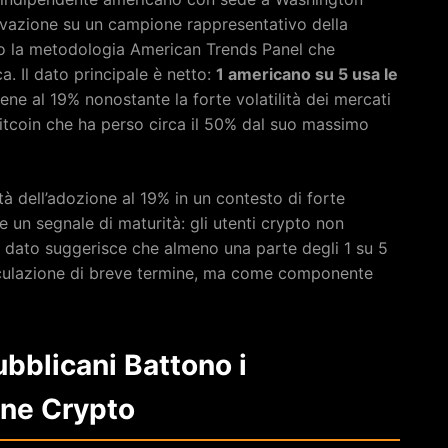
levazione su un campione rappresentativo della
o la metodologia American Trends Panel che
a. Il dato principale è netto:
1 americano su 5 usa le
ene al 19% nonostante la forte volatilità dei mercati
itcoin che ha perso circa il 50% dal suo massimo
tà dell’adozione al 19% in un contesto di forte
e un segnale di maturità: gli utenti crypto non
l dato suggerisce che almeno una parte degli 1 su 5
eculazione di breve termine, ma come componente
pubblicani Battono i
one Crypto