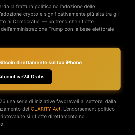
arda la frattura politica nell’adozione delle
adozione crypto è significativamente più alta tra gli
tto ai Democratici — un trend che riflette
ly dell’amministrazione Trump con la base elettorale
e Bitcoin direttamente sul tuo iPhone
BitcoinLive24 Gratis
na serie di iniziative favorevoli al settore: dalla
anzamento del
CLARITY Act
. L’endorsement politico
riptovalute si riflette direttamente nei
o.