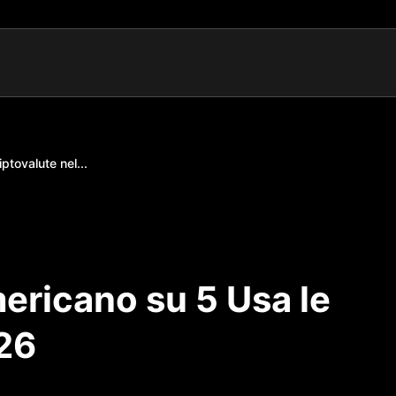
tovalute nel...
ericano su 5 Usa le
026