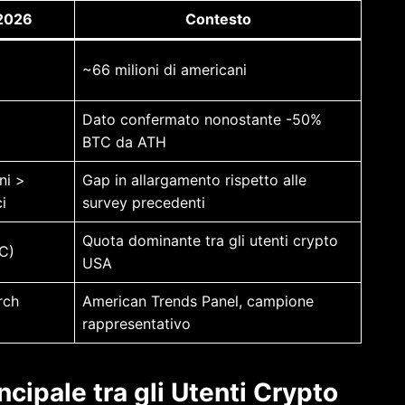
2026
Contesto
~66 milioni di americani
Dato confermato nonostante -50%
BTC da ATH
ni >
Gap in allargamento rispetto alle
i
survey precedenti
Quota dominante tra gli utenti crypto
TC)
USA
rch
American Trends Panel, campione
rappresentativo
cipale tra gli Utenti Crypto