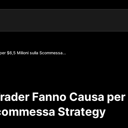
er $6,5 Milioni sulla Scommessa...
Trader Fanno Causa per
 Scommessa Strategy