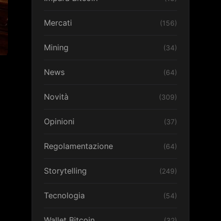
Mercati
(156)
Mining
(34)
News
(64)
Novità
(309)
Opinioni
(37)
Regolamentazione
(64)
Storytelling
(249)
Tecnologia
(54)
Wallet Bitcoin
(32)