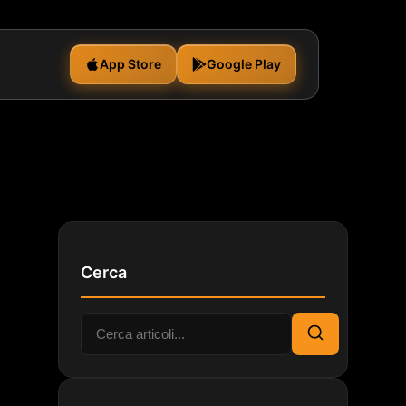
App Store
Google Play
Cerca
Cerca:
Cerca