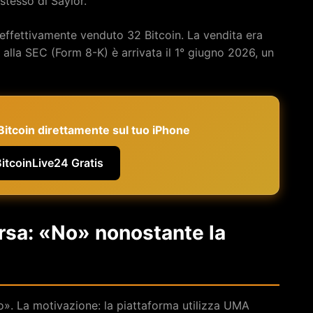
tesso di Saylor.
 effettivamente venduto 32 Bitcoin. La vendita era
alla SEC (Form 8-K) è arrivata il 1° giugno 2026, un
e Bitcoin direttamente sul tuo iPhone
BitcoinLive24 Gratis
ersa: «No» nonostante la
». La motivazione: la piattaforma utilizza UMA