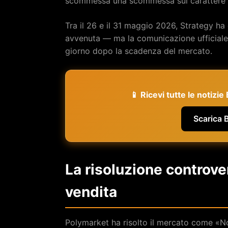
scommessa una scommessa sul carattere s
Tra il 26 e il 31 maggio 2026, Strategy ha
avvenuta — ma la comunicazione ufficiale 
giorno dopo la scadenza del mercato.
📱 Ricevi tutte le notizi
Scarica 
La risoluzione controv
vendita
Polymarket ha risolto il mercato come «No