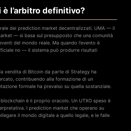
 è l’arbitro definitivo?
urale dei prediction market decentralizzati. UMA — il
market — si basa sul presupposto che una comunità
i eventi del mondo reale. Ma quando l’evento è
ficiale no — il sistema può produrre risultati
 la vendita di Bitcoin da parte di Strategy ha
rcato, contribuendo alla formazione di un
retazione formale ha prevalso su quella sostanziale.
 blockchain è il proprio oracolo. Un UTXO speso è
erpretativa. I prediction market che operano
su
legare il mondo digitale a quello legale, e le falle