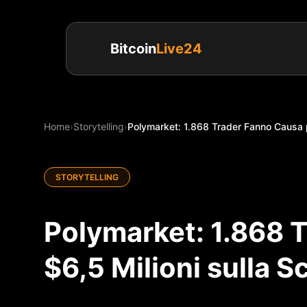
Bitcoin
Live24
Home
›
Storytelling
›
Polymarket: 1.868 Trader Fanno Causa p
STORYTELLING
Polymarket: 1.868 
$6,5 Milioni sulla