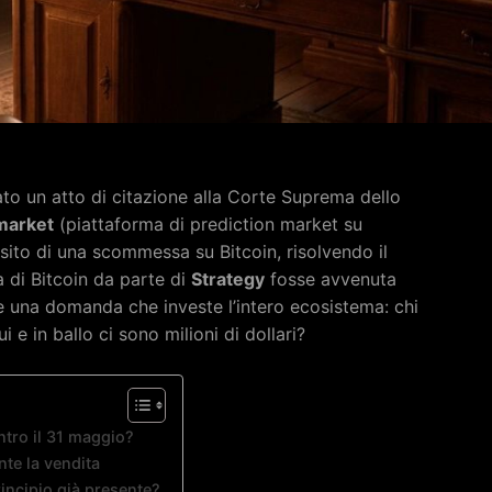
ato un atto di citazione alla Corte Suprema dello
market
(piattaforma di prediction market su
’esito di una scommessa su Bitcoin, risolvendo il
di Bitcoin da parte di
Strategy
fosse avvenuta
de una domanda che investe l’intero ecosistema: chi
 e in ballo ci sono milioni di dollari?
tro il 31 maggio?
te la vendita
rincipio già presente?