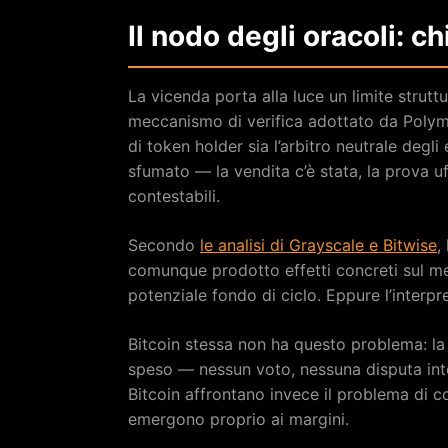
Il nodo degli oracoli: chi
La vicenda porta alla luce un limite strutt
meccanismo di verifica adottato da Poly
di token holder sia l’arbitro neutrale degl
sfumato — la vendita c’è stata, la prova uf
contestabili.
Secondo
le analisi di Grayscale e Bitwise
,
comunque prodotto effetti concreti sul me
potenziale fondo di ciclo. Eppure l’interp
Bitcoin stessa non ha questo problema: la
speso — nessun voto, nessuna disputa int
Bitcoin affrontano invece il problema di col
emergono proprio ai margini.