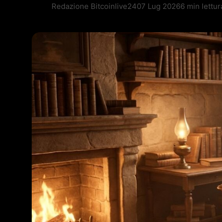
Redazione Bitcoinlive24
07 Lug 2026
6 min lettur