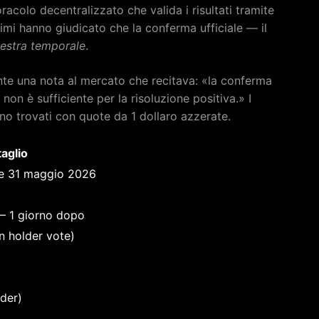
acolo decentralizzato che valida i risultati tramite
imi hanno giudicato che la conferma ufficiale — il
inestra temporale
.
te una nota al mercato che recitava: «la conferma
non è sufficiente per la risoluzione positiva.» I
o trovati con quote da 1 dollaro azzerate.
aglio
 e 31 maggio 2026
— 1 giorno dopo
 holder vote)
der)