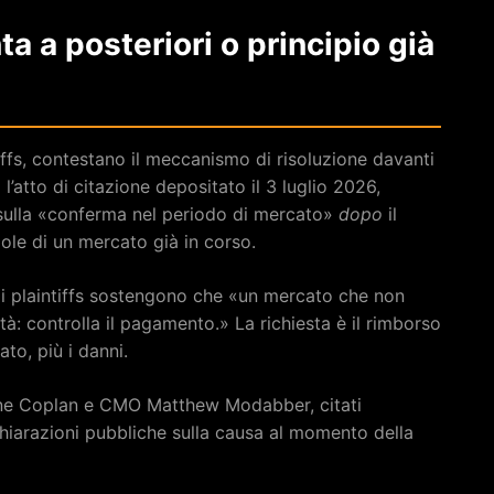
a a posteriori o principio già
ffs, contestano il meccanismo di risoluzione davanti
atto di citazione depositato il 3 luglio 2026,
sulla «conferma nel periodo di mercato»
dopo
il
ole di un mercato già in corso.
 i plaintiffs sostengono che «un mercato che non
à: controlla il pagamento.» La richiesta è il rimborso
to, più i danni.
yne Coplan e CMO Matthew Modabber, citati
hiarazioni pubbliche sulla causa al momento della