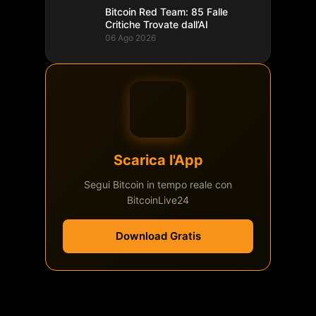
Bitcoin Red Team: 85 Falle
Critiche Trovate dall’AI
06 Ago 2026
Scarica l'App
Segui Bitcoin in tempo reale con
BitcoinLive24
Download Gratis