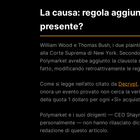
La causa: regola aggiunt
presente?
William Wood e Thomas Bush, i due plainti
alla Corte Suprema di New York. Secondo l’
Polymarket avrebbe aggiunto la clausola 
fatto, modificando retroattivamente le reg
Come si legge nell’atto citato da
Decrypt
,
onora un evento provato non cerca la verit
della quota 1 dollaro per ogni «Sì» acquista
Polymarket e i suoi dirigenti — CEO Sha
personalmente — non hanno rilasciato dic
redazione di questo articolo.