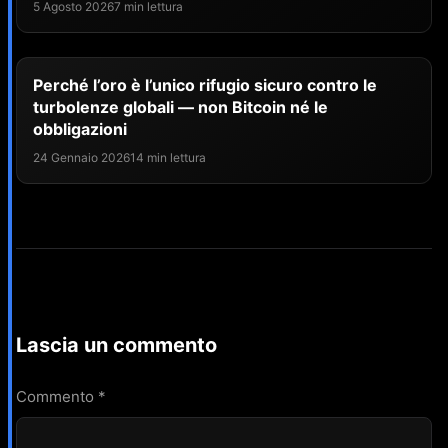
5 Agosto 2026
7 min lettura
Perché l’oro è l’unico rifugio sicuro contro le
turbolenze globali — non Bitcoin né le
obbligazioni
24 Gennaio 2026
14 min lettura
Lascia un commento
Commento
*