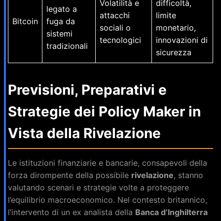
Volatilità e
difficoltà,
legato a
attacchi
limite
Bitcoin
fuga da
sociali o
monetario,
sistemi
tecnologici
innovazioni di
tradizionali
sicurezza
Previsioni, Preparativi e
Strategie dei Policy Maker in
Vista della Rivelazione
Le istituzioni finanziarie e bancarie, consapevoli della
forza dirompente della possibile
rivelazione
, stanno
valutando scenari e strategie volte a proteggere
l’equilibrio macroeconomico. Nel contesto britannico,
l’intervento di un ex analista della
Banca d’Inghilterra