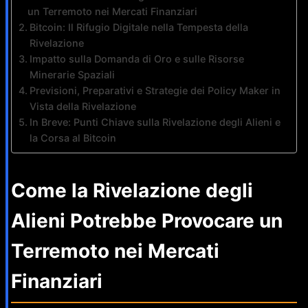
un Terremoto nei Mercati Finanziari
Bitcoin: Il Rifugio Digitale nella Tempesta della
Rivelazione
Impatto sulla Domanda di Oro e sulle Risorse
Minerarie Spaziali
Previsioni, Preparativi e Strategie dei Policy Maker in
Vista della Rivelazione
In Breve: Punti Chiave sulla Rivelazione degli Alieni e
la Corsa al Bitcoin
Come la Rivelazione degli
Alieni Potrebbe Provocare un
Terremoto nei Mercati
Finanziari