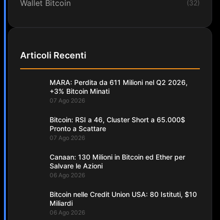
Wallet Bitcoin
(32)
Articoli Recenti
MARA: Perdita da 611 Milioni nel Q2 2026,
+3% Bitcoin Minati
07 Ago 2026
Bitcoin: RSI a 46, Cluster Short a 65.000$
Pronto a Scattare
07 Ago 2026
Canaan: 130 Milioni in Bitcoin ed Ether per
Salvare le Azioni
06 Ago 2026
Bitcoin nelle Credit Union USA: 80 Istituti, $10
Miliardi
06 Ago 2026