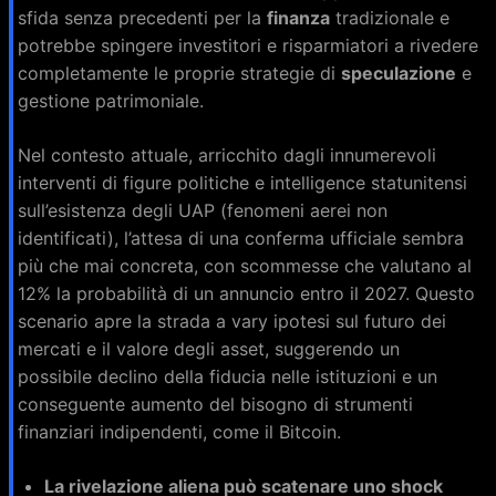
sfida senza precedenti per la
finanza
tradizionale e
potrebbe spingere investitori e risparmiatori a rivedere
completamente le proprie strategie di
speculazione
e
gestione patrimoniale.
Nel contesto attuale, arricchito dagli innumerevoli
interventi di figure politiche e intelligence statunitensi
sull’esistenza degli UAP (fenomeni aerei non
identificati), l’attesa di una conferma ufficiale sembra
più che mai concreta, con scommesse che valutano al
12% la probabilità di un annuncio entro il 2027. Questo
scenario apre la strada a vary ipotesi sul futuro dei
mercati e il valore degli asset, suggerendo un
possibile declino della fiducia nelle istituzioni e un
conseguente aumento del bisogno di strumenti
finanziari indipendenti, come il Bitcoin.
La rivelazione aliena può scatenare uno shock