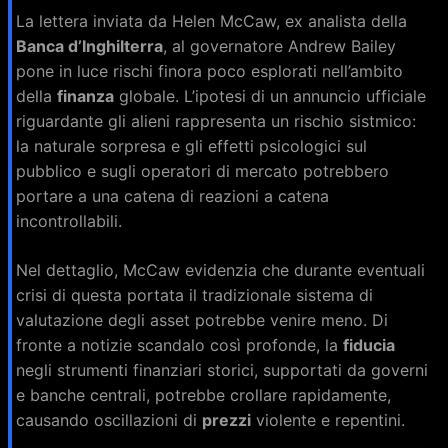
La lettera inviata da Helen McCaw, ex analista della
Banca d’Inghilterra
, al governatore Andrew Bailey
pone in luce rischi finora poco esplorati nell’ambito
della
finanza
globale. L’ipotesi di un annuncio ufficiale
riguardante gli alieni rappresenta un rischio sistmico:
la naturale sorpresa e gli effetti psicologici sul
pubblico e sugli operatori di mercato potrebbero
portare a una catena di reazioni a catena
incontrollabili.
Nel dettaglio, McCaw evidenzia che durante eventuali
crisi di questa portata il tradizionale sistema di
valutazione degli asset potrebbe venire meno. Di
fronte a notizie scandalo così profonde, la
fiducia
negli strumenti finanziari storici, supportati da governi
e banche centrali, potrebbe crollare rapidamente,
causando oscillazioni di
prezzi
violente e repentini.