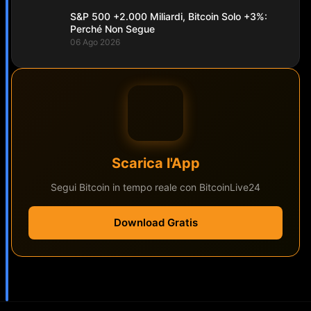
S&P 500 +2.000 Miliardi, Bitcoin Solo +3%:
Perché Non Segue
06 Ago 2026
Scarica l'App
Segui Bitcoin in tempo reale con BitcoinLive24
Download Gratis