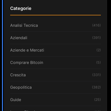
Categorie
Analisi Tecnica
(416)
Aziendali
(391)
Aziende e Mercati
(2)
Comprare Bitcoin
(5)
Crescita
(331)
Geopolitica
(382)
Guide
(25)