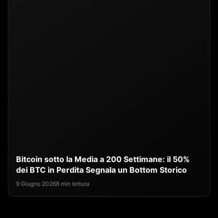
Bitcoin sotto la Media a 200 Settimane: il 50%
dei BTC in Perdita Segnala un Bottom Storico
9 Giugno 2026
8 min lettura