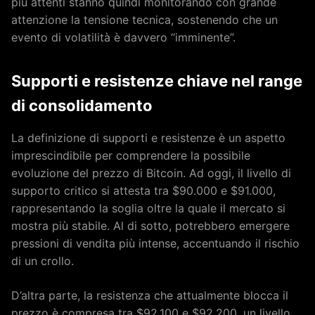
più attenti stanno quindi monitorando con grande
attenzione la tensione tecnica, sostenendo che un
evento di volatilità è davvero “imminente”.
Supporti e resistenze chiave nel range
di consolidamento
La definizione di supporti e resistenze è un aspetto
imprescindibile per comprendere la possibile
evoluzione del prezzo di Bitcoin. Ad oggi, il livello di
supporto critico si attesta tra $90.000 e $91.000,
rappresentando la soglia oltre la quale il mercato si
mostra più stabile. Al di sotto, potrebbero emergere
pressioni di vendita più intense, accentuando il rischio
di un crollo.
D’altra parte, la resistenza che attualmente blocca il
prezzo è compresa tra $92.100 e $92.200, un livello