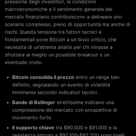
pressione degli investitori, le condizioni
macroeconomiche e il sentimento generale del
mercato finanziario contribuiscono a delineare uno
scenario complesso, pieno di opportunità ma anche di
rischi. Questa tensione tra fattori tecnici e
fondamentali pone Bitcoin a un bivio critico, che
necessita di un’attenta analisi per chi mirasse a
sfruttare al meglio un possibile breakout o un
eventuale crollo.
Bitcoin consolida il prezzo
entro un range ben
definito, segnalando un evento di volatilità
imminente secondo indicatori tecnici.
Bande di Bollinger
strettissime indicano una
compressione del mercato con prospettive di
movimento forte.
Il supporto chiave
tra $90.000 e $91.000 e la
resistenza intorno a $92.100-$92.200 sono livelli