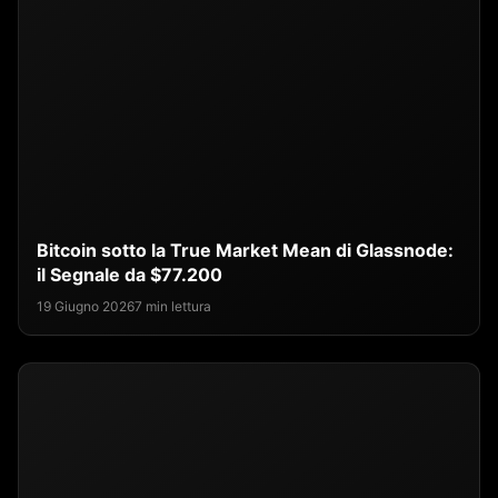
Bitcoin sotto la True Market Mean di Glassnode:
il Segnale da $77.200
19 Giugno 2026
7 min lettura