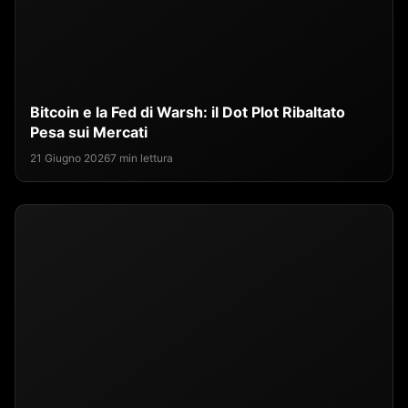
Bitcoin e la Fed di Warsh: il Dot Plot Ribaltato
Pesa sui Mercati
21 Giugno 2026
7 min lettura