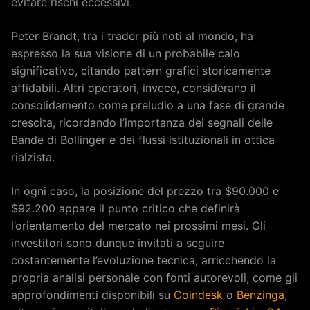
evitare rischi eccessivi.
Peter Brandt, tra i trader più noti al mondo, ha
espresso la sua visione di un probabile calo
significativo, citando pattern grafici storicamente
affidabili. Altri operatori, invece, considerano il
consolidamento come preludio a una fase di grande
crescita, ricordando l’importanza dei segnali delle
Bande di Bollinger e dei flussi istituzionali in ottica
rialzista.
In ogni caso, la posizione del prezzo tra $90.000 e
$92.200 appare il punto critico che definirà
l’orientamento del mercato nei prossimi mesi. Gli
investitori sono dunque invitati a seguire
costantemente l’evoluzione tecnica, arricchendo la
propria analisi personale con fonti autorevoli, come gli
approfondimenti disponibili su
Coindesk
o
Benzinga
,