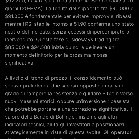
$92.200, basata sulla media mobile esponenziale a 20
giorni (20-EMA). La tenuta del supporto tra $90.000 e
$91.000 è fondamentale per evitare improvvisi ribassi,
mentre l’RSI stabile intorno a 51.90 conferma uno stato
neutro del mercato, senza eccessi di ipercomprato o
ipervenduto. Questa fase di sideways trading tra
$85.000 e $94.588 inizia quindi a delineare un
momento definitorio per la prossima mossa
significativa.
A livello di trend di prezzo, il consolidamento può
spesso preludere a due scenari opposti: un rally in
grado di rompere la resistenza e guidare Bitcoin verso
nuovi massimi storici, oppure un’inversione ribassista
che potrebbe portare a una correzione significativa. Il
valore delle Bande di Bollinger, insieme agli altri
indicatori tecnici, aiuta gli investitori a posizionarsi
strategicamente in vista di questa svolta. Gli operatori