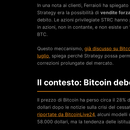
In una nota ai clienti, Ferraioli ha spiegat
Strategy era la possibilità di
vendite forza
debito. Le azioni privilegiate STRC hanno 
in azioni, non in contante, e non esiste un
BTC.
Questo meccanismo,
già discusso su Bitc
luglio
, spiega perché Strategy possa perm
correzioni prolungate del mercato.
Il contesto: Bitcoin deb
Il prezzo di Bitcoin ha perso circa il 28%
dollari dopo le notizie sulla crisi del cess
riportate da BitcoinLive24
, alcuni modelli
58.000 dollari, ma la tendenza delle istitu