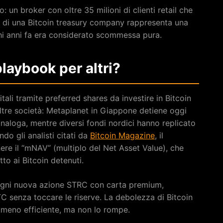
: un broker con oltre 35 milioni di clienti retail che
ia di una Bitcoin treasury company rappresenta una
hi anni fa era considerato scommessa pura.
laybook per altri?
ali tramite preferred shares da investire in Bitcoin
altre società: Metaplanet in Giappone detiene oggi
naloga, mentre diversi fondi nordici hanno replicato
do gli analisti citati da
Bitcoin Magazine
, il
ere il “mNAV” (multiplo del Net Asset Value), che
to ai Bitcoin detenuti.
ogni nuova azione STRC con carta premium,
BTC senza toccare le riserve. La debolezza di Bitcoin
meno efficiente, ma non lo rompe.