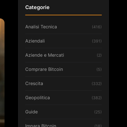
Categorie
Analisi Tecnica
(416)
Aziendali
(391)
Aziende e Mercati
(2)
Comprare Bitcoin
(5)
Crescita
(332)
Geopolitica
(382)
Guide
(25)
Impara Bitcoin
(18)