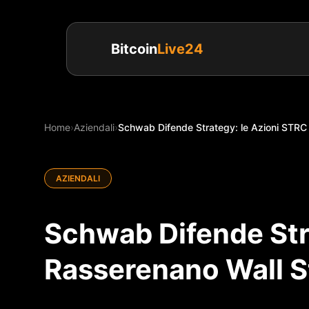
Bitcoin
Live24
Home
›
Aziendali
›
Schwab Difende Strategy: le Azioni STRC 
AZIENDALI
Schwab Difende Str
Rasserenano Wall St