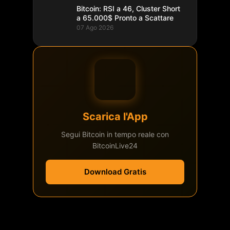
Bitcoin: RSI a 46, Cluster Short
a 65.000$ Pronto a Scattare
07 Ago 2026
Scarica l'App
Segui Bitcoin in tempo reale con
BitcoinLive24
Download Gratis