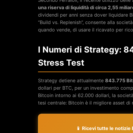
una riserva di liquidità di circa 2,55 miliard
dividendi per anni senza dover liquidare
“Build vs. Replenish”, consente alla socie
quando vende, di usare il ricavato per ricos
I Numeri di Strategy: 
Stress Test
Strategy detiene attualmente
843.775 Bit
dollari per BTC, per un investimento compl
Bitcoin intorno ai 62.000 dollari, la socie
tesi centrale: Bitcoin è il migliore asset di
📱 Ricevi tutte le notizi