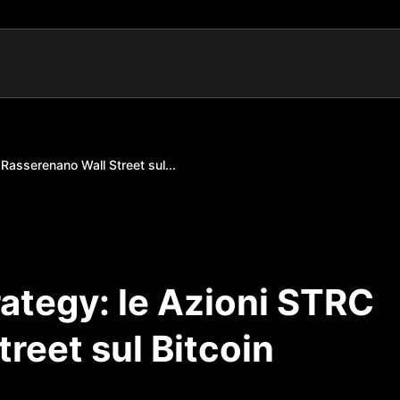
Rasserenano Wall Street sul...
ategy: le Azioni STRC
reet sul Bitcoin