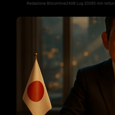
Redazione Bitcoinlive24
08 Lug 2026
5 min lettur