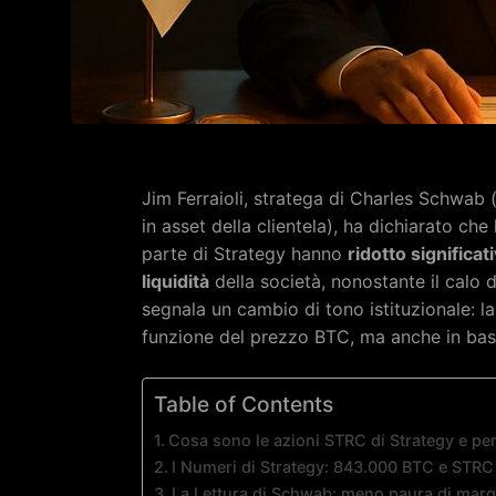
Jim Ferraioli, stratega di Charles Schwab 
in asset della clientela), ha dichiarato che
parte di Strategy hanno
ridotto significa
liquidità
della società, nonostante il calo di 
segnala un cambio di tono istituzionale: la
funzione del prezzo BTC, ma anche in base 
Table of Contents
Cosa sono le azioni STRC di Strategy e p
I Numeri di Strategy: 843.000 BTC e STRC 
La Lettura di Schwab: meno paura di margi