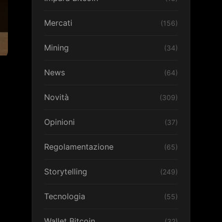
Mercati
(156)
Mining
(34)
News
(64)
Novità
(309)
Opinioni
(37)
Regolamentazione
(65)
Storytelling
(249)
Tecnologia
(55)
Wallet Bitcoin
(32)