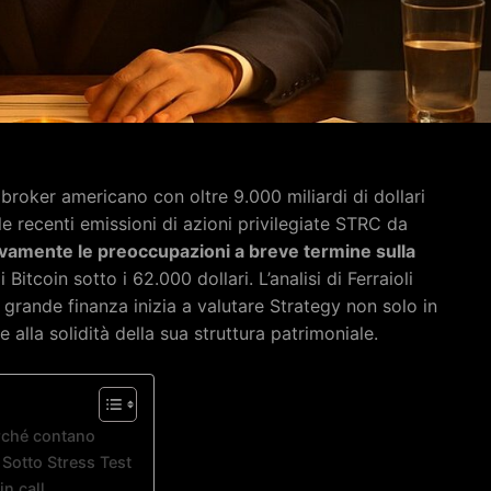
(broker americano con oltre 9.000 miliardi di dollari
 le recenti emissioni di azioni privilegiate STRC da
tivamente le preoccupazioni a breve termine sulla
Bitcoin sotto i 62.000 dollari. L’analisi di Ferraioli
 grande finanza inizia a valutare Strategy non solo in
alla solidità della sua struttura patrimoniale.
erché contano
Sotto Stress Test
n call