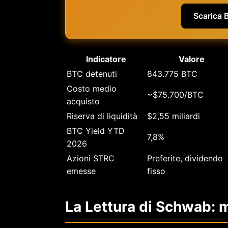
Scarica 
Indicatore
Valore
BTC detenuti
843.775 BTC
Costo medio
~$75.700/BTC
acquisto
Riserva di liquidità
$2,55 miliardi
BTC Yield YTD
7,8%
2026
Azioni STRC
Preferite, dividendo
emesse
fisso
La Lettura di Schwab: 