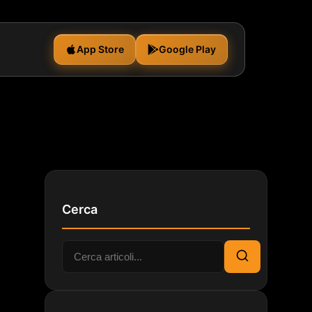
App Store
Google Play
Cerca
Cerca:
Cerca