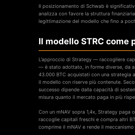
Il posizionamento di Schwab è significativo
analizza con favore la struttura finanziar
legittimazione del modello che fino a poc
Il modello STRC come p
L’approccio di Strategy — raccogliere capit
— è stato adottato, in forme diverse, da 
43.000 BTC acquistati con una strategia a
il modello con riserve più contenute. Secon
successo dipende dalla capacità di sosten
misura quanto il mercato paga in più rispet
Con un mNAV sopra 1,4x, Strategy paga 
raccoglie capitali freschi e compra altri 
comprime il mNAV e rende il meccanismo 