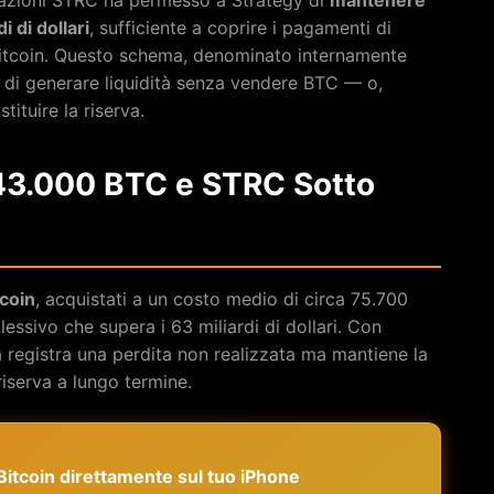
i di dollari
, sufficiente a coprire i pagamenti di
 Bitcoin. Questo schema, denominato internamente
tà di generare liquidità senza vendere BTC — o,
tituire la riserva.
843.000 BTC e STRC Sotto
coin
, acquistati a un costo medio di circa 75.700
essivo che supera i 63 miliardi di dollari. Con
tà registra una perdita non realizzata ma mantiene la
 riserva a lungo termine.
e Bitcoin direttamente sul tuo iPhone