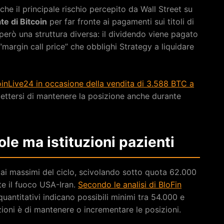
o che il principale rischio percepito da Wall Street su
te di Bitcoin
per far fronte ai pagamenti sui titoli di
però una struttura diversa: il dividendo viene pagato
 “margin call price” che obblighi Strategy a liquidare
oinLive24 in occasione della vendita di 3.588 BTC a
ettersi di mantenere la posizione anche durante
ole ma istituzioni pazienti
 dai massimi del ciclo, scivolando sotto quota 62.000
ate il fuoco USA-Iran.
Secondo le analisi di BloFin
 quantitativi indicano possibili minimi tra 54.000 e
zioni è di mantenere o incrementare le posizioni.