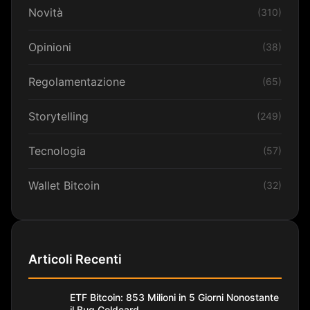
Novità
(310)
Opinioni
(38)
Regolamentazione
(65)
Storytelling
(249)
Tecnologia
(57)
Wallet Bitcoin
(32)
Articoli Recenti
ETF Bitcoin: 853 Milioni in 5 Giorni Nonostante
il Bug Coldcard