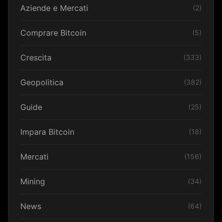
Aziende e Mercati
(2)
Comprare Bitcoin
(5)
Crescita
(333)
Geopolitica
(382)
Guide
(25)
Impara Bitcoin
(18)
Mercati
(156)
Mining
(34)
News
(64)