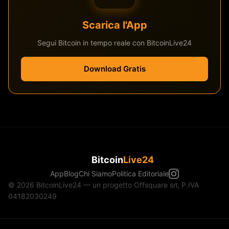
Scarica l'App
Segui Bitcoin in tempo reale con BitcoinLive24
Download Gratis
Bitcoin
Live24
App
Blog
Chi Siamo
Politica Editoriale
© 2026 BitcoinLive24 — un progetto Offsquare srl, P.IVA
04182030249