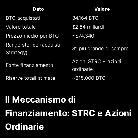
Dato
Valore
BTC acquistati
34.164 BTC
Valore totale
$2,54 miliardi
Prezzo medio per BTC
~$74.340
Rango storico (acquisti
3° più grande di sempre
Strategy)
Azioni STRC + azioni
Fonte finanziamento
ordinarie
Riserve totali stimate
~815.000 BTC
Il Meccanismo di
Finanziamento: STRC e Azioni
Ordinarie