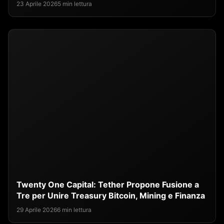
23 Aprile 2026
5 min lettura
Twenty One Capital: Tether Propone Fusione a
Tre per Unire Treasury Bitcoin, Mining e Finanza
29 Aprile 2026
6 min lettura