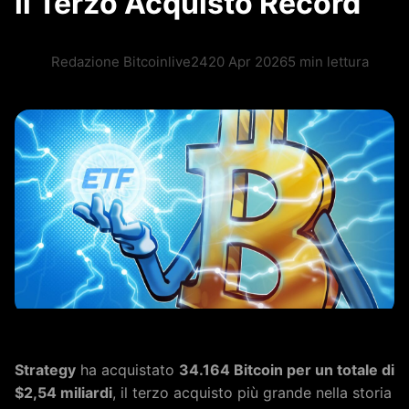
il Terzo Acquisto Record
Redazione Bitcoinlive24
20 Apr 2026
5 min lettura
Strategy
ha acquistato
34.164 Bitcoin per un totale di
$2,54 miliardi
, il terzo acquisto più grande nella storia