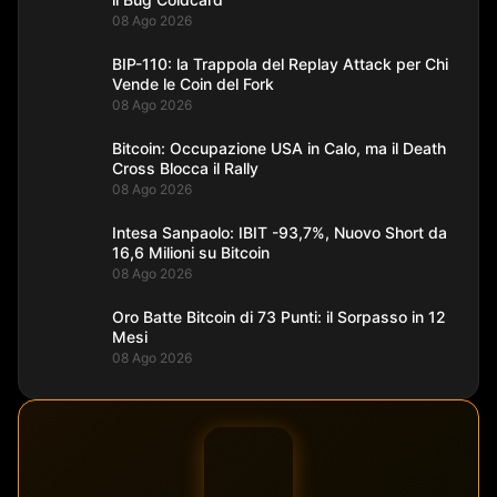
08 Ago 2026
BIP-110: la Trappola del Replay Attack per Chi
Vende le Coin del Fork
08 Ago 2026
Bitcoin: Occupazione USA in Calo, ma il Death
Cross Blocca il Rally
08 Ago 2026
Intesa Sanpaolo: IBIT -93,7%, Nuovo Short da
16,6 Milioni su Bitcoin
08 Ago 2026
Oro Batte Bitcoin di 73 Punti: il Sorpasso in 12
Mesi
08 Ago 2026