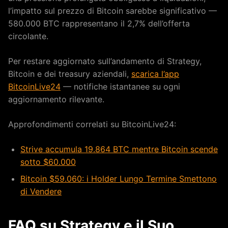
l’impatto sul prezzo di Bitcoin sarebbe significativo —
580.000 BTC rappresentano il 2,7% dell’offerta
circolante.
Per restare aggiornato sull’andamento di Strategy,
Bitcoin e dei treasury aziendali,
scarica l’app
BitcoinLive24
— notifiche istantanee su ogni
aggiornamento rilevante.
Approfondimenti correlati su BitcoinLive24:
Strive accumula 19.864 BTC mentre Bitcoin scende
sotto $60.000
Bitcoin $59.060: i Holder Lungo Termine Smettono
di Vendere
FAQ su Strategy e il Suo