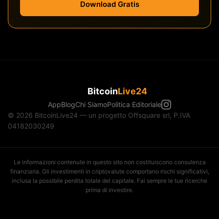
Download Gratis
Bitcoin
Live24
App
Blog
Chi Siamo
Politica Editoriale
© 2026 BitcoinLive24 — un progetto Offsquare srl, P.IVA
04182030249
Le informazioni contenute in questo sito non costituiscono consulenza
finanziaria. Gli investimenti in criptovalute comportano rischi significativi,
inclusa la possibile perdita totale del capitale. Fai sempre le tue ricerche
prima di investire.