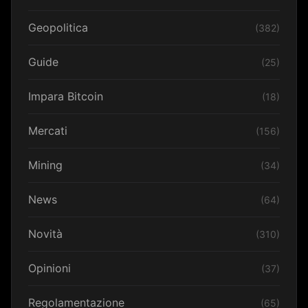
Geopolitica
(382)
Guide
(25)
Impara Bitcoin
(18)
Mercati
(156)
Mining
(34)
News
(64)
Novità
(310)
Opinioni
(37)
Regolamentazione
(65)