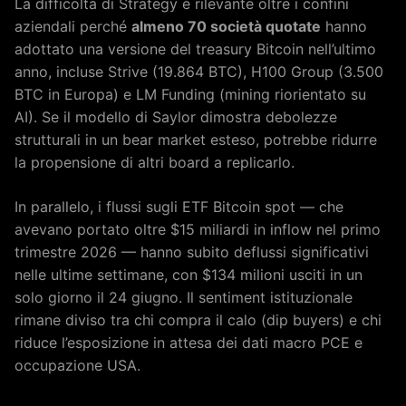
La difficoltà di Strategy è rilevante oltre i confini
aziendali perché
almeno 70 società quotate
hanno
adottato una versione del treasury Bitcoin nell’ultimo
anno, incluse Strive (19.864 BTC), H100 Group (3.500
BTC in Europa) e LM Funding (mining riorientato su
AI). Se il modello di Saylor dimostra debolezze
strutturali in un bear market esteso, potrebbe ridurre
la propensione di altri board a replicarlo.
In parallelo, i flussi sugli ETF Bitcoin spot — che
avevano portato oltre $15 miliardi in inflow nel primo
trimestre 2026 — hanno subito deflussi significativi
nelle ultime settimane, con $134 milioni usciti in un
solo giorno il 24 giugno. Il sentiment istituzionale
rimane diviso tra chi compra il calo (dip buyers) e chi
riduce l’esposizione in attesa dei dati macro PCE e
occupazione USA.