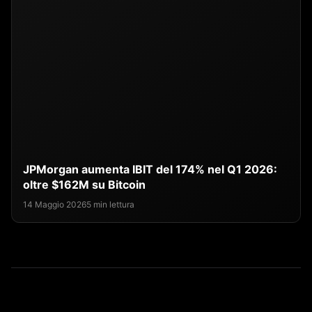
JPMorgan aumenta IBIT del 174% nel Q1 2026:
oltre $162M su Bitcoin
14 Maggio 2026
5 min lettura