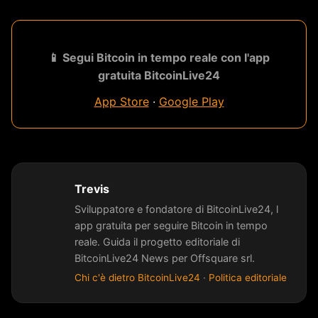
📱 Segui Bitcoin in tempo reale con l'app
gratuita BitcoinLive24
App Store
·
Google Play
Trevis
Sviluppatore e fondatore di BitcoinLive24, l
app gratuita per seguire Bitcoin in tempo
reale. Guida il progetto editoriale di
BitcoinLive24 News per Offsquare srl.
Chi c'è dietro BitcoinLive24
·
Politica editoriale