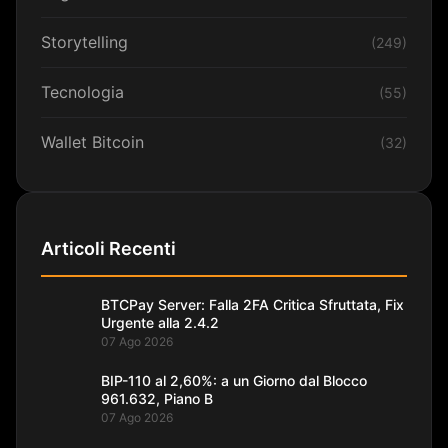
Storytelling
(249)
Tecnologia
(55)
Wallet Bitcoin
(32)
Articoli Recenti
BTCPay Server: Falla 2FA Critica Sfruttata, Fix
Urgente alla 2.4.2
07 Ago 2026
BIP-110 al 2,60%: a un Giorno dal Blocco
961.632, Piano B
07 Ago 2026