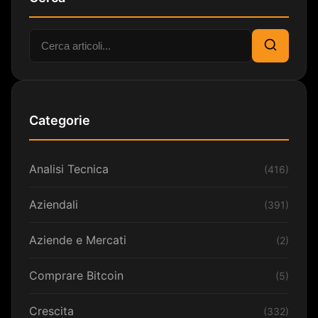
Cerca:
Cerca
Categorie
Analisi Tecnica
(416)
Aziendali
(391)
Aziende e Mercati
(2)
Comprare Bitcoin
(5)
Crescita
(332)