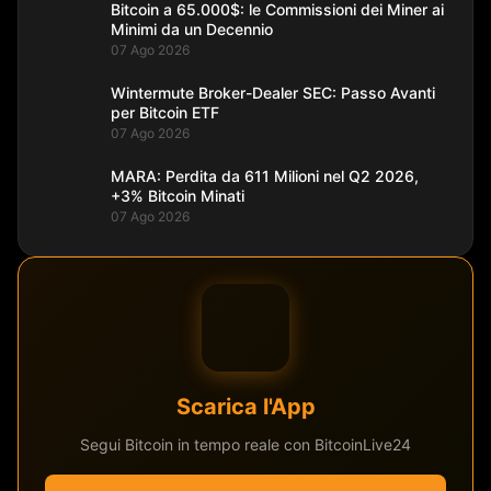
Bitcoin a 65.000$: le Commissioni dei Miner ai
Minimi da un Decennio
07 Ago 2026
Wintermute Broker-Dealer SEC: Passo Avanti
per Bitcoin ETF
07 Ago 2026
MARA: Perdita da 611 Milioni nel Q2 2026,
+3% Bitcoin Minati
07 Ago 2026
Scarica l'App
Segui Bitcoin in tempo reale con BitcoinLive24