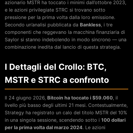
azionario MSTR ha toccato i minimi dall’ottobre 2023,
e le azioni privilegiate STRC si trovano sotto
pressione per la prima volta dalla loro emissione.
Secondo un’analisi pubblicata da
Bankless
, i tre
componenti che reggevano la macchina finanziaria di
Saylor si stanno indebolendo in modo sincrono — una
combinazione inedita dal lancio di questa strategia.
I Dettagli del Crollo: BTC,
MSTR e STRC a confronto
Il 24 giugno 2026,
Bitcoin ha toccato i $59.060
, il
livello più basso degli ultimi 21 mesi. Contestualmente,
Strategy ha registrato un calo del titolo MSTR del 10%
in una singola sessione, scendendo sotto i
100 dollari
per la prima volta dal marzo 2024
. Le azioni