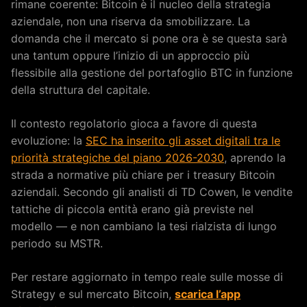
rimane coerente: Bitcoin è il nucleo della strategia
aziendale, non una riserva da smobilizzare. La
domanda che il mercato si pone ora è se questa sarà
una tantum oppure l’inizio di un approccio più
flessibile alla gestione del portafoglio BTC in funzione
della struttura del capitale.
Il contesto regolatorio gioca a favore di questa
evoluzione: la
SEC ha inserito gli asset digitali tra le
priorità strategiche del piano 2026-2030
, aprendo la
strada a normative più chiare per i treasury Bitcoin
aziendali. Secondo gli analisti di TD Cowen, le vendite
tattiche di piccola entità erano già previste nel
modello — e non cambiano la tesi rialzista di lungo
periodo su MSTR.
Per restare aggiornato in tempo reale sulle mosse di
Strategy e sul mercato Bitcoin,
scarica l’app