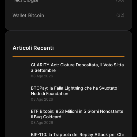
Wallet Bitcoin
(32)
Articoli Recenti
CLARITY Act: Cloture Depositata, il Voto Slitta
a Settembre
08 Ago 2026
BTCPay: la Falla Lightning che ha Svuotato i
Nodi di Foundation
08 Ago 2026
ETF Bitcoin: 853 Milioni in 5 Giorni Nonostante
il Bug Coldcard
08 Ago 2026
BIP-110: la Trappola del Replay Attack per Chi