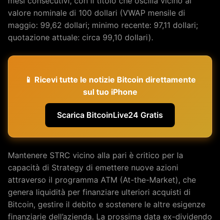
mesi consecutivi, con il titolo che oscilla vicino al
valore nominale di 100 dollari (VWAP mensile di
maggio: 99,62 dollari; minimo recente: 97,11 dollari;
quotazione attuale: circa 99,10 dollari).
📱 Ricevi tutte le notizie Bitcoin direttamente
sul tuo iPhone
Scarica BitcoinLive24 Gratis
Mantenere STRC vicino alla pari è critico per la
capacità di Strategy di emettere nuove azioni
attraverso il programma ATM (At-the-Market), che
genera liquidità per finanziare ulteriori acquisti di
Bitcoin, gestire il debito e sostenere le altre esigenze
finanziarie dell’azienda. La prossima data ex-dividendo