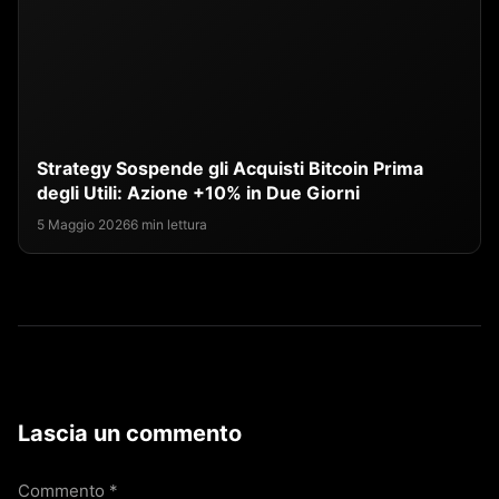
Strategy Sospende gli Acquisti Bitcoin Prima
degli Utili: Azione +10% in Due Giorni
5 Maggio 2026
6 min lettura
Lascia un commento
Commento
*