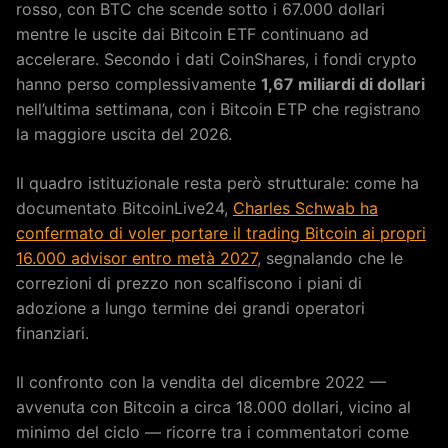
rosso, con BTC che scende sotto i 67.000 dollari
mentre le uscite dai Bitcoin ETF continuano ad
accelerare. Secondo i dati CoinShares, i fondi crypto
hanno perso complessivamente
1,67 miliardi di dollari
nell’ultima settimana, con i Bitcoin ETP che registrano
la maggiore uscita del 2026.
Il quadro istituzionale resta però strutturale: come ha
documentato BitcoinLive24,
Charles Schwab ha
confermato di voler portare il trading Bitcoin ai propri
16.000 advisor entro metà 2027
, segnalando che le
correzioni di prezzo non scalfiscono i piani di
adozione a lungo termine dei grandi operatori
finanziari.
Il confronto con la vendita del dicembre 2022 —
avvenuta con Bitcoin a circa 18.000 dollari, vicino al
minimo del ciclo — ricorre tra i commentatori come