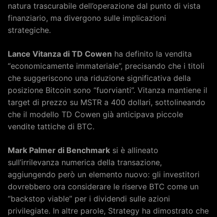
natura trascurabile dell’operazione dal punto di vista
finanziario, ma divergono sulle implicazioni
strategiche.
Lance Vitanza di TD Cowen
ha definito la vendita
“economicamente immateriale”, precisando che i titoli
che suggeriscono una riduzione significativa della
posizione Bitcoin sono “fuorvianti”. Vitanza mantiene il
target di prezzo su MSTR a 400 dollari, sottolineando
che il modello TD Cowen già anticipava piccole
vendite tattiche di BTC.
Mark Palmer di Benchmark
si è allineato
sull’irrilevanza numerica della transazione,
aggiungendo però un elemento nuovo: gli investitori
dovrebbero ora considerare le riserve BTC come un
“backstop viable” per i dividendi sulle azioni
privilegiate. In altre parole, Strategy ha dimostrato che