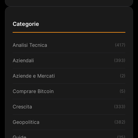
Categorie
Analisi Tecnica
(417)
Aziendali
(393)
Aziende e Mercati
(2)
Comprare Bitcoin
(5)
Crescita
(333)
Geopolitica
(382)
Guide
(25)