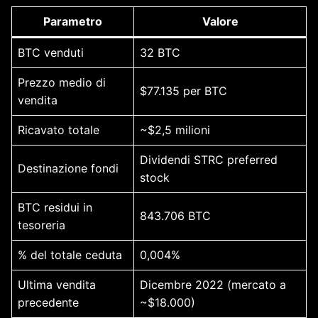
Parametro
Valore
BTC venduti
32 BTC
Prezzo medio di
$77.135 per BTC
vendita
Ricavato totale
~$2,5 milioni
Dividendi STRC preferred
Destinazione fondi
stock
BTC residui in
843.706 BTC
tesoreria
% del totale ceduta
0,004%
Ultima vendita
Dicembre 2022 (mercato a
precedente
~$18.000)