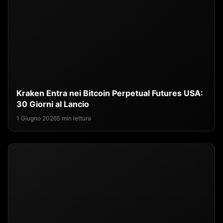
Kraken Entra nei Bitcoin Perpetual Futures USA:
30 Giorni al Lancio
1 Giugno 2026
5 min lettura