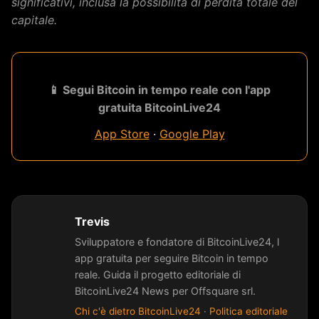
significativi, inclusa la possibilità di perdita totale del
capitale.
📱 Segui Bitcoin in tempo reale con l'app
gratuita BitcoinLive24
App Store
·
Google Play
Trevis
Sviluppatore e fondatore di BitcoinLive24, l
app gratuita per seguire Bitcoin in tempo
reale. Guida il progetto editoriale di
BitcoinLive24 News per Offsquare srl.
Chi c'è dietro BitcoinLive24
·
Politica editoriale