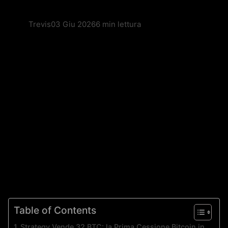
Trevis
03 Giu 2026
6 min lettura
Table of Contents
Strategy Vende 32 BTC: la Prima Cessione Bitcoin in