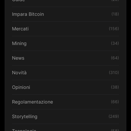
Impara Bitcoin
(18)
Mercati
(156)
Mining
(34)
News
(64)
Novità
(310)
Opinioni
(38)
Regolamentazione
(66)
Storytelling
(249)
Tecnologia
(58)