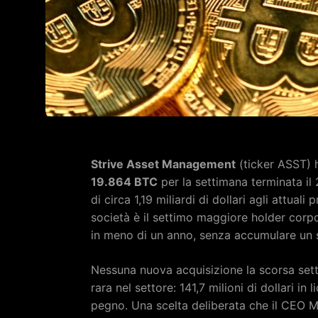
Strive Asset Management
(ticker ASST) h
19.864 BTC
per la settimana terminata i
di circa 1,19 miliardi di dollari agli attual
società è il settimo maggiore holder corp
in meno di un anno, senza accumulare un s
Nessuna nuova acquisizione la scorsa setti
rara nel settore: 141,7 milioni di dollari in 
pegno. Una scelta deliberata che il CEO 