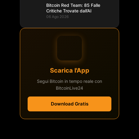
Bitcoin Red Team: 85 Falle
Critiche Trovate dall’AI
06 Ago 2026
Scarica l'App
Segui Bitcoin in tempo reale con
BitcoinLive24
Download Gratis