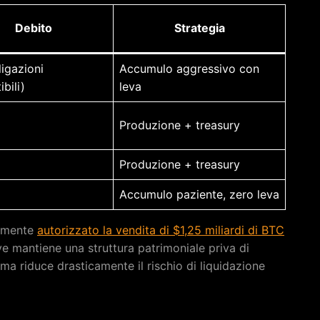
Debito
Strategia
ligazioni
Accumulo aggressivo con
bili)
leva
Produzione + treasury
Produzione + treasury
Accumulo paziente, zero leva
temente
autorizzato la vendita di $1,25 miliardi di BTC
e mantiene una struttura patrimoniale priva di
a ma riduce drasticamente il rischio di liquidazione