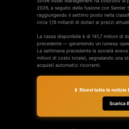
Strive Asset Management ha costruito la p
2026, a seguito della fusione con Semler 
raggiungendo il settimo posto nella classi
circa 1,19 miliardi di dollari ai prezzi attuali
La cassa disponibile è di 141,7 milioni di do
precedente — garantendo un runway operat
La settimana precedente la società aveva
milioni di costo totale), segnalando una st
acquisti automatici ricorrenti.
📱 Ricevi tutte le notizi
Scarica 