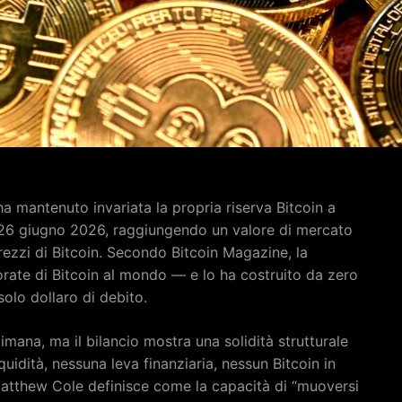
a mantenuto invariata la propria riserva Bitcoin a
l 26 giugno 2026, raggiungendo un valore di mercato
i prezzi di Bitcoin. Secondo Bitcoin Magazine, la
orate di Bitcoin al mondo — e lo ha costruito da zero
olo dollaro di debito.
mana, ma il bilancio mostra una solidità strutturale
liquidità, nessuna leva finanziaria, nessun Bitcoin in
Matthew Cole definisce come la capacità di “muoversi