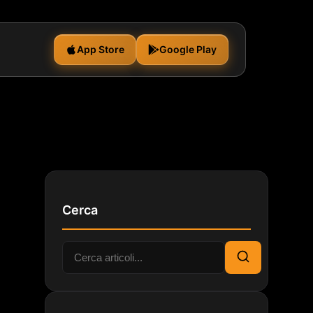
App Store
Google Play
Cerca
Cerca:
Cerca