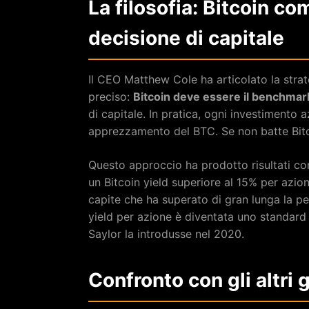
La filosofia: Bitcoin co
decisione di capitale
Il CEO Matthew Cole ha articolato la strat
preciso:
Bitcoin deve essere il benchma
di capitale. In pratica, ogni investimento 
apprezzamento del BTC. Se non batte Bitco
Questo approccio ha prodotto risultati con
un Bitcoin yield superiore al 15% per azi
capite che ha superato di gran lunga la 
yield per azione è diventata uno standard
Saylor la introdusse nel 2020.
Confronto con gli altri