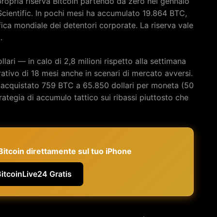
ropria riserva Bitcoin partendo da zero nel gennaio
Scientific. In pochi mesi ha accumulato 19.864 BTC,
fica mondiale dei detentori corporate. La riserva vale
.
llari — in calo di 2,8 milioni rispetto alla settimana
ivo di 18 mesi anche in scenari di mercato avversi.
 acquistato 759 BTC a 65.850 dollari per moneta (50
rategia di accumulo tattico sui ribassi piuttosto che
e Bitcoin direttamente sul tuo iPhone
BitcoinLive24 Gratis