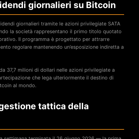
dendi giornalieri su Bitcoin
idendi giornalieri tramite le azioni privilegiate SATA
do la società rappresentano il primo titolo quotato
vorativo. Il programma è progettato per attrarre
imento regolare mantenendo un’esposizione indiretta a
 37,7 milioni di dollari nelle azioni privilegiate a
rtecipazione che lega ulteriormente il destino di
itcoin al mondo.
gestione tattica della
lla settimana terminata il 26 giugno 2026 — la prima