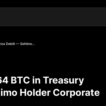
za Debiti — Settimo...
64 BTC in Treasury
timo Holder Corporate