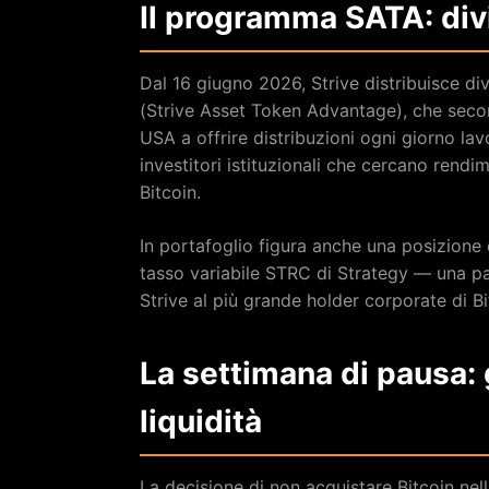
Il programma SATA: divi
Dal 16 giugno 2026, Strive distribuisce div
(Strive Asset Token Advantage), che secon
USA a offrire distribuzioni ogni giorno la
investitori istituzionali che cercano rend
Bitcoin.
In portafoglio figura anche una posizione da
tasso variabile STRC di Strategy — una pa
Strive al più grande holder corporate di B
La settimana di pausa: 
liquidità
La decisione di non acquistare Bitcoin ne