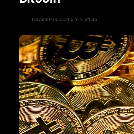
Trevis
30 Giu 2026
6 min lettura