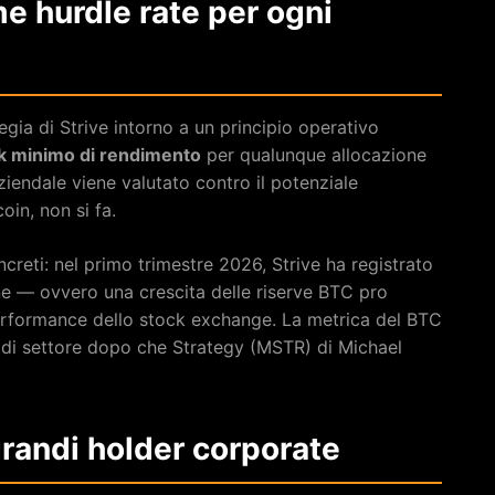
me hurdle rate per ogni
egia di Strive intorno a un principio operativo
rk minimo di rendimento
per qualunque allocazione
aziendale viene valutato contro il potenziale
in, non si fa.
creti: nel primo trimestre 2026, Strive ha registrato
one — ovvero una crescita delle riserve BTC pro
performance dello stock exchange. La metrica del BTC
 di settore dopo che Strategy (MSTR) di Michael
 grandi holder corporate