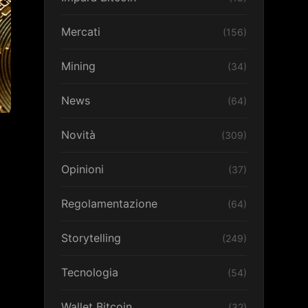
Mercati
(156)
Mining
(34)
News
(64)
Novità
(309)
Opinioni
(37)
Regolamentazione
(64)
Storytelling
(249)
Tecnologia
(54)
Wallet Bitcoin
(32)