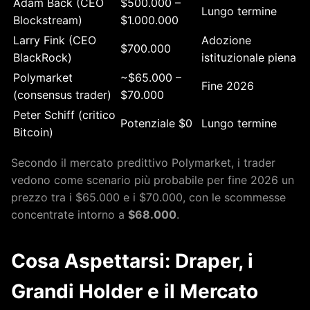
Adam Back (CEO
$500.000 –
Lungo termine
Blockstream)
$1.000.000
Larry Fink (CEO
Adozione
$700.000
BlackRock)
istituzionale piena
Polymarket
~$65.000 –
Fine 2026
(consensus trader)
$70.000
Peter Schiff (critico
Potenziale $0
Lungo termine
Bitcoin)
Secondo il mercato predittivo Polymarket, i trader
vedono come scenario più probabile per fine 2026 un
prezzo tra i $65.000 e i $70.000, con le scommesse
concentrate intorno a
$68.000
.
Cosa Aspettarsi: Draper, i
Grandi Holder e il Mercato