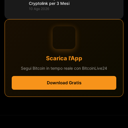
Cryptolink per 3 Mesi
10 Ago 2026
Scarica l'App
Segui Bitcoin in tempo reale con BitcoinLive24
Download Gratis