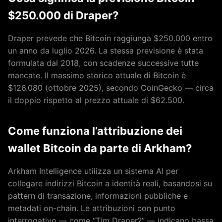
$250.000 di Draper?
Draper prevede che Bitcoin raggiunga $250.000 entro
un anno da luglio 2026. La stessa previsione è stata
formulata dal 2018, con scadenze successive tutte
mancate. Il massimo storico attuale di Bitcoin è
$126.080 (ottobre 2025), secondo CoinGecko — circa
il doppio rispetto al prezzo attuale di $62.500.
Come funziona l’attribuzione dei
wallet Bitcoin da parte di Arkham?
Arkham Intelligence utilizza un sistema AI per
collegare indirizzi Bitcoin a identità reali, basandosi su
pattern di transazione, informazioni pubbliche e
metadati on-chain. Le attribuzioni con punto
interrogativo — come “Tim Draper?” — indicano bassa