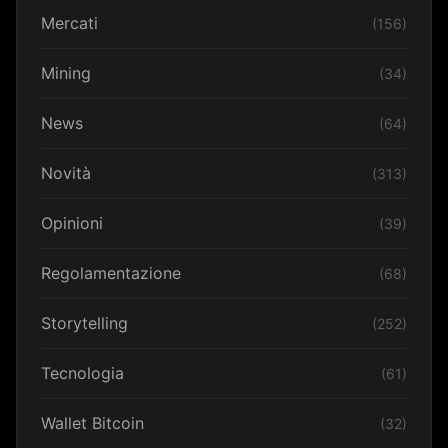
Mercati
(156)
Mining
(34)
News
(64)
Novità
(313)
Opinioni
(39)
Regolamentazione
(68)
Storytelling
(252)
Tecnologia
(61)
Wallet Bitcoin
(32)