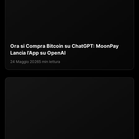
Ora si Compra Bitcoin su ChatGPT: MoonPay
Lancia l’App su OpenAI
24 Maggio 2026
5 min lettura