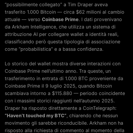
“possibilmente collegato” a Tim Draper aveva
trasferito 1.000 Bitcoin — circa $62 milioni al cambio
attuale — verso
Coinbase Prime
. I dati provenivano
da Arkham Intelligence, che utilizza un sistema di
attribuzione AI per collegare wallet a identità reali,
classificando però questa tipologia di associazione
come “probabilistica” e a bassa confidenza.
Lo storico del wallet mostra diverse interazioni con
Coinbase Prime nell’ultimo anno. Tra queste, un
trasferimento in entrata di 1.000 BTC proveniente da
Coinbase Prime il 9 luglio 2025, quando Bitcoin
scambiava intorno a $115.880 — periodo coincidente
con i massimi storici raggiunti nell’autunno 2025.
Draper ha risposto direttamente a CoinTelegraph:
“Haven’t touched my BTC”
, chiarendo che nessun
movimento gli sarebbe riconducibile. Arkham non ha
risposto alla richiesta di commento al momento della