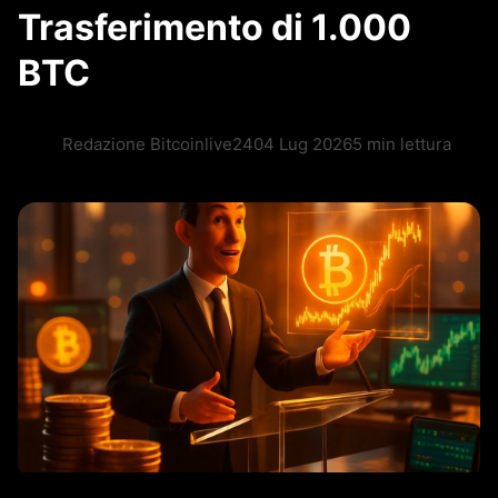
Trasferimento di 1.000
BTC
Redazione Bitcoinlive24
04 Lug 2026
5 min lettura