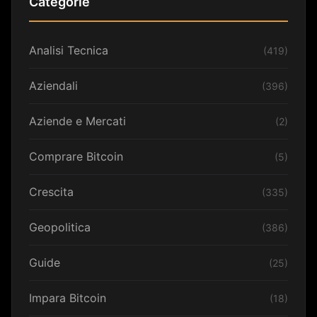
Categorie
Analisi Tecnica
(419)
Aziendali
(396)
Aziende e Mercati
(2)
Comprare Bitcoin
(5)
Crescita
(335)
Geopolitica
(386)
Guide
(25)
Impara Bitcoin
(18)