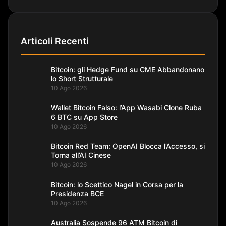
Articoli Recenti
Bitcoin: gli Hedge Fund su CME Abbandonano
lo Short Strutturale
10 Ago 2026
Wallet Bitcoin Falso: l’App Wasabi Clone Ruba
6 BTC su App Store
10 Ago 2026
Bitcoin Red Team: OpenAI Blocca l’Accesso, si
Torna all’AI Cinese
10 Ago 2026
Bitcoin: lo Scettico Nagel in Corsa per la
Presidenza BCE
10 Ago 2026
Australia Sospende 96 ATM Bitcoin di