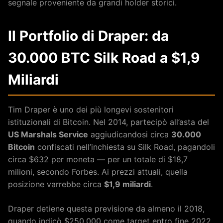
segnale proveniente da grandi holder storici.
Il Portfolio di Draper: da
30.000 BTC Silk Road a $1,9
Miliardi
Tim Draper è uno dei più longevi sostenitori
istituzionali di Bitcoin. Nel 2014, partecipò all’asta del
US Marshals Service
aggiudicandosi circa
30.000
Bitcoin
confiscati nell’inchiesta su Silk Road, pagandoli
circa $632 per moneta — per un totale di $18,7
milioni, secondo Forbes. Ai prezzi attuali, quella
posizione varrebbe circa
$1,9 miliardi
.
Draper detiene questa previsione da almeno il 2018,
quando indicò $250.000 come target entro fine 2022