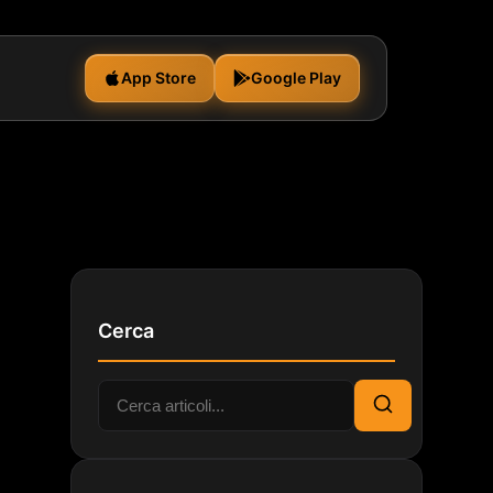
App Store
Google Play
Cerca
Cerca:
Cerca