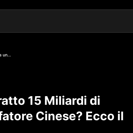
 un...
tto 15 Miliardi di
fatore Cinese? Ecco il