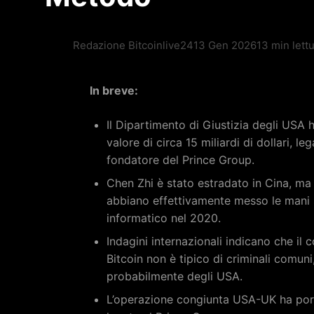
Redazione Bitcoinlive24
13 Gen 2026
13 min lett
In breve:
Il Dipartimento di Giustizia degli USA 
valore di circa 15 miliardi di dollari, le
fondatore del Prince Group.
Chen Zhi è stato estradato in Cina, m
abbiano effettivamente messo le mani su
informatico nel 2020.
Indagini internazionali indicano che i
Bitcoin non è tipico di criminali comun
probabilmente degli USA.
L’operazione congiunta USA-UK ha port