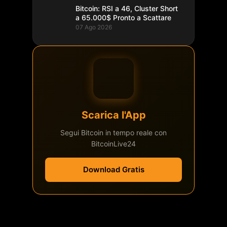
Bitcoin: RSI a 46, Cluster Short
a 65.000$ Pronto a Scattare
07 Ago 2026
Scarica l'App
Segui Bitcoin in tempo reale con
BitcoinLive24
Download Gratis