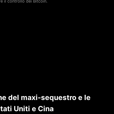
e il controllo dei Bitcoin.
he del maxi-sequestro e le
ati Uniti e Cina