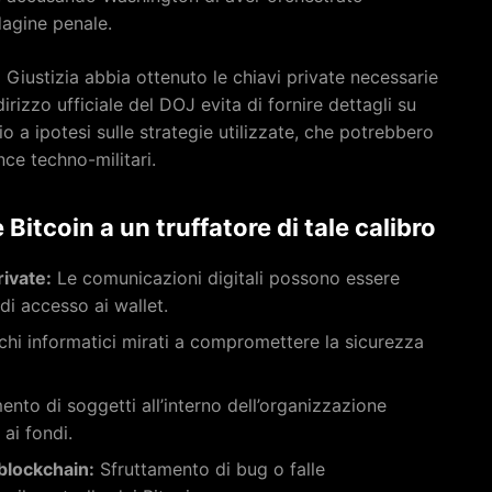
agine penale.
 Giustizia abbia ottenuto le chiavi private necessarie
dirizzo ufficiale del DOJ evita di fornire dettagli su
 a ipotesi sulle strategie utilizzate, che potrebbero
nce techno-militari.
 Bitcoin a un truffatore di tale calibro
rivate:
Le comunicazioni digitali possono essere
 di accesso ai wallet.
hi informatici mirati a compromettere la sicurezza
nto di soggetti all’interno dell’organizzazione
 ai fondi.
 blockchain:
Sfruttamento di bug o falle