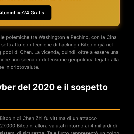
BitcoinLive24 Gratis
 le polemiche tra Washington e Pechino, con la Cina
sottratto con tecniche di hacking i Bitcoin già nel
 pool di Chen. La vicenda, quindi, oltre a essere una
anche uno scenario di tensione geopolitica legato alla
se in criptovalute.
cyber del 2020 e il sospetto
Bitcoin di Chen Zhi fu vittima di un attacco
7.000 Bitcoin, allora valutati intorno ai 4 miliardi di
sistemi di sicurezza. Tale furto rappresentò un colpo