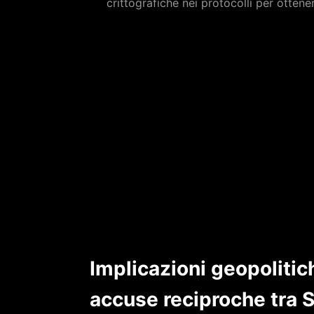
crittografiche nei protocolli per ottener
Implicazioni geopolitic
accuse reciproche tra St