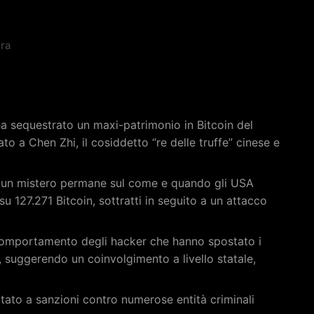
ura
ha sequestrato un maxi-patrimonio in Bitcoin del
gato a Chen Zhi, il cosiddetto “re delle truffe” cinese e
a un mistero permane sul come e quando gli USA
 127.271 Bitcoin, sottratti in seguito a un attacco
l comportamento degli hacker che hanno spostato i
i, suggerendo un coinvolgimento a livello statale,
ato a sanzioni contro numerose entità criminali