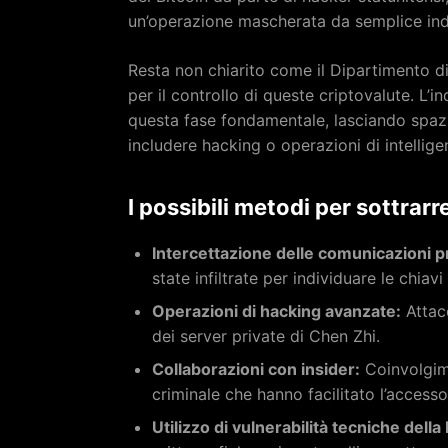
un’operazione mascherata da semplice ind
Resta non chiarito come il Dipartimento di
per il controllo di queste criptovalute. L’in
questa fase fondamentale, lasciando spazio
includere hacking o operazioni di intellige
I possibili metodi per sottrarre
Intercettazione delle comunicazioni p
state infiltrate per individuare le chiavi
Operazioni di hacking avanzate:
Attacc
dei server private di Chen Zhi.
Collaborazioni con insider:
Coinvolgime
criminale che hanno facilitato l’accesso
Utilizzo di vulnerabilità tecniche della