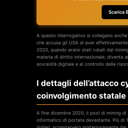
Scarica 
A questo interrogativo si collegano anche
che accusa gli USA di aver effettivamente 
2020, quando erano stati rubati dal mining
materia di diritto internazionale, diventa 
sovranità digitale e al controllo delle risor
I dettagli dell’attacco 
coinvolgimento statale
A fine dicembre 2020, il pool di mining di 
informatico di portata devastante. Più di 12
dollari, scomparvero misteriosamente dai 