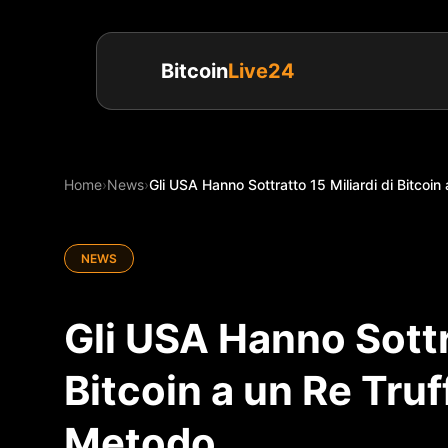
Bitcoin
Live24
Home
›
News
›
Gli USA Hanno Sottratto 15 Miliardi di Bitcoin a
NEWS
Gli USA Hanno Sottra
Bitcoin a un Re Truf
Metodo