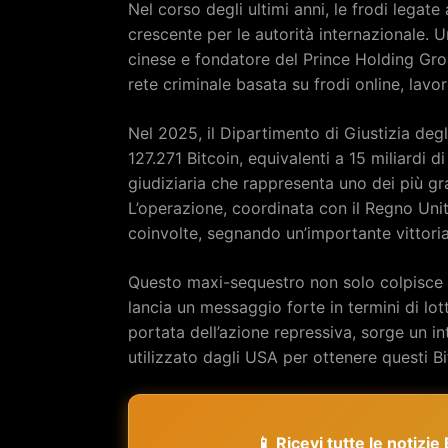
Nel corso degli ultimi anni, le frodi lega
crescente per le autorità internazionale. 
cinese e fondatore del Prince Holding Gr
rete criminale basata su frodi online, lavo
Nel 2025, il Dipartimento di Giustizia degl
127.271 Bitcoin, equivalenti a 15 miliardi d
giudiziaria che rappresenta uno dei più gra
L’operazione, coordinata con il Regno Unit
coinvolte, segnando un’importante vittoria c
Questo maxi-sequestro non solo colpisce
lancia un messaggio forte in termini di lotta
portata dell’azione repressiva, sorge un in
utilizzato dagli USA per ottenere questi B
📱 Ricevi tutte le notizi