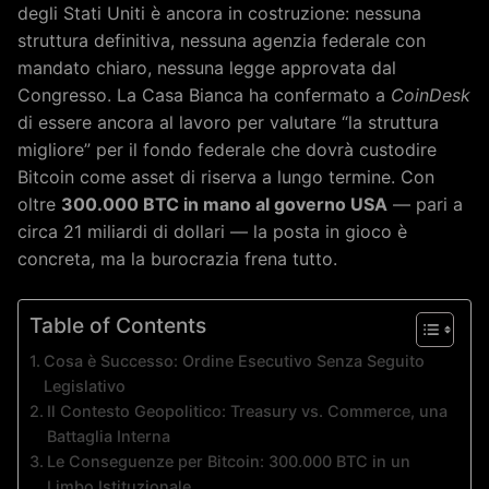
degli Stati Uniti è ancora in costruzione: nessuna
struttura definitiva, nessuna agenzia federale con
mandato chiaro, nessuna legge approvata dal
Congresso. La Casa Bianca ha confermato a
CoinDesk
di essere ancora al lavoro per valutare “la struttura
migliore” per il fondo federale che dovrà custodire
Bitcoin come asset di riserva a lungo termine. Con
oltre
300.000 BTC in mano al governo USA
— pari a
circa 21 miliardi di dollari — la posta in gioco è
concreta, ma la burocrazia frena tutto.
Table of Contents
Cosa è Successo: Ordine Esecutivo Senza Seguito
Legislativo
Il Contesto Geopolitico: Treasury vs. Commerce, una
Battaglia Interna
Le Conseguenze per Bitcoin: 300.000 BTC in un
Limbo Istituzionale