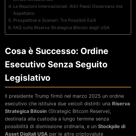
Le Reazioni Internazionali: Altri Paesi Osservano ma
Aspettano
Prospettive e Scenari: Tre Possibili Esiti
FAQ sulla Riserva Strategica Bitcoin degli USA
Cosa è Successo: Ordine
Esecutivo Senza Seguito
Legislativo
Il presidente Trump firmò nel marzo 2025 un ordine
esecutivo che istituiva due veicoli distinti: una
Riserva
Strategica Bitcoin
(Strategic Bitcoin Reserve),
destinata alla custodia a lungo termine senza
possibilità di dismissione ordinaria, e un
Stockpile di
Asset Digitali USA
per le altre criptovalute