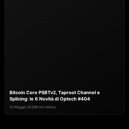
Bitcoin Core PSBTv2, Taproot Channel e
Splicing: le 6 Novità di Optech #404
13 Maggio 2026
8 min lettura