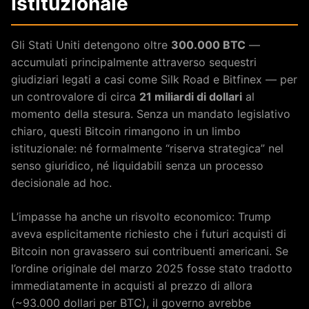
Istituzionale
Gli Stati Uniti detengono oltre
300.000 BTC
—
accumulati principalmente attraverso sequestri
giudiziari legati a casi come Silk Road e Bitfinex — per
un controvalore di circa
21 miliardi di dollari
al
momento della stesura. Senza un mandato legislativo
chiaro, questi Bitcoin rimangono in un limbo
istituzionale: né formalmente “riserva strategica” nel
senso giuridico, né liquidabili senza un processo
decisionale ad hoc.
L’impasse ha anche un risvolto economico: Trump
aveva esplicitamente richiesto che i futuri acquisti di
Bitcoin non gravassero sui contribuenti americani. Se
l’ordine originale del marzo 2025 fosse stato tradotto
immediatamente in acquisti al prezzo di allora
(~93.000 dollari per BTC), il governo avrebbe