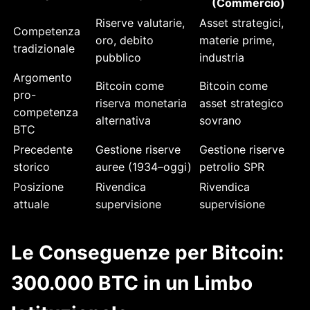
(Commercio)
Riserve valutarie,
Asset strategici,
Competenza
oro, debito
materie prime,
tradizionale
pubblico
industria
Argomento
Bitcoin come
Bitcoin come
pro-
riserva monetaria
asset strategico
competenza
alternativa
sovrano
BTC
Precedente
Gestione riserve
Gestione riserve
storico
auree (1934–oggi)
petrolio SPR
Posizione
Rivendica
Rivendica
attuale
supervisione
supervisione
Le Conseguenze per Bitcoin:
300.000 BTC in un Limbo