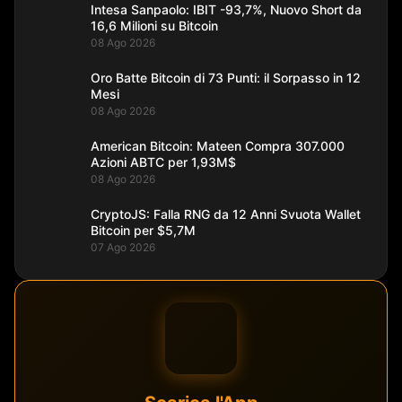
Intesa Sanpaolo: IBIT -93,7%, Nuovo Short da
16,6 Milioni su Bitcoin
08 Ago 2026
Oro Batte Bitcoin di 73 Punti: il Sorpasso in 12
Mesi
08 Ago 2026
American Bitcoin: Mateen Compra 307.000
Azioni ABTC per 1,93M$
08 Ago 2026
CryptoJS: Falla RNG da 12 Anni Svuota Wallet
Bitcoin per $5,7M
07 Ago 2026