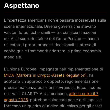
Aspettano
L’incertezza americana non è passata inosservata sulla
scena internazionale. Diversi governi che stavano
valutando politiche simili — tra cui alcune nazioni
dell’Asia sud-orientale e del Golfo Persico — hanno
rallentato i propri processi decisionali in attesa di
capire quale framework adotterà la prima economia
mondiale.
L’Unione Europea, impegnata nell’implementazione di
MiCA (Markets in Crypto-Assets Regulation)
, ha
adottato un approccio opposto: regolamentazione
precisa ma senza posizioni sovrane su Bitcoin come
riserva. Il CLARITY Act americano,
atteso entro il 7
agosto 2026
, potrebbe sbloccare parte dell’impasse
fornendo un quadro giuridico più chiaro per gli asset