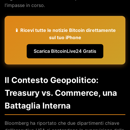
l’impasse in corso.
📱 Ricevi tutte le notizie Bitcoin direttamente
sul tuo iPhone
Scarica BitcoinLive24 Gratis
Il Contesto Geopolitico:
Treasury vs. Commerce, una
Battaglia Interna
Bloomberg ha riportato che due dipartimenti chiave