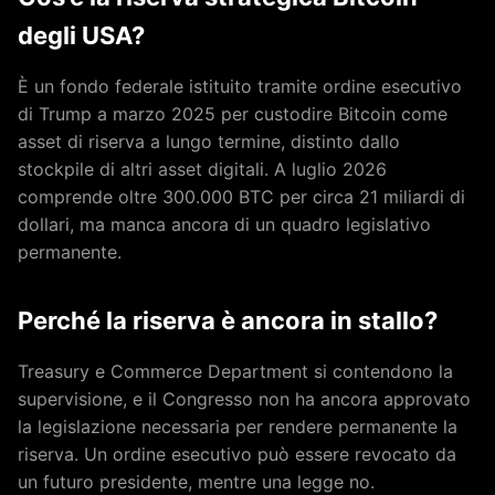
degli USA?
È un fondo federale istituito tramite ordine esecutivo
di Trump a marzo 2025 per custodire Bitcoin come
asset di riserva a lungo termine, distinto dallo
stockpile di altri asset digitali. A luglio 2026
comprende oltre 300.000 BTC per circa 21 miliardi di
dollari, ma manca ancora di un quadro legislativo
permanente.
Perché la riserva è ancora in stallo?
Treasury e Commerce Department si contendono la
supervisione, e il Congresso non ha ancora approvato
la legislazione necessaria per rendere permanente la
riserva. Un ordine esecutivo può essere revocato da
un futuro presidente, mentre una legge no.