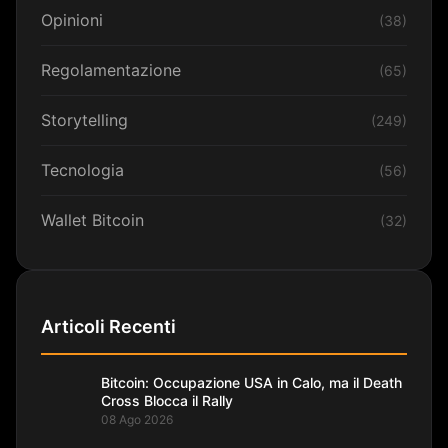
Opinioni
(38)
Regolamentazione
(65)
Storytelling
(249)
Tecnologia
(56)
Wallet Bitcoin
(32)
Articoli Recenti
Bitcoin: Occupazione USA in Calo, ma il Death
Cross Blocca il Rally
08 Ago 2026