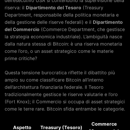
dell’esecutivo USA si contendono la supervisione della
riserva: il
Dipartimento del Tesoro
(Treasury
Department, responsabile della politica monetaria e
della gestione delle riserve federali) e il
Dipartimento
del Commercio
(Commerce Department, che gestisce
la strategia economica industriale). L’ambiguità nasce
dalla natura stessa di Bitcoin: è una riserva monetaria
come l’oro, o un asset strategico come le materie
prime critiche?
Questa tensione burocratica riflette il dibattito più
ampio su come classificare Bitcoin all’interno
dell’architettura finanziaria federale. Il Tesoro
tradizionalmente gestisce le riserve valutarie e l’oro
(Fort Knox); il Commercio si occupa di asset strategici
come le terre rare. Bitcoin sfida entrambe le categorie.
Commerce
Aspetto
Treasury (Tesoro)