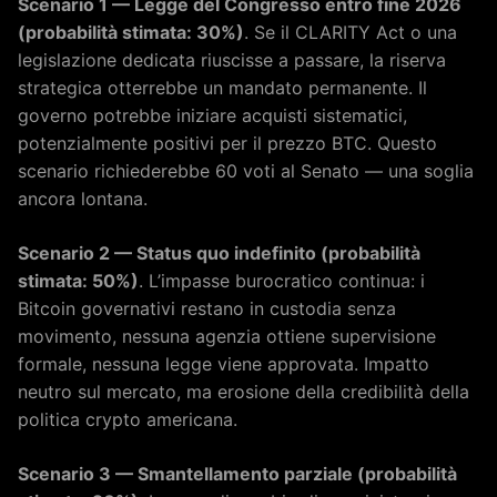
Scenario 1 — Legge del Congresso entro fine 2026
(probabilità stimata: 30%)
. Se il CLARITY Act o una
legislazione dedicata riuscisse a passare, la riserva
strategica otterrebbe un mandato permanente. Il
governo potrebbe iniziare acquisti sistematici,
potenzialmente positivi per il prezzo BTC. Questo
scenario richiederebbe 60 voti al Senato — una soglia
ancora lontana.
Scenario 2 — Status quo indefinito (probabilità
stimata: 50%)
. L’impasse burocratico continua: i
Bitcoin governativi restano in custodia senza
movimento, nessuna agenzia ottiene supervisione
formale, nessuna legge viene approvata. Impatto
neutro sul mercato, ma erosione della credibilità della
politica crypto americana.
Scenario 3 — Smantellamento parziale (probabilità