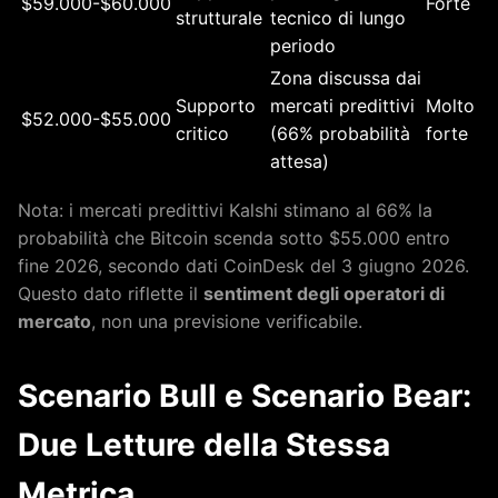
$59.000-$60.000
Forte
strutturale
tecnico di lungo
periodo
Zona discussa dai
Supporto
mercati predittivi
Molto
$52.000-$55.000
critico
(66% probabilità
forte
attesa)
Nota: i mercati predittivi Kalshi stimano al 66% la
probabilità che Bitcoin scenda sotto $55.000 entro
fine 2026, secondo dati CoinDesk del 3 giugno 2026.
Questo dato riflette il
sentiment degli operatori di
mercato
, non una previsione verificabile.
Scenario Bull e Scenario Bear:
Due Letture della Stessa
Metrica