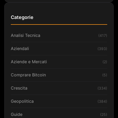
Categorie
Analisi Tecnica
(417)
Aziendali
(393)
Aziende e Mercati
(2)
Comprare Bitcoin
(5)
Crescita
(334)
Geopolitica
(384)
Guide
(25)