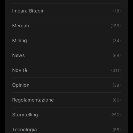
Impara Bitcoin
(18)
Mercati
(156)
Mining
(34)
News
(64)
Novità
(311)
Opinioni
(38)
Regolamentazione
(66)
Storytelling
(250)
Tecnologia
(58)