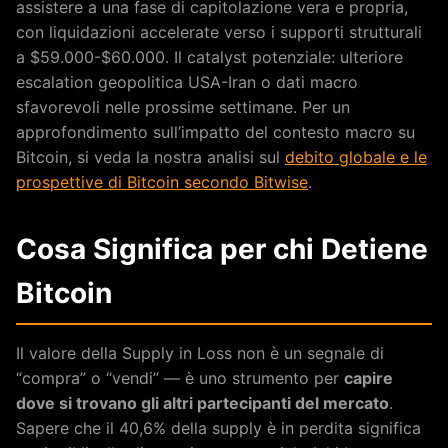
assistere a una fase di capitolazione vera e propria,
con liquidazioni accelerate verso i supporti strutturali
a $59.000-$60.000. Il catalyst potenziale: ulteriore
escalation geopolitica USA-Iran o dati macro
sfavorevoli nelle prossime settimane. Per un
approfondimento sull’impatto del contesto macro su
Bitcoin, si veda la nostra analisi sul
debito globale e le
prospettive di Bitcoin secondo Bitwise
.
Cosa Significa per chi Detiene
Bitcoin
Il valore della Supply in Loss non è un segnale di
“compra” o “vendi” — è uno strumento per
capire
dove si trovano gli altri partecipanti del mercato
.
Sapere che il 40,6% della supply è in perdita significa