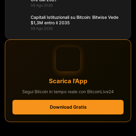
08 Ago 2026
Capitali Istituzionali su Bitcoin: Bitwise Vede
$1,3M entro il 2035
08 Ago 2026
Scarica l'App
Segui Bitcoin in tempo reale con BitcoinLive24
Download Gratis