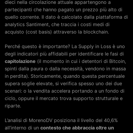
dieci nella circolazione attuale appartengono a
partecipanti che hanno pagato un prezzo più alto di
quello corrente. Il dato è calcolato dalla piattaforma di
analytics Santiment, che traccia i costi medi di
acquisto (cost basis) attraverso la blockchain.
Perché questo è importante? La Supply in Loss è uno
degli indicatori più affidabili per identificare le fasi di
capitolazione
(il momento in cui i detentori di Bitcoin,
spinti dalla paura o dalla necessità, vendono in massa
in perdita). Storicamente, quando questa percentuale
supera soglie elevate, si verifica spesso uno dei due
scenari: o la vendita accelera portando a un fondo di
ciclo, oppure il mercato trova supporto strutturale e
riparte.
L’analisi di MorenoDV posiziona il livello del 40,6%
all’interno di un
contesto che abbraccia oltre un