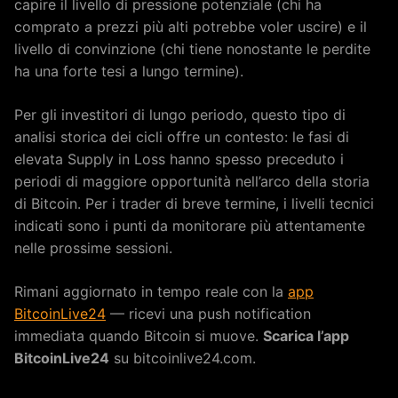
capire il livello di pressione potenziale (chi ha
comprato a prezzi più alti potrebbe voler uscire) e il
livello di convinzione (chi tiene nonostante le perdite
ha una forte tesi a lungo termine).
Per gli investitori di lungo periodo, questo tipo di
analisi storica dei cicli offre un contesto: le fasi di
elevata Supply in Loss hanno spesso preceduto i
periodi di maggiore opportunità nell’arco della storia
di Bitcoin. Per i trader di breve termine, i livelli tecnici
indicati sono i punti da monitorare più attentamente
nelle prossime sessioni.
Rimani aggiornato in tempo reale con la
app
BitcoinLive24
— ricevi una push notification
immediata quando Bitcoin si muove.
Scarica l’app
BitcoinLive24
su bitcoinlive24.com.