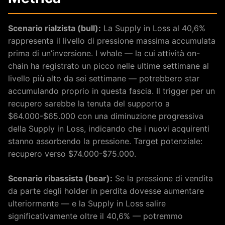
Scenario rialzista (bull):
La Supply in Loss al 40,6%
rappresenta il livello di pressione massima accumulata
prima di un’inversione. I whale — la cui attività on-
chain ha registrato un picco nelle ultime settimane al
livello più alto da sei settimane — potrebbero star
accumulando proprio in questa fascia. Il trigger per un
recupero sarebbe la tenuta del supporto a
$64.000-$65.000 con una diminuzione progressiva
della Supply in Loss, indicando che i nuovi acquirenti
stanno assorbendo la pressione. Target potenziale:
recupero verso $74.000-$75.000.
Scenario ribassista (bear):
Se la pressione di vendita
da parte degli holder in perdita dovesse aumentare
ulteriormente — e la Supply in Loss salire
significativamente oltre il 40,6% — potremmo