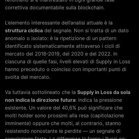
correttiva documentabile sulla blockchain.
L’elemento interessante dell’analisi attuale è la
struttura ciclica
del segnale. Non si tratta di un dato
anomalo o isolato: è la ripetizione di un pattern
identificato sistematicamente attraverso i cicli di
mercato del 2018-2019, del 2020 e del 2022. In
ciascuna di quelle fasi, livelli elevati di Supply in Loss
hanno preceduto o coinciso con importanti punti di
svolta del mercato.
Va tuttavia sottolineato che la
Supply in Loss da sola
non indica la direzione futura
: indica la pressione
esistente. Un valore del 40,6% può significare che
molti holder sono prossimi alla resa (capitolazione
imminente) oppure che molti, al contrario, stanno
resistendo nonostante le perdite — un segnale di
convinzione forte. La differenza la fanno i flussi on-