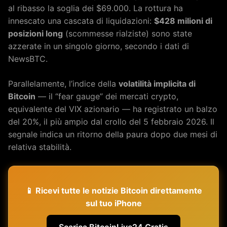
al ribasso la soglia dei $69.000. La rottura ha
innescato una cascata di liquidazioni:
$428 milioni di
posizioni long
(scommesse rialziste) sono state
azzerate in un singolo giorno, secondo i dati di
NewsBTC.
Parallelamente, l’indice della
volatilità implicita di
Bitcoin
— il “fear gauge” dei mercati crypto,
equivalente del VIX azionario — ha registrato un balzo
del 20%, il più ampio dal crollo del 5 febbraio 2026. Il
segnale indica un ritorno della paura dopo due mesi di
relativa stabilità.
📱 Ricevi tutte le notizie Bitcoin direttamente
sul tuo iPhone
Scarica BitcoinLive24 Gratis