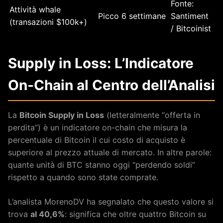
Fonte:
Attività whale
Picco 6 settimane
Santiment
(transazioni $100k+)
/ Bitcoinist
Supply in Loss: L’Indicatore
On-Chain al Centro dell’Analisi
La
Bitcoin Supply in Loss
(letteralmente “offerta in
perdita”) è un indicatore on-chain che misura la
percentuale di Bitcoin il cui costo di acquisto è
superiore al prezzo attuale di mercato. In altre parole:
quante unità di BTC stanno oggi “perdendo soldi”
rispetto a quando sono state comprate.
L’analista MorenoDV ha segnalato che questo valore si
trova
al 40,6%
: significa che oltre quattro Bitcoin su