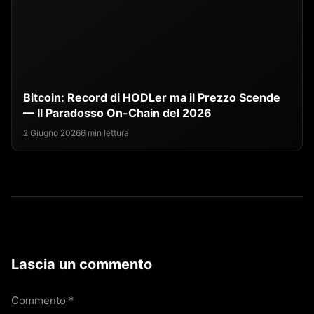
Bitcoin: Record di HODLer ma il Prezzo Scende
— Il Paradosso On-Chain del 2026
2 Giugno 2026
6 min lettura
Lascia un commento
Commento
*