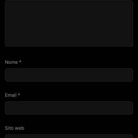
Nome
*
Email
*
Sito web