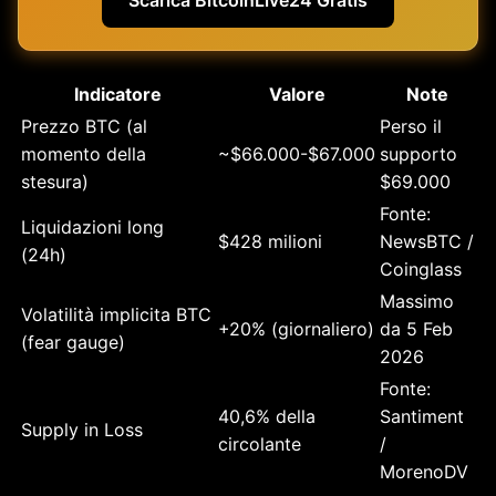
Indicatore
Valore
Note
Prezzo BTC (al
Perso il
momento della
~$66.000-$67.000
supporto
stesura)
$69.000
Fonte:
Liquidazioni long
$428 milioni
NewsBTC /
(24h)
Coinglass
Massimo
Volatilità implicita BTC
+20% (giornaliero)
da 5 Feb
(fear gauge)
2026
Fonte:
40,6% della
Santiment
Supply in Loss
circolante
/
MorenoDV