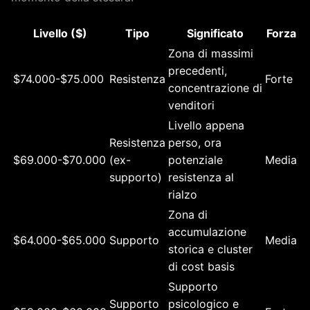
Livello ($)
Tipo
Significato
Forza
Zona di massimi
precedenti,
$74.000-$75.000
Resistenza
Forte
concentrazione di
venditori
Livello appena
Resistenza
perso, ora
$69.000-$70.000
(ex-
potenziale
Media
supporto)
resistenza al
rialzo
Zona di
accumulazione
$64.000-$65.000
Supporto
Media
storica e cluster
di cost basis
Supporto
Supporto
psicologico e