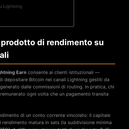
su Lightning
o prodotto di rendimento su
ali
ghtning Earn
consente ai clienti istituzionali —
i depositare Bitcoin nei canali Lightning gestiti da
enerato dalle commissioni di routing. In pratica, chi
ne remunerato ogni volta che un pagamento transita
ndimento di un conto corrente vincolato: il capitale
 il rendimento matura in sats (la suddivisione minima