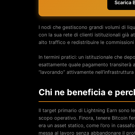
Scarica 
I nodi che gestiscono grandi volumi di liq
con la sua rete di clienti istituzionali già a
alto traffico e redistribuire le commission
In termini pratici: un istituzionale che de
esattamente quale pagamento transiterà at
“lavorando” attivamente nell’infrastruttur
Chi ne beneficia e perc
Il target primario di Lightning Earn sono 
scopo operativo. Finora, tenere Bitcoin 
era un asset statico, come l’oro in cassafo
messa al lavoro senza abbandonare il proto