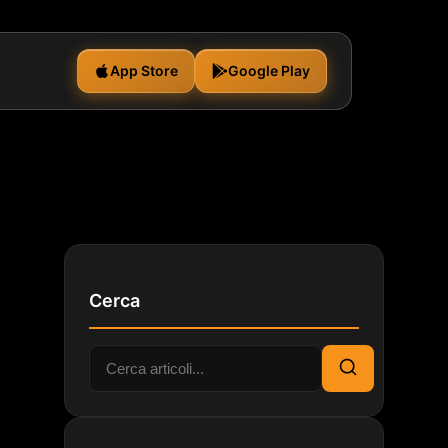
App Store
Google Play
Cerca
Cerca:
Cerca