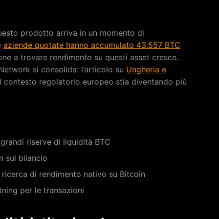
uesto prodotto arriva in un momento di
e
aziende quotate hanno accumulato 43.557 BTC
ione a trovare rendimento su questi asset cresce.
Network si consolida: l’articolo su
Ungheria e
 contesto regolatorio europeo stia diventando più
randi riserve di liquidità BTC
 sul bilancio
a ricerca di rendimento nativo su Bitcoin
ning per le transazioni