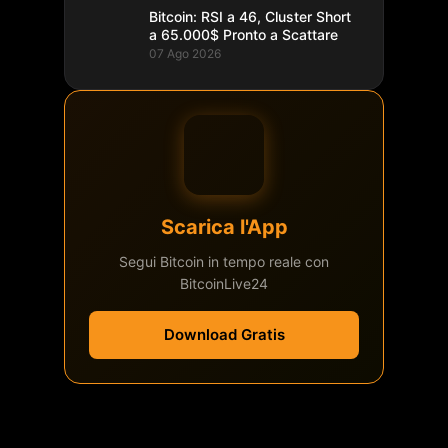
Bitcoin: RSI a 46, Cluster Short
a 65.000$ Pronto a Scattare
07 Ago 2026
Scarica l'App
Segui Bitcoin in tempo reale con
BitcoinLive24
Download Gratis