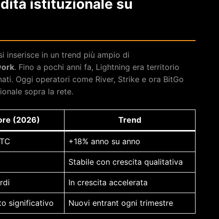
idità istituzionale su
i inserisce in un trend più ampio di
work
. Fino a pochi anni fa, Lightning era territorio
nati. Oggi operatori come River, Strike e ora BitGo
ionale sopra la rete.
ore (2026)
Trend
BTC
+18% anno su anno
Stabile con crescita qualitativa
rdi
In crescita accelerata
o significativo
Nuovi entrant ogni trimestre