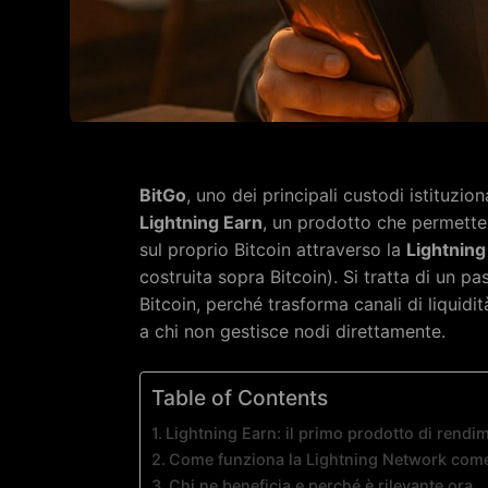
BitGo
, uno dei principali custodi istituziona
Lightning Earn
, un prodotto che permette 
sul proprio Bitcoin attraverso la
Lightnin
costruita sopra Bitcoin). Si tratta di un pas
Bitcoin, perché trasforma canali di liquidi
a chi non gestisce nodi direttamente.
Table of Contents
Lightning Earn: il primo prodotto di rendim
Come funziona la Lightning Network come
Chi ne beneficia e perché è rilevante ora