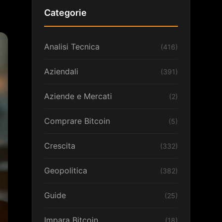
Categorie
Analisi Tecnica
(416)
Aziendali
(391)
Aziende e Mercati
(2)
Comprare Bitcoin
(5)
Crescita
(332)
Geopolitica
(382)
Guide
(25)
Impara Bitcoin
(18)