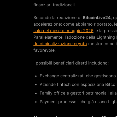
finanziari tradizionali.
Secondo la redazione di
BitcoinLive24
, q
accelerazione: come abbiamo riportato, l
solo nel mese di maggio 2026
, e la press
Parallelamente, l’adozione della Lightning 
decriminalizzazione crypto
mostra come il
favorevole.
I possibili beneficiari diretti includono:
Exchange centralizzati che gestiscono g
Aziende fintech con esposizione Bitcoin
Family office e gestori patrimoniali all
Payment processor che già usano Light