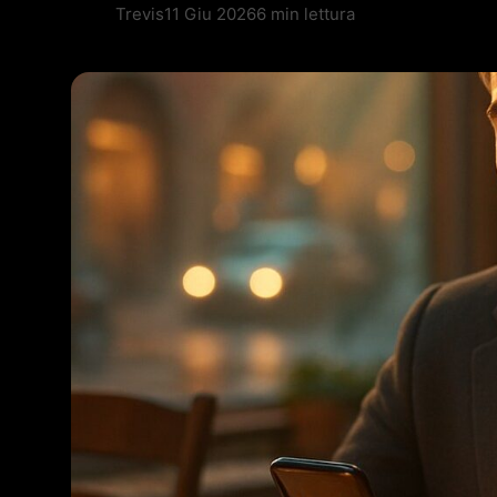
Trevis
11 Giu 2026
6 min lettura