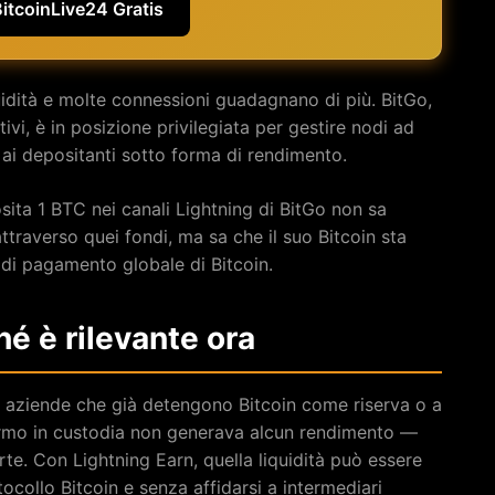
BitcoinLive24 Gratis
uidità e molte connessioni guadagnano di più. BitGo,
ttivi, è in posizione privilegiata per gestire nodi ad
i ai depositanti sotto forma di rendimento.
posita 1 BTC nei canali Lightning di BitGo non sa
traverso quei fondi, ma sa che il suo Bitcoin sta
a di pagamento globale di Bitcoin.
hé è rilevante ora
le aziende che già detengono Bitcoin come riserva o a
fermo in custodia non generava alcun rendimento —
rte. Con Lightning Earn, quella liquidità può essere
collo Bitcoin e senza affidarsi a intermediari