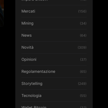
Mercati
(156)
Mining
(34)
News
(64)
Novità
(309)
Opinioni
(37)
Regolamentazione
(65)
Storytelling
(249)
Tecnologia
(55)
Wallet Bitcoin
(32)