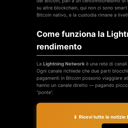
del Bitcoin, pari a un centomilionesimo di
su altre blockchain, qui non ci sono smart 
Bitcoin nativo, e la custodia rimane a livel
Come funziona la Light
rendimento
La
Lightning Network
è una rete di canali
Ogni canale richiede che due parti blocchin
pagamenti in Bitcoin possono viaggiare at
hanno un canale diretto — pagando picco
“ponte”.
📱 Ricevi tutte le notizi