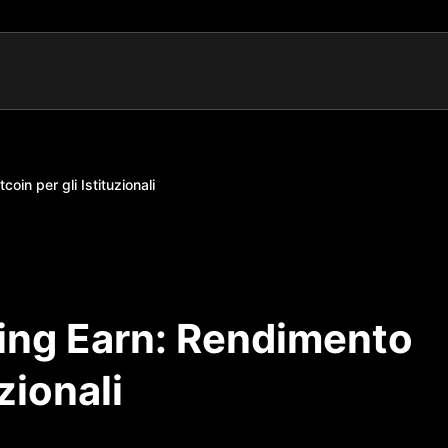
oin per gli Istituzionali
ning Earn: Rendimento
uzionali