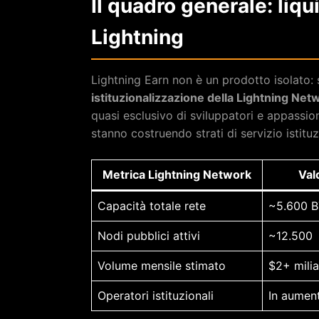
Il quadro generale: liqu
Lightning
Lightning Earn non è un prodotto isolato: s
istituzionalizzazione della Lightning Net
quasi esclusivo di sviluppatori e appassio
stanno costruendo strati di servizio istituz
Metrica Lightning Network
Val
Capacità totale rete
~5.600 
Nodi pubblici attivi
~12.500
Volume mensile stimato
$2+ milia
Operatori istituzionali
In aument