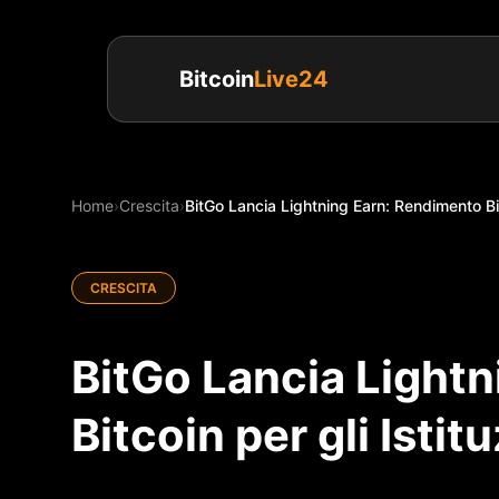
Bitcoin
Live24
Home
›
Crescita
›
BitGo Lancia Lightning Earn: Rendimento Bitc
CRESCITA
BitGo Lancia Light
Bitcoin per gli Istit