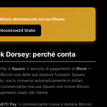
e Bitcoin direttamente sul tuo iPhone
BitcoinLive24 Gratis
ck Dorsey: perché conta
C Pay è
Square
, il servizio di pagamento di
Block
—
 Bitcoin una delle sue missioni fondanti. Square
o, ma lo converte automaticamente in dollari
il commerciante che usa Square non riceve Bitcoin:
agamento usato dal cliente.
oBTC Pay
, il commerciante riceve e detiene Bitcoin,