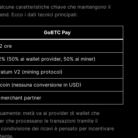
r alcune caratteristiche chiave che mantengono il
nd. Ecco i dati tecnici principali:
GoBTC Pay
2 ore
2% (50% ai wallet provider, 50% ai miner)
ratum V2 (mining protocol)
tcoin (nessuna conversione in USD)
 merchant partner
uamente: metà va ai provider di wallet che
r che processano le transazioni tramite il
condivisione dei ricavi è pensato per incentivare
utente.