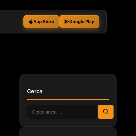
App Store
Google Play
Cerca
Cerca:
Cerca