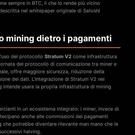
iene sempre in BTC, il che lo rende più vicino
escritta nel whitepaper originale di Satoshi
lo mining dietro i pagamenti
l’uso del protocollo
Stratum V2
come infrastruttura
iornata del protocollo di comunicazione tra miner e
inale, offre maggiore sicurezza, riduzione della
sione dei dati. L’integrazione di Stratum V2 nei
 intende usare la propria infrastruttura di mining
ianti in un ecosistema integrato: i miner, invece di
rtecipano anche alle commissioni dei pagamenti
 che potrebbe diventare rilevante man mano che le
uccessivi halving.