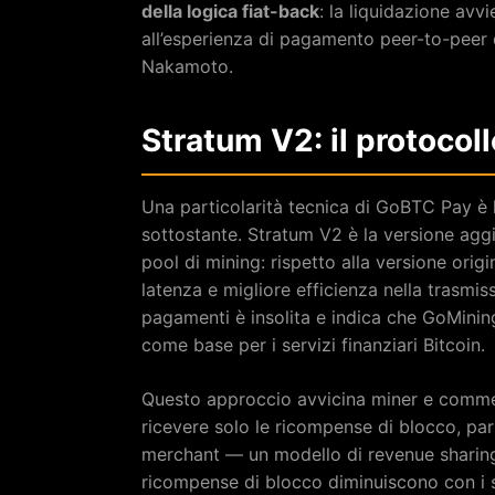
della logica fiat-back
: la liquidazione avv
all’esperienza di pagamento peer-to-peer d
Nakamoto.
Stratum V2: il protocol
Una particolarità tecnica di GoBTC Pay è 
sottostante. Stratum V2 è la versione agg
pool di mining: rispetto alla versione orig
latenza e migliore efficienza nella trasmis
pagamenti è insolita e indica che GoMining
come base per i servizi finanziari Bitcoin.
Questo approccio avvicina miner e commerc
ricevere solo le ricompense di blocco, pa
merchant — un modello di revenue sharing
ricompense di blocco diminuiscono con i s