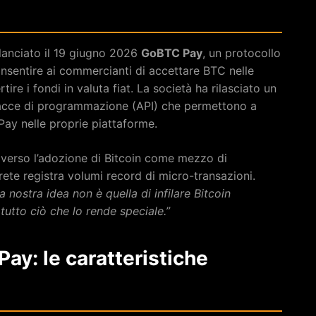
 lanciato il 19 giugno 2026
GoBTC Pay
, un protocollo
nsentire ai commercianti di accettare BTC nelle
re i fondi in valuta fiat. La società ha rilasciato un
acce di programmazione (API) che permettono a
Pay nelle proprie piattaforme.
 verso l’adozione di Bitcoin come mezzo di
ete registra volumi record di micro-transazioni.
a nostra idea non è quella di infilare Bitcoin
 tutto ciò che lo rende speciale.”
y: le caratteristiche