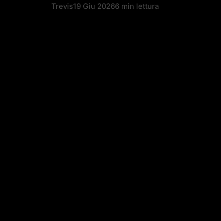
Trevis
19 Giu 2026
6 min lettura