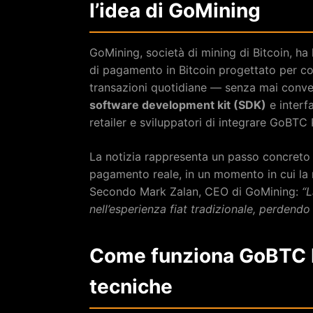
l’idea di GoMining
GoMining, società di mining di Bitcoin, ha
di pagamento in Bitcoin progettato per co
transazioni quotidiane — senza mai converti
software development kit (SDK)
e interf
retailer e sviluppatori di integrare GoBTC 
La notizia rappresenta un passo concreto
pagamento reale, in un momento in cui la r
Secondo Mark Zalan, CEO di GoMining:
“L
nell’esperienza fiat tradizionale, perdendo
Come funziona GoBTC Pa
tecniche