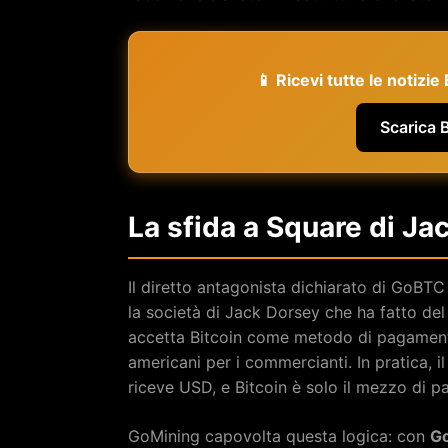
📱 Ricevi tutte le notizi
Scarica 
La sfida a Square di Ja
Il diretto antagonista dichiarato di GoBT
la società di Jack Dorsey che ha fatto del
accetta Bitcoin come metodo di pagament
americani per i commercianti. In pratica, 
riceve USD, e Bitcoin è solo il mezzo di p
GoMining capovolta questa logica: con
G