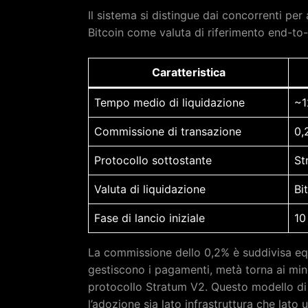
Il sistema si distingue dai concorrenti pe
Bitcoin come valuta di riferimento end-to-e
Caratteristica
Tempo medio di liquidazione
~1
Commissione di transazione
0,
Protocollo sottostante
St
Valuta di liquidazione
Bi
Fase di lancio iniziale
10
La commissione dello 0,2% è suddivisa eq
gestiscono i pagamenti, metà torna ai mine
protocollo Stratum V2. Questo modello di 
l’adozione sia lato infrastruttura che lato 