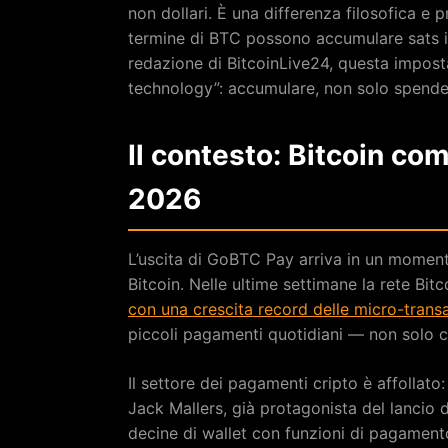
non dollari. È una differenza filosofica e
termine di BTC possono accumulare sats in
redazione di BitcoinLive24, questa imposta
technology”: accumulare, non solo spende
Il contesto: Bitcoin c
2026
L’uscita di GoBTC Pay arriva in un moment
Bitcoin. Nelle ultime settimane la rete Bit
con una crescita record delle micro-trans
piccoli pagamenti quotidiani — non solo c
Il settore dei pagamenti cripto è affollato
Jack Mallers, già protagonista del lancio 
decine di wallet con funzioni di pagament