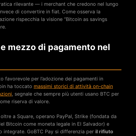
 pratica rilevante — i merchant che credono nel lungo
vece di convertire in fiat. Come osserva la
zione rispecchia la visione “Bitcoin as savings
re.
ome mezzo di pagamento nel
o favorevole per l’adozione dei pagamenti in
coin ha toccato
massimi storici di attività on-chain
azioni
, segnale che sempre più utenti usano BTC per
ome riserva di valore.
: oltre a Square, operano PayPal, Strike (fondata da
del Bitcoin come moneta legale in El Salvador) e
o integrate. GoBTC Pay si differenzia per
il rifiuto