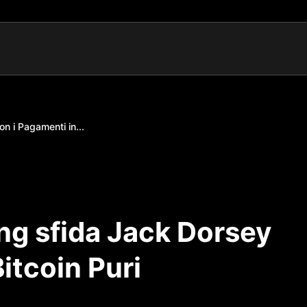
 i Pagamenti in...
g sfida Jack Dorsey
itcoin Puri