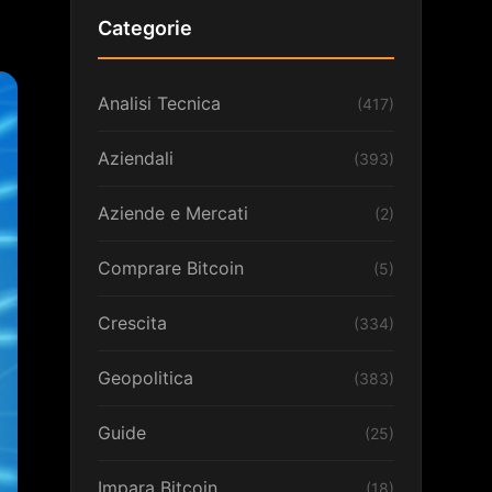
Categorie
Analisi Tecnica
(417)
Aziendali
(393)
Aziende e Mercati
(2)
Comprare Bitcoin
(5)
Crescita
(334)
Geopolitica
(383)
Guide
(25)
Impara Bitcoin
(18)