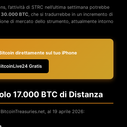
s, l’attività di STRC nell’ultima settimana potrebbe
a
30.000 BTC
, che si tradurrebbe in un incremento di
zione di mercato dello strumento, attualmente intorno
e Bitcoin direttamente sul tuo iPhone
BitcoinLive24 Gratis
Solo 17.000 BTC di Distanza
BitcoinTreasuries.net, al 19 aprile 2026:
a