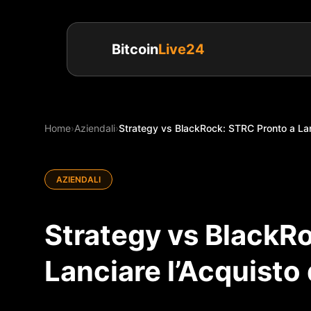
Bitcoin
Live24
Home
›
Aziendali
›
Strategy vs BlackRock: STRC Pronto a Lan
AZIENDALI
Strategy vs BlackR
Lanciare l’Acquist