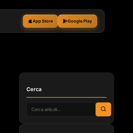
App Store
Google Play
Cerca
Cerca:
Cerca