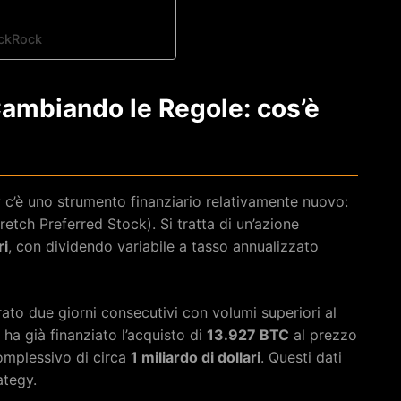
ackRock
ambiando le Regole: cos’è
y c’è uno strumento finanziario relativamente nuovo:
etch Preferred Stock). Si tratta di un’azione
ri
, con dividendo variabile a tasso annualizzato
rato due giorni consecutivi con volumi superiori al
ha già finanziato l’acquisto di
13.927 BTC
al prezzo
omplessivo di circa
1 miliardo di dollari
. Questi dati
ategy.