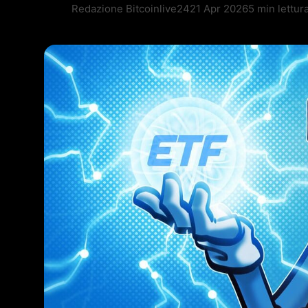
Redazione Bitcoinlive24
21 Apr 2026
5 min lettur