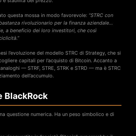
 e stabilità del prezzo.
tato questa mossa in modo favorevole:
“STRC con
stanza rivoluzionario per la finanza aziendale…
, a beneficio dei loro investitori, che così
clicità.”
si l’evoluzione del modello STRC di Strategy, che si
cogliere capitali per l’acquisto di Bitcoin. Accanto a
nti analoghi — STRF, STRE, STRK e STRD — ma è STRC
nziamento dell’accumulo.
e BlackRock
una questione numerica. Ha un peso simbolico e di