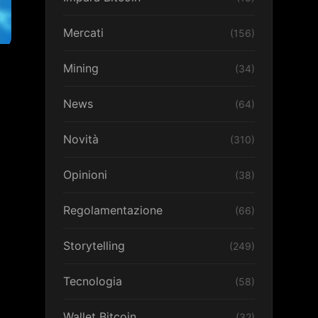
Mercati
(156)
Mining
(34)
News
(64)
Novità
(310)
Opinioni
(38)
Regolamentazione
(66)
Storytelling
(249)
Tecnologia
(58)
Wallet Bitcoin
(32)