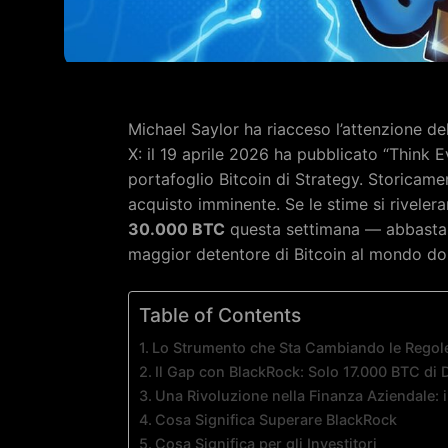
Michael Saylor ha riacceso l’attenzione d
X: il 19 aprile 2026 ha pubblicato “Think 
portafoglio Bitcoin di Strategy. Storicam
acquisto imminente. Se le stime si riveler
30.000 BTC
questa settimana — abbastan
maggior detentore di Bitcoin al mondo d
Table of Contents
Lo Strumento che Sta Cambiando le Regol
Il Gap con BlackRock: Solo 17.000 BTC di 
Una Rivoluzione nella Finanza Aziendale: 
Cosa Significa Superare BlackRock
Cosa Significa per gli Investitori