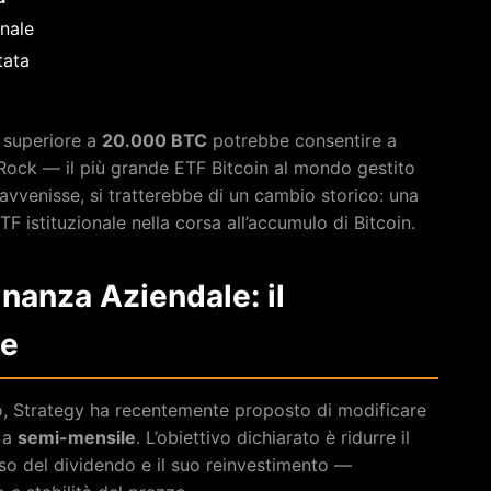
onale
tata
o superiore a
20.000 BTC
potrebbe consentire a
kRock — il più grande ETF Bitcoin al mondo gestito
avvenisse, si tratterebbe di un cambio storico: una
 istituzionale nella corsa all’accumulo di Bitcoin.
inanza Aziendale: il
le
o, Strategy ha recentemente proposto di modificare
 a
semi-mensile
. L’obiettivo dichiarato è ridurre il
asso del dividendo e il suo reinvestimento —