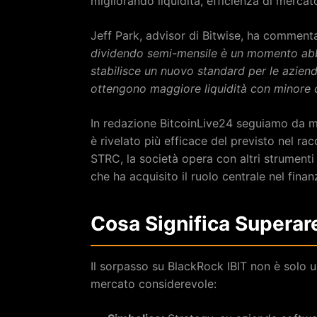
migliorando liquidità, efficienza di mercato
Jeff Park, advisor di Bitwise, ha commen
dividendo semi-mensile è un momento abba
stabilisce un nuovo standard per le aziende
ottengono maggiore liquidità con minore ci
In redazione BitcoinLive24 seguiamo da me
è rivelato più efficace del previsto nel rac
STRC, la società opera con altri strume
che ha acquisito il ruolo centrale nel fina
Cosa Significa Superar
Il sorpasso su BlackRock IBIT non è solo 
mercato considerevole: