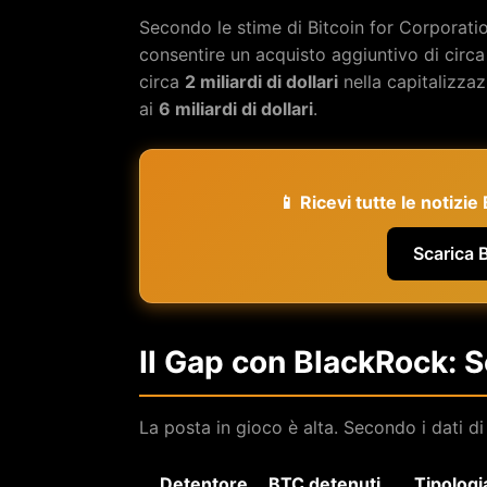
Secondo le stime di Bitcoin for Corporation
consentire un acquisto aggiuntivo di circ
circa
2 miliardi di dollari
nella capitalizza
ai
6 miliardi di dollari
.
📱 Ricevi tutte le notizi
Scarica 
Il Gap con BlackRock: 
La posta in gioco è alta. Secondo i dati di 
Detentore
BTC detenuti
Tipologi