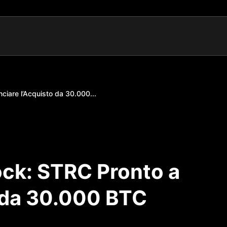
ciare l’Acquisto da 30.000...
ock: STRC Pronto a
o da 30.000 BTC