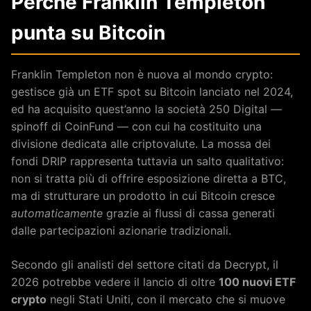
Perché Franklin Templeton
punta su Bitcoin
Franklin Templeton non è nuova al mondo crypto:
gestisce già un ETF spot su Bitcoin lanciato nel 2024,
ed ha acquisito quest’anno la società 250 Digital —
spinoff di CoinFund — con cui ha costituito una
divisione dedicata alle criptovalute. La mossa dei
fondi DRIP rappresenta tuttavia un salto qualitativo:
non si tratta più di offrire esposizione diretta a BTC,
ma di strutturare un prodotto in cui Bitcoin cresce
automaticamente
grazie ai flussi di cassa generati
dalle partecipazioni azionarie tradizionali.
Secondo gli analisti del settore citati da Decrypt, il
2026 potrebbe vedere il lancio di oltre
100 nuovi ETF
crypto
negli Stati Uniti, con il mercato che si muove