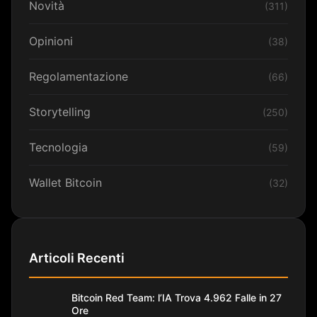
Novità
(311)
Opinioni
(38)
Regolamentazione
(66)
Storytelling
(250)
Tecnologia
(59)
Wallet Bitcoin
(32)
Articoli Recenti
Bitcoin Red Team: l’IA Trova 4.962 Falle in 27
Ore