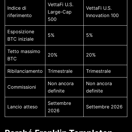
VettaFi U.S.
Indice di
VettaFi U.S.
Large-Cap
riferimento
Innovation 100
500
Esposizione
5%
5%
BTC iniziale
Tetto massimo
20%
20%
BTC
Ribilanciamento
Trimestrale
Trimestrale
Non ancora
Non ancora
Commissioni
definite
definite
Settembre
Lancio atteso
Settembre 2026
2026