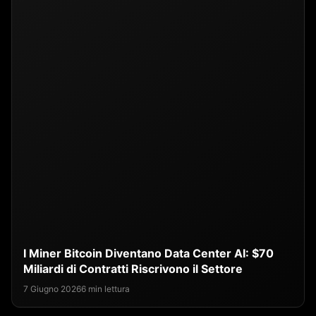
I Miner Bitcoin Diventano Data Center AI: $70
Miliardi di Contratti Riscrivono il Settore
7 Giugno 2026
6 min lettura