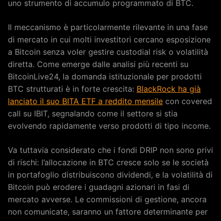
uno strumento di accumulo programmato di BTC.
Il meccanismo è particolarmente rilevante in una fase
di mercato in cui molti investitori cercano esposizione
a Bitcoin senza voler gestire custodial risk o volatilità
diretta. Come emerge dalle analisi più recenti su
BitcoinLive24, la domanda istituzionale per prodotti
BTC strutturati è in forte crescita:
BlackRock ha già
lanciato il suo BITA ETF a reddito mensile
con covered
call su IBIT, segnalando come il settore si stia
evolvendo rapidamente verso prodotti di tipo income.
Va tuttavia considerato che i fondi DRIP non sono privi
di rischi: l’allocazione in BTC cresce solo se le società
in portafoglio distribuiscono dividendi, e la volatilità di
Bitcoin può erodere i guadagni azionari in fasi di
mercato avverse. Le commissioni di gestione, ancora
non comunicate, saranno un fattore determinante per