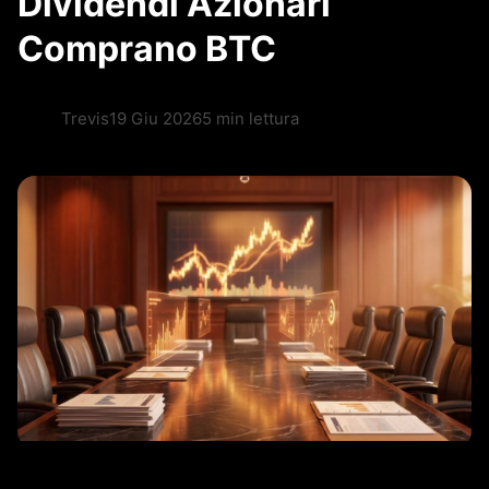
Dividendi Azionari
Comprano BTC
Trevis
19 Giu 2026
5 min lettura