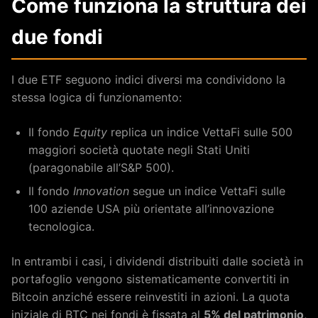
Come funziona la struttura dei
due fondi
I due ETF seguono indici diversi ma condividono la
stessa logica di funzionamento:
Il fondo
Equity
replica un indice VettaFi sulle 500
maggiori società quotate negli Stati Uniti
(paragonabile all’S&P 500).
Il fondo
Innovation
segue un indice VettaFi sulle
100 aziende USA più orientate all’innovazione
tecnologica.
In entrambi i casi, i dividendi distribuiti dalle società in
portafoglio vengono sistematicamente convertiti in
Bitcoin anziché essere reinvestiti in azioni. La quota
iniziale di BTC nei fondi è fissata al
5% del patrimonio
,